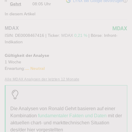
n
LYNX bei Google bevorzugen
Gehrt
08:05 Uhr
In diesem Artikel
MDAX
ISIN: DE0008467416
|
Ticker:
MDAX
0,21 %
|
Börse:
Infront-
Indikation
Gültigkeit der Analyse
1 Woche
Erwartung:
Neutral
Alle MDAX Analysen der letzten 12 Monate
Die Analysen von Ronald Gehrt basieren auf einer
Kombination
fundamentaler Fakten und Daten
mit der
aktuellen chart- und markttechnischen Situation
des/der hier vorgestellten