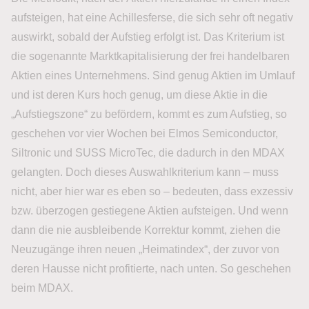
aufsteigen, hat eine Achillesferse, die sich sehr oft negativ
auswirkt, sobald der Aufstieg erfolgt ist. Das Kriterium ist
die sogenannte Marktkapitalisierung der frei handelbaren
Aktien eines Unternehmens. Sind genug Aktien im Umlauf
und ist deren Kurs hoch genug, um diese Aktie in die
„Aufstiegszone“ zu befördern, kommt es zum Aufstieg, so
geschehen vor vier Wochen bei Elmos Semiconductor,
Siltronic und SUSS MicroTec, die dadurch in den MDAX
gelangten. Doch dieses Auswahlkriterium kann – muss
nicht, aber hier war es eben so – bedeuten, dass exzessiv
bzw. überzogen gestiegene Aktien aufsteigen. Und wenn
dann die nie ausbleibende Korrektur kommt, ziehen die
Neuzugänge ihren neuen „Heimatindex“, der zuvor von
deren Hausse nicht profitierte, nach unten. So geschehen
beim MDAX.