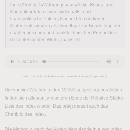
Index/Rohstoffs/Währungspaars/Aktie. Bilanz- und
Konjunkturdaten sowie wirtschafts- und
finanzpolitische Fakten, Nachrichten und/oder
Statements werden als Grundlage zur Beurteilung der
charttechnischen und markttechnischen Perspektive
des untersuchten Werts analysiert.
Hören Sie sich die Audioversion dieses Artikels an (KI-generiert).
Die vor vier Wochen in den MDAX aufgestiegenen Aktien
finden sich allesamt am unteren Ende der Relative-Stärke-
Liste des Index wieder. Das prägt derzeit auch das
Chartbild des Index.
Die Methodik, nach der Aktien hierzulande in einen Index