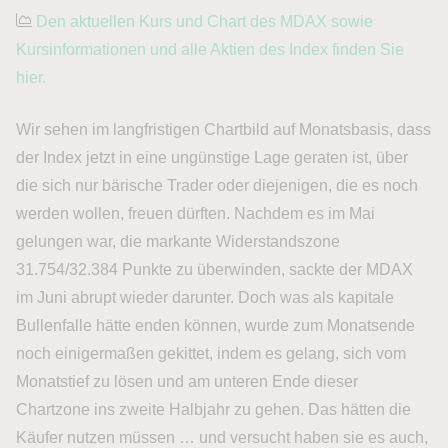
Den aktuellen Kurs und Chart des MDAX sowie
Kursinformationen und alle Aktien des Index finden Sie
hier.
Wir sehen im langfristigen Chartbild auf Monatsbasis, dass
der Index jetzt in eine ungünstige Lage geraten ist, über
die sich nur bärische Trader oder diejenigen, die es noch
werden wollen, freuen dürften. Nachdem es im Mai
gelungen war, die markante Widerstandszone
31.754/32.384 Punkte zu überwinden, sackte der MDAX
im Juni abrupt wieder darunter. Doch was als kapitale
Bullenfalle hätte enden können, wurde zum Monatsende
noch einigermaßen gekittet, indem es gelang, sich vom
Monatstief zu lösen und am unteren Ende dieser
Chartzone ins zweite Halbjahr zu gehen. Das hätten die
Käufer nutzen müssen … und versucht haben sie es auch,