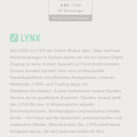
4.83
/ 5.00
647 Bewertungen
Hinweis zu den Bewertungen
Seit 2006 ist LYNX als Online-Broker aktiv. Über mehrere
Niederlassungen in Europa bieten wir mit nur einem Depot
Zugang zu einer breiten Auswahl an Finanzinstrumenten.
Unsere Kunden handeln über eine professionelle
Handelsplattform mit hilfreichen Analysetools, unseren
Webtrader LYNX+ und Trading-Apps mit
(Realtime-)Kursdaten. Zudem bekommen unsere Kunden
Service durch qualifizierte Experten. Darüber hinaus stellt
das LYNX Börsen- & Wissensportal aktuelle
Börsennachrichten, Marktanalysen und edukative Inhalte
bereit – mit Fokus auf die deutschen, amerikanischen und
asiatischen Märkte. Bitte beachten Sie: LYNX erteilt keine
Anlageberatung. Sie sind jederzeit selbst für Ihre