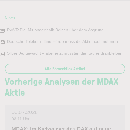
News
PVA TePla: Mit anderthalb Beinen über dem Abgrund
Deutsche Telekom: Eine Hürde muss die Aktie noch nehmen
Silber: Aufgewacht – aber jetzt müssten die Käufer dranbleiben
Alle Börsenblick Artikel
Vorherige Analysen der MDAX
Aktie
06.07.2026
08:11 Uhr
MDAX: Im Kielwasser des DAX auf neue