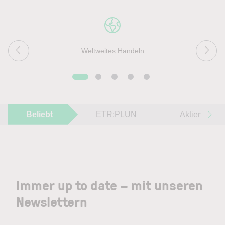
Weltweites Handeln
Beliebt
ETR:PLUN
Aktien im F
Immer up to date – mit unseren
Newslettern