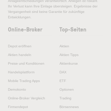
Anlageentscheidungen verantwortlich. Anlegen ist riskant.
Ihr Verlust kann Ihre Einlage übersteigen. Ergebnisse der
Vergangenheit sind keine Garantie für zukünftige
Entwicklungen.
Online-Broker
Top-Seiten
Depot eröffnen
Aktien
Aktien handeln
Aktien Tipps
Preise und Konditionen
Aktienkurse
Handelsplattform
DAX
Mobile Trading Apps
ETF
Demokonto
Optionen
Online-Broker Vergleich
Trading
Firmendepot
Börsennews