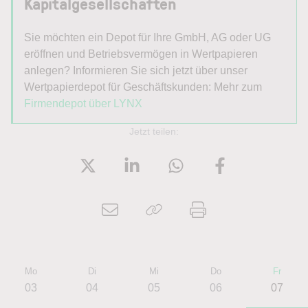
Kapitalgesellschaften
Sie möchten ein Depot für Ihre GmbH, AG oder UG
eröffnen und Betriebsvermögen in Wertpapieren
anlegen? Informieren Sie sich jetzt über unser
Wertpapierdepot für Geschäftskunden: Mehr zum
Firmendepot über LYNX
Jetzt teilen:
Mo
Di
Mi
Do
Fr
03
04
05
06
07