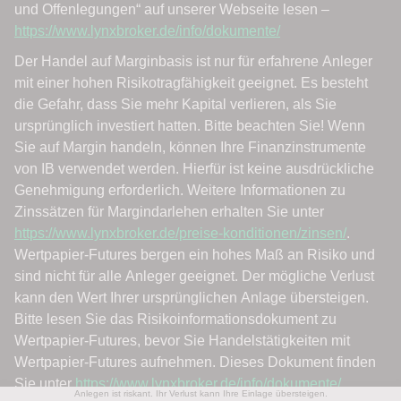
Anlegen ist riskant. Ihr Verlust kann Ihre Einlage übersteigen.