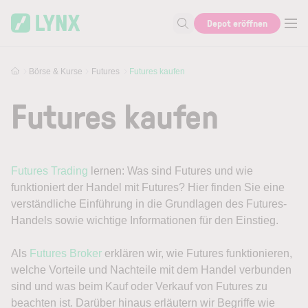
Skip to main content
Depot eröffnen
Suche nach Aktie, Autor...
Börse & Kurse
Futures
Futures kaufen
Futures kaufen
Futures
Trading
lernen: Was sind Futures und wie
funktioniert der Handel mit Futures? Hier finden Sie eine
verständliche Einführung in die Grundlagen des Futures-
Handels sowie wichtige Informationen für den Einstieg.
Als
Futures Broker
erklären wir, wie Futures funktionieren,
welche Vorteile und Nachteile mit dem Handel verbunden
sind und was beim Kauf oder Verkauf von Futures zu
beachten ist. Darüber hinaus erläutern wir Begriffe wie