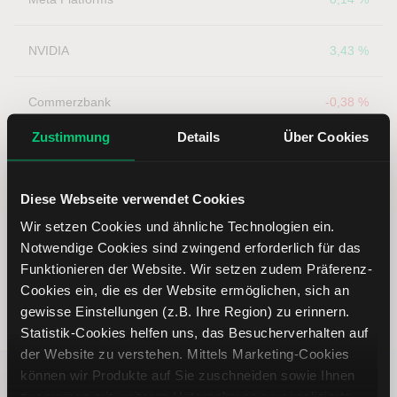
NVIDIA
3,43 %
Commerzbank
-0,38 %
Zustimmung
Details
Über Cookies
Airbus
-0,02 %
Diese Webseite verwendet Cookies
Rheinmetall
0,66 %
Wir setzen Cookies und ähnliche Technologien ein.
Notwendige Cookies sind zwingend erforderlich für das
Funktionieren der Website. Wir setzen zudem Präferenz-
Cookies ein, die es der Website ermöglichen, sich an
gewisse Einstellungen (z.B. Ihre Region) zu erinnern.
Statistik-Cookies helfen uns, das Besucherverhalten auf
der Website zu verstehen. Mittels Marketing-Cookies
können wir Produkte auf Sie zuschneiden sowie Ihnen
zusammen mit weiteren Unternehmen personalisierte