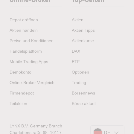
Depot eröffnen
Aktien
Aktien handeln
Aktien Tipps
Preise und Konditionen
Aktienkurse
Handelsplattform
DAX
Mobile Trading Apps
ETF
Demokonto
Optionen
Online-Broker Vergleich
Trading
Firmendepot
Börsennews
Teilaktien
Börse aktuell
LYNX B.V. Germany Branch
Charlottenstraße 68, 10117
DE