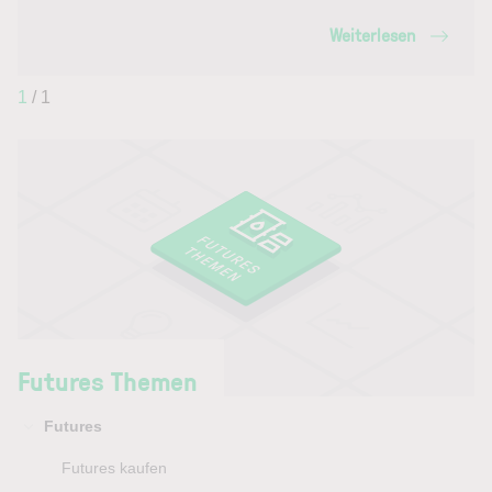
Weiterlesen
1
/ 1
Futures Themen
Futures
Futures kaufen