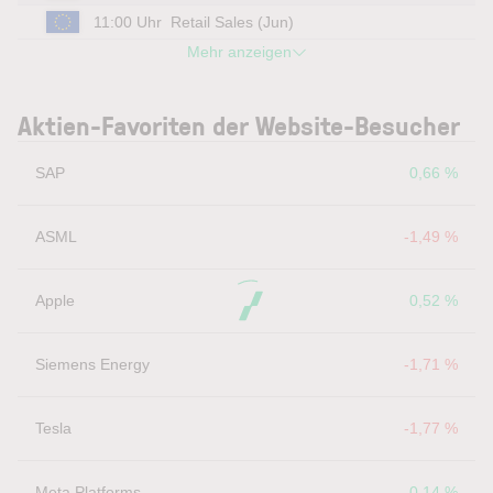
11:00 Uhr
Retail Sales (Jun)
Mehr anzeigen
Aktien-Favoriten der Website-Besucher
SAP
0,66 %
ASML
-1,49 %
Apple
0,52 %
Siemens Energy
-1,71 %
Tesla
-1,77 %
Meta Platforms
0,14 %