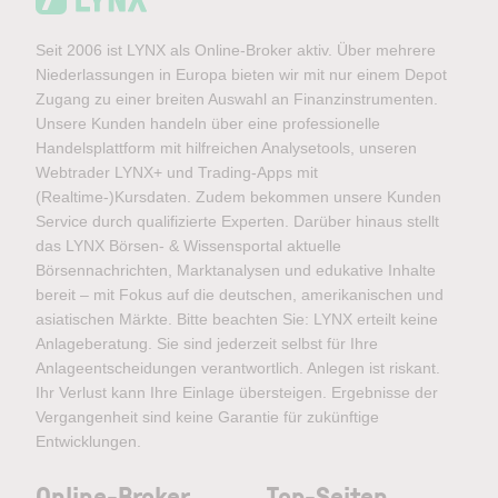
Seit 2006 ist LYNX als Online-Broker aktiv. Über mehrere
Niederlassungen in Europa bieten wir mit nur einem Depot
Zugang zu einer breiten Auswahl an Finanzinstrumenten.
Unsere Kunden handeln über eine professionelle
Handelsplattform mit hilfreichen Analysetools, unseren
Webtrader LYNX+ und Trading-Apps mit
(Realtime-)Kursdaten. Zudem bekommen unsere Kunden
Service durch qualifizierte Experten. Darüber hinaus stellt
das LYNX Börsen- & Wissensportal aktuelle
Börsennachrichten, Marktanalysen und edukative Inhalte
bereit – mit Fokus auf die deutschen, amerikanischen und
asiatischen Märkte. Bitte beachten Sie: LYNX erteilt keine
Anlageberatung. Sie sind jederzeit selbst für Ihre
Anlageentscheidungen verantwortlich. Anlegen ist riskant.
Ihr Verlust kann Ihre Einlage übersteigen. Ergebnisse der
Vergangenheit sind keine Garantie für zukünftige
Entwicklungen.
Online-Broker
Top-Seiten