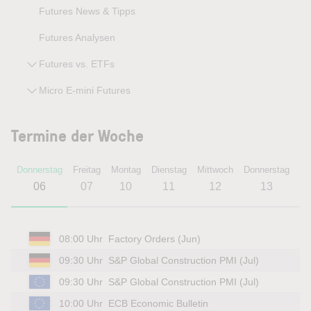
Futures News & Tipps
Futures Analysen
Futures vs. ETFs
Micro E-mini Futures
Termine der Woche
Donnerstag
Freitag
Montag
Dienstag
Mittwoch
Donnerstag
Fr
06
07
10
11
12
13
08:00 Uhr
Factory Orders (Jun)
09:30 Uhr
S&P Global Construction PMI (Jul)
09:30 Uhr
S&P Global Construction PMI (Jul)
10:00 Uhr
ECB Economic Bulletin