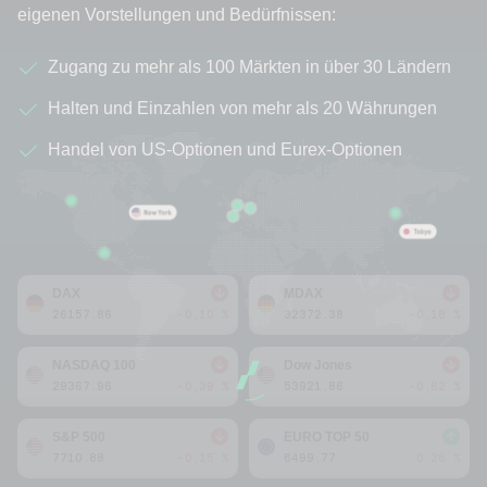
eigenen Vorstellungen und Bedürfnissen:
Zugang zu mehr als 100 Märkten in über 30 Ländern
Halten und Einzahlen von mehr als 20 Währungen
Handel von US-Optionen und Eurex-Optionen
DAX
MDAX
26157.86
-0,10 %
32372.38
-0,18 %
NASDAQ 100
Dow Jones
29367.96
-0,39 %
53921.86
-0,82 %
S&P 500
EURO TOP 50
7710.88
-0,15 %
6499.77
0,26 %