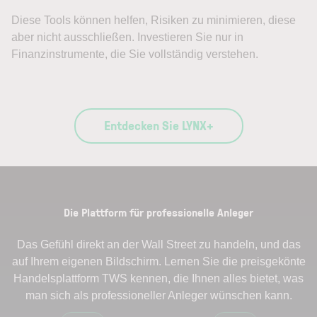
Diese Tools können helfen, Risiken zu minimieren, diese
aber nicht ausschließen. Investieren Sie nur in
Finanzinstrumente, die Sie vollständig verstehen.
Entdecken Sie LYNX+
Die Plattform für professionelle Anleger
Das Gefühl direkt an der Wall Street zu handeln, und das
auf Ihrem eigenen Bildschirm. Lernen Sie die preisgekönte
Handelsplattform TWS kennen, die Ihnen alles bietet, was
man sich als professioneller Anleger wünschen kann.