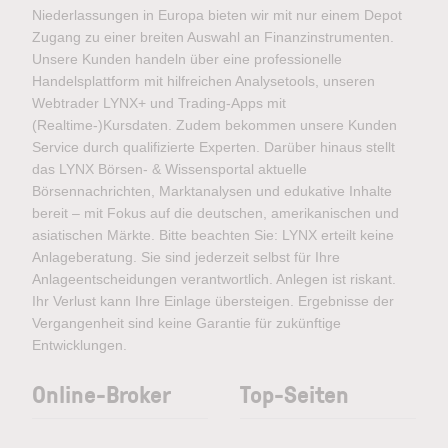
Niederlassungen in Europa bieten wir mit nur einem Depot
Zugang zu einer breiten Auswahl an Finanzinstrumenten.
Unsere Kunden handeln über eine professionelle
Handelsplattform mit hilfreichen Analysetools, unseren
Webtrader LYNX+ und Trading-Apps mit
(Realtime-)Kursdaten. Zudem bekommen unsere Kunden
Service durch qualifizierte Experten. Darüber hinaus stellt
das LYNX Börsen- & Wissensportal aktuelle
Börsennachrichten, Marktanalysen und edukative Inhalte
bereit – mit Fokus auf die deutschen, amerikanischen und
asiatischen Märkte. Bitte beachten Sie: LYNX erteilt keine
Anlageberatung. Sie sind jederzeit selbst für Ihre
Anlageentscheidungen verantwortlich. Anlegen ist riskant.
Ihr Verlust kann Ihre Einlage übersteigen. Ergebnisse der
Vergangenheit sind keine Garantie für zukünftige
Entwicklungen.
Online-Broker
Top-Seiten