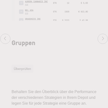
Gruppen
Ch
Überprüfen
An
Behalten Sie den Überblick über die Performance
Füh
der verschiedenen Strategien in Ihrem Depot und
Ana
legen Sie für jede Strategie eine Gruppe an.
und