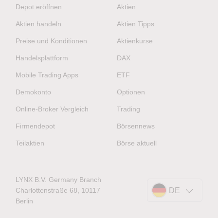
Depot eröffnen
Aktien
Aktien handeln
Aktien Tipps
Preise und Konditionen
Aktienkurse
Handelsplattform
DAX
Mobile Trading Apps
ETF
Demokonto
Optionen
Online-Broker Vergleich
Trading
Firmendepot
Börsennews
Teilaktien
Börse aktuell
LYNX B.V. Germany Branch
Charlottenstraße 68, 10117
DE
Berlin