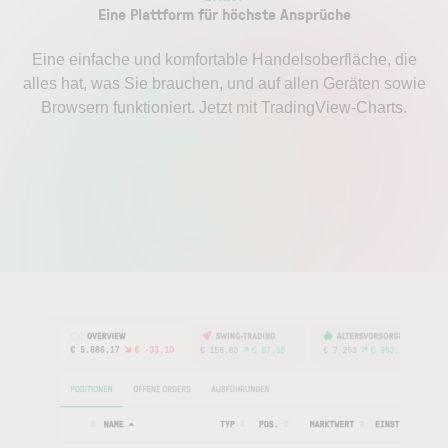
Eine Plattform für höchste Ansprüche
Eine einfache und komfortable Handelsoberfläche, die
alles hat, was Sie brauchen, und auf allen Geräten sowie
Browsern funktioniert. Jetzt mit TradingView-Charts.
Die Animation zeigt die LYNX+ Handelsoberfläche mit Kurs