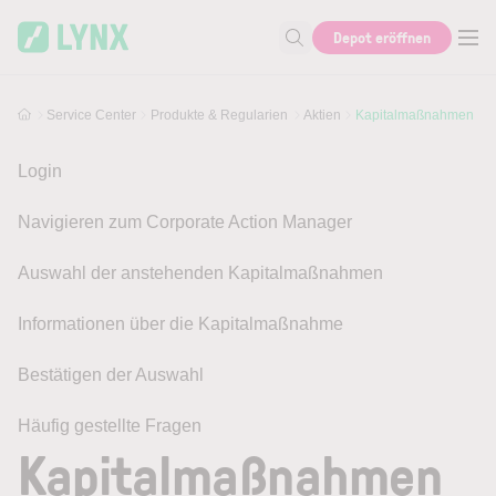
Skip to main content
Depot eröffnen
Suche nach Hilfe oder Info
Service Center
Produkte & Regularien
Aktien
Kapitalmaßnahmen
Login
Navigieren zum Corporate Action Manager
Auswahl der anstehenden Kapitalmaßnahmen
Informationen über die Kapitalmaßnahme
Bestätigen der Auswahl
Häufig gestellte Fragen
Kapitalmaßnahmen