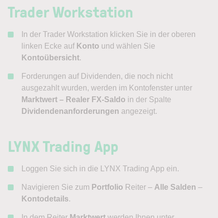
Trader Workstation
In der Trader Workstation klicken Sie in der oberen
linken Ecke auf
Konto
und wählen Sie
Kontoübersicht
.
Forderungen auf Dividenden, die noch nicht
ausgezahlt wurden, werden im Kontofenster unter
Marktwert – Realer FX-Saldo
in der Spalte
Dividendenanforderungen
angezeigt.
LYNX Trading App
Loggen Sie sich in die LYNX Trading App ein.
Navigieren Sie zum
Portfolio
Reiter –
Alle Salden
–
Kontodetails
.
In dem Reiter
Marktwert
werden Ihnen unter