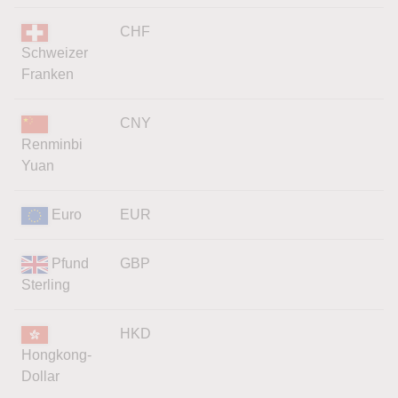
CHF
Schweizer
Franken
CNY
Renminbi
Yuan
Euro
EUR
Pfund
GBP
Sterling
HKD
Hongkong-
Dollar