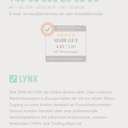
Mo. – Do.: 8:00 – 20:00 Uhr, Fr.: 8:00 – 18:00 Uhr
E-mail:
service@lynxbroker.de
oder
Kontaktformular
AUSGEZEICHNET
.org
Kundenbewertungen
SEHR GUT
4.83
/ 5.00
647 Bewertungen
Hinweis zu den Bewertungen
Seit 2006 ist LYNX als Online-Broker aktiv. Über mehrere
Niederlassungen in Europa bieten wir mit nur einem Depot
Zugang zu einer breiten Auswahl an Finanzinstrumenten.
Unsere Kunden handeln über eine professionelle
Handelsplattform mit hilfreichen Analysetools, unseren
Webtrader LYNX+ und Trading-Apps mit