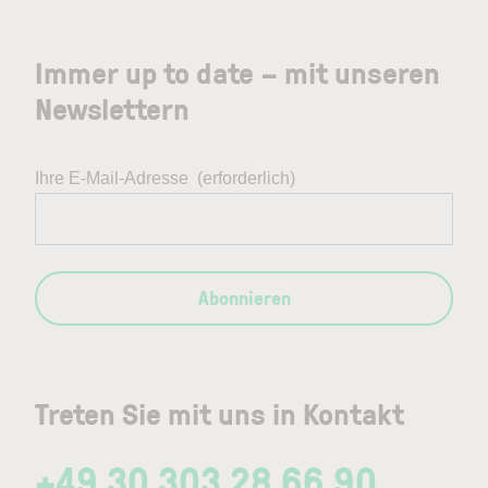
Immer up to date – mit unseren
Newslettern
Ihre E-Mail-Adresse
(erforderlich)
Abonnieren
Treten Sie mit uns in Kontakt
+49 30 303 28 66 90