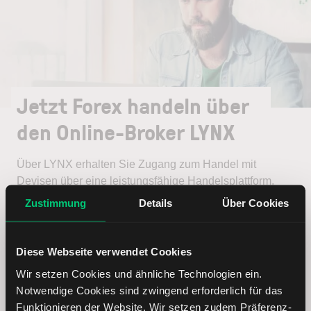
Jetzt Forex handeln über
den Online-Broker LYNX
Über LYNX erhalten Sie Zugang zum Handel mit
Devisen über eine leistungsfähige Handelsplattform.
Zustimmung
Details
Über Cookies
Forex-Broker LYNX: Hier informieren
Diese Webseite verwendet Cookies
Wir setzen Cookies und ähnliche Technologien ein.
Notwendige Cookies sind zwingend erforderlich für das
Funktionieren der Website. Wir setzen zudem Präferenz-