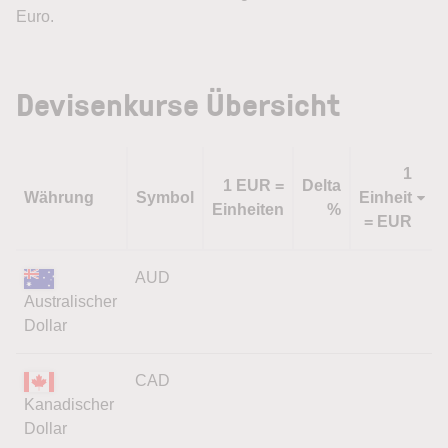
Euro.
Devisenkurse Übersicht
1
1 EUR =
Delta
Währung
Symbol
Einheit
Einheiten
%
= EUR
AUD
Australischer
Dollar
CAD
Kanadischer
Dollar