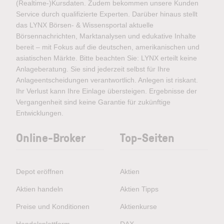
(Realtime-)Kursdaten. Zudem bekommen unsere Kunden
Service durch qualifizierte Experten. Darüber hinaus stellt
das LYNX Börsen- & Wissensportal aktuelle
Börsennachrichten, Marktanalysen und edukative Inhalte
bereit – mit Fokus auf die deutschen, amerikanischen und
asiatischen Märkte. Bitte beachten Sie: LYNX erteilt keine
Anlageberatung. Sie sind jederzeit selbst für Ihre
Anlageentscheidungen verantwortlich. Anlegen ist riskant.
Ihr Verlust kann Ihre Einlage übersteigen. Ergebnisse der
Vergangenheit sind keine Garantie für zukünftige
Entwicklungen.
Online-Broker
Top-Seiten
Depot eröffnen
Aktien
Aktien handeln
Aktien Tipps
Preise und Konditionen
Aktienkurse
Handelsplattform
DAX