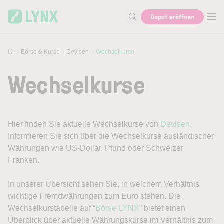
Skip to main content
Depot eröffnen
Suche nach Aktie, Autor...
Börse & Kurse
Devisen
Wechselkurse
Wechselkurse
Hier finden Sie aktuelle Wechselkurse von
Devisen
.
Informieren Sie sich über die Wechselkurse ausländischer
Währungen wie US-Dollar, Pfund oder Schweizer
Franken.
In unserer Übersicht sehen Sie, in welchem Verhältnis
wichtige Fremdwährungen zum Euro stehen. Die
Wechselkurstabelle auf “
Börse LYNX
” bietet einen
Überblick über aktuelle Währungskurse im Verhältnis zum