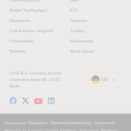
Mobile Trading Apps
ETF
Demokonto
Optionen
Online-Broker Vergleich
Trading
Firmendepot
Börsennews
Teilaktien
Börse aktuell
LYNX B.V. Germany Branch
Charlottenstraße 68, 10117
DE
Berlin
Impressum
Disclaimer
Datenschutzerklärung
Dokumente
Hinweise zu Cookies
Cookie Richtlinie
Sicherheit
Phishing