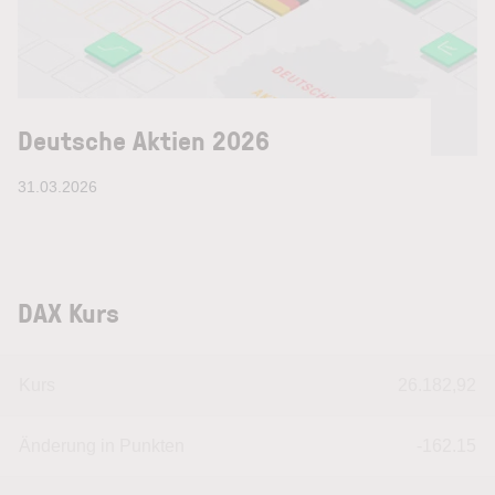
Deutsche Aktien 2026
31.03.2026
DAX Kurs
Kurs
26.182,92
Änderung in Punkten
-162.15