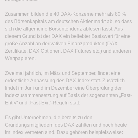
Zusammen bilden die 40 DAX-Konzerne mehr als 80 %
des Börsenkapitals am deutschen Aktienmarkt ab, so dass
sich die allgemeine Börsentendenz ablesen lässt. Aus
diesem Grund ist der DAX ein beliebter Basiswert für eine
große Anzahl an derivativen Finanzprodukten (DAX
Zertifikate, DAX Optionen, DAX Futures etc.) und anderen
Wertpapieren.
Zweimal jährlich, im März und September, findet eine
ordentliche Anpassung des DAX-Index statt. Zusätzlich
findet im Juni und im Dezember eine Überprüfung der
Indexzusammensetzung auf Basis der sogenannten „Fast-
Entry“ und „Fast-Exit“-Regeln statt.
Es gibt Unternehmen, die bereits zu den
Gründungsmitgliedern des DAX zählten und noch heute
im Index vertreten sind. Dazu gehören beispielsweise: