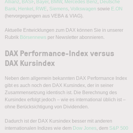
Allianz
,
BASF
,
Bayer
,
BMW
,
Mercedes Benz
,
Deutsche
Bank
,
Henkel
,
RWE
,
Siemens
,
Volkswagen
sowie
E.ON
(hervorgegangen aus VEBA & VIAG).
Aktuelle Entwicklungen zum DAX können Sie in unserer
Rubrik
Börsennews
per Newsletter abonnieren.
DAX Performance-Index versus
DAX Kursindex
Neben dem allgemein bekannten DAX Performance Index
gibt es auch noch den DAX Kursindex, der in seiner
Zusammensetzung identisch ist. Die Berechnung des
Kursindex erfolgt jedoch – wie es international üblich ist –
ohne Berücksichtigung von Dividenden.
Dadurch ist der DAX Kursindex besser mit anderen
internationalen Indizes
wie dem
Dow Jones
, dem
S&P 500