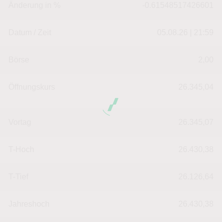
Änderung in %
-0.61548517426601
Datum / Zeit
05.08.26 | 21:59
Börse
2,00
Öffnungskurs
26.345,04
Vortag
26.345,07
T-Hoch
26.430,38
T-Tief
26.126,64
Jahreshoch
26.430,38