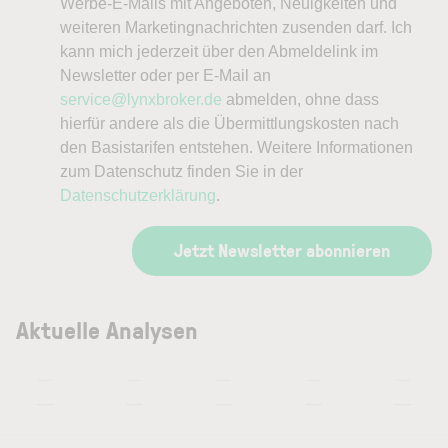
Werbe-E-Mails mit Angeboten, Neuigkeiten und
weiteren Marketingnachrichten zusenden darf. Ich
kann mich jederzeit über den Abmeldelink im
Newsletter oder per E-Mail an
service@lynxbroker.de
abmelden, ohne dass
hierfür andere als die Übermittlungskosten nach
den Basistarifen entstehen. Weitere Informationen
zum Datenschutz finden Sie in der
Datenschutzerklärung
.
Jetzt Newsletter abonnieren
Aktuelle Analysen
—
—
—
—
—
—
—
—
—
—