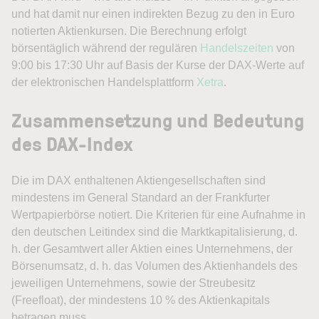
und hat damit nur einen indirekten Bezug zu den in Euro
notierten Aktienkursen. Die Berechnung erfolgt
börsentäglich während der regulären
Handelszeiten
von
9:00 bis 17:30 Uhr auf Basis der Kurse der DAX-Werte auf
der elektronischen Handelsplattform
Xetra
.
Zusammensetzung und Bedeutung
des DAX-Index
Die im DAX enthaltenen Aktiengesellschaften sind
mindestens im General Standard an der Frankfurter
Wertpapierbörse notiert. Die Kriterien für eine Aufnahme in
den deutschen Leitindex sind die Marktkapitalisierung, d.
h. der Gesamtwert aller Aktien eines Unternehmens, der
Börsenumsatz, d. h. das Volumen des Aktienhandels des
jeweiligen Unternehmens, sowie der Streubesitz
(Freefloat), der mindestens 10 % des Aktienkapitals
betragen muss.