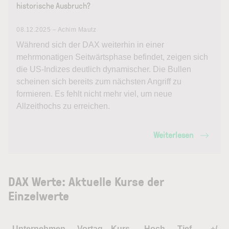
historische Ausbruch?
08.12.2025 – Achim Mautz
Während sich der DAX weiterhin in einer
mehrmonatigen Seitwärtsphase befindet, zeigen sich
die US-Indizes deutlich dynamischer. Die Bullen
scheinen sich bereits zum nächsten Angriff zu
formieren. Es fehlt nicht mehr viel, um neue
Allzeithochs zu erreichen.
Weiterlesen
DAX Werte: Aktuelle Kurse der
Einzelwerte
Unternehmen
Vortag
Kurs
Hoch
Tief
+/-