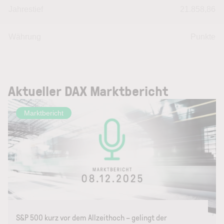
Jahrestief
21.858,86
Währung
Punkte
Aktueller DAX Marktbericht
Marktbericht
S&P 500 kurz vor dem Allzeithoch – gelingt der