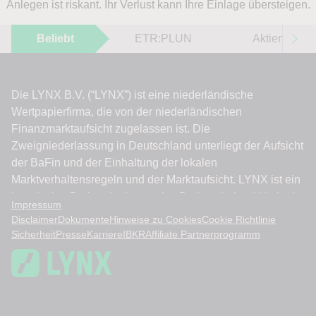
Anlegen ist riskant. Ihr Verlust kann Ihre Einlage übersteigen.
Beliebt
ETR:PLUN
Aktien im F
Impressum
Disclaimer
Dokumente
Hinweise zu Cookies
Cookie Richtlinie
Sicherheit
Presse
Karriere
IBKR
Affiliate Partnerprogramm