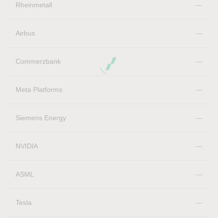
Rheinmetall
—
Airbus
—
Commerzbank
—
Meta Platforms
—
Siemens Energy
—
NVIDIA
—
ASML
—
Tesla
—