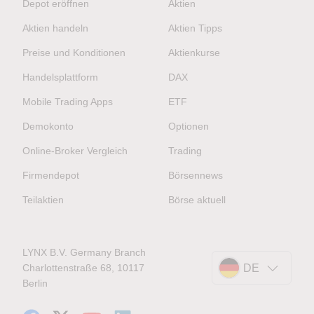
Depot eröffnen
Aktien
Aktien handeln
Aktien Tipps
Preise und Konditionen
Aktienkurse
Handelsplattform
DAX
Mobile Trading Apps
ETF
Demokonto
Optionen
Online-Broker Vergleich
Trading
Firmendepot
Börsennews
Teilaktien
Börse aktuell
LYNX B.V. Germany Branch
Charlottenstraße 68, 10117
DE
Berlin