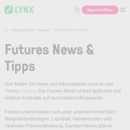
Skip to main content
Depot eröffnen
Suche nach Aktie, Autor...
Börse & Kurse
Futures
Futures News & Tipps
Futures News &
Tipps
Hier finden Sie News und Informationen rund um das
Thema
Futures
. Der Futures-Markt ist breit gefächert und
umfasst Kontrakte auf verschiedene Basiswerte.
Futures unterscheiden sich unter anderem hinsichtlich
Marginanforderungen, Liquidität, Handelszeiten und
minimaler Preisveränderung. Darüber hinaus gibt es