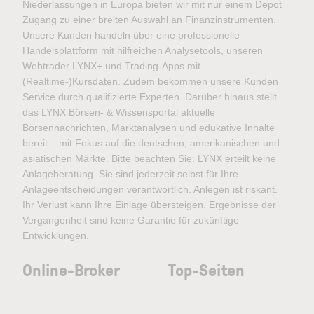
Niederlassungen in Europa bieten wir mit nur einem Depot
Zugang zu einer breiten Auswahl an Finanzinstrumenten.
Unsere Kunden handeln über eine professionelle
Handelsplattform mit hilfreichen Analysetools, unseren
Webtrader LYNX+ und Trading-Apps mit
(Realtime-)Kursdaten. Zudem bekommen unsere Kunden
Service durch qualifizierte Experten. Darüber hinaus stellt
das LYNX Börsen- & Wissensportal aktuelle
Börsennachrichten, Marktanalysen und edukative Inhalte
bereit – mit Fokus auf die deutschen, amerikanischen und
asiatischen Märkte. Bitte beachten Sie: LYNX erteilt keine
Anlageberatung. Sie sind jederzeit selbst für Ihre
Anlageentscheidungen verantwortlich. Anlegen ist riskant.
Ihr Verlust kann Ihre Einlage übersteigen. Ergebnisse der
Vergangenheit sind keine Garantie für zukünftige
Entwicklungen.
Online-Broker
Top-Seiten