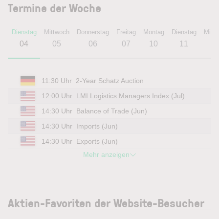
Termine der Woche
Dienstag
Mittwoch
Donnerstag
Freitag
Montag
Dienstag
Mitt
04
05
06
07
10
11
1
11:30 Uhr
2-Year Schatz Auction
12:00 Uhr
LMI Logistics Managers Index (Jul)
14:30 Uhr
Balance of Trade (Jun)
14:30 Uhr
Imports (Jun)
14:30 Uhr
Exports (Jun)
Mehr anzeigen
Aktien-Favoriten der Website-Besucher