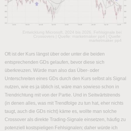
Entwicklung Microsoft, 2024 bis 2026, Fehlsignale bei
Crossovers | Quelle: marketmaker pp4 | Quelle:
marketmaker pp4
Oft ist der Kurs längst über oder unter die beiden
entsprechenden GDs gelaufen, bevor diese sich
überkreuzen. Würde man also das Über- oder
Unterschreiten eines GDs durch den Kurs selbst als Signal
nutzen, wie es ja üblich ist, wäre man sowieso schon in
Trendrichtung mit von der Partie. Und in Seitwärtstrends
(in denen alles, was mit Trendfolge zu tun hat, eher nichts
taugt, auch die GDs nicht) käme es, wollte man solche
Crossover als direkte Trading-Signale einsetzen, häufig zu
potenziell kostspieligen Fehlsignalen; daher würde ich