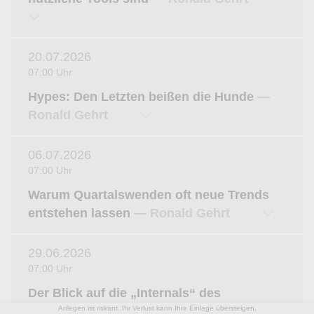
20.07.2026
07:00 Uhr
Hypes: Den Letzten beißen die Hunde
—
Ronald Gehrt
06.07.2026
07:00 Uhr
Warum Quartalswenden oft neue Trends
entstehen lassen
— Ronald Gehrt
29.06.2026
07:00 Uhr
Der Blick auf die „Internals“ des
Anlegen ist riskant. Ihr Verlust kann Ihre Einlage übersteigen.
Aktienmarkts – Roundup Sommer 2026
—