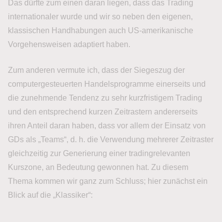
Das dürfte zum einen daran liegen, dass das Trading
internationaler wurde und wir so neben den eigenen,
klassischen Handhabungen auch US-amerikanische
Vorgehensweisen adaptiert haben.
Zum anderen vermute ich, dass der Siegeszug der
computergesteuerten Handelsprogramme einerseits und
die zunehmende Tendenz zu sehr kurzfristigem Trading
und den entsprechend kurzen Zeitrastern andererseits
ihren Anteil daran haben, dass vor allem der Einsatz von
GDs als „Teams“, d. h. die Verwendung mehrerer Zeitraster
gleichzeitig zur Generierung einer tradingrelevanten
Kurszone, an Bedeutung gewonnen hat. Zu diesem
Thema kommen wir ganz zum Schluss; hier zunächst ein
Blick auf die „Klassiker“: