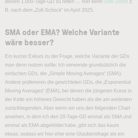
diesen 1.000-Tage-GD zu retten … hier beim
Dow Jones
z.
B. nach dem „Zoll-Schock“ im April 2025.
SMA oder EMA? Welche Variante
wäre besser?
Ein kurzer Exkurs zu der Frage, welche Variante der GDs
man denn nutzen sollte: Ich verwende grundsätzlich die
einfachen GDs, die „Simple Moving Averages“ (SMA).
Andere präferieren die gewichteten GDs, die „Exponential
Moving Averages“ (EMA), bei denen die jüngeren Kurse in
der Kette ein höheres Gewicht haben als die am weitesten
zurückliegenden. Aber wenn wir uns den folgenden Chart
ansehen, in dem ich den 20-Tage-GD einmal als SMA und
einmal als EMA abgebildet habe, gibt sich das kaum
etwas, sodass wir hier eher eine Glaubensfrage als ein