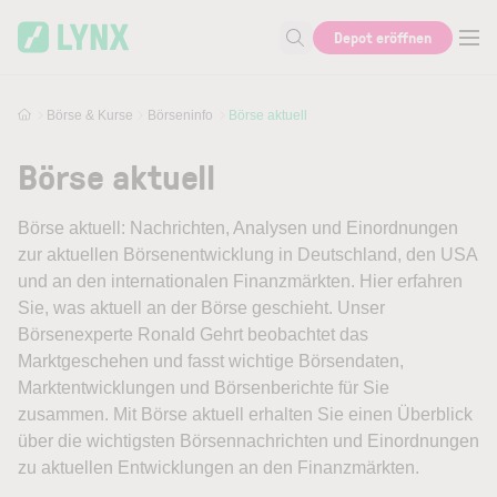
Skip to main content
Depot eröffnen
Suche nach Aktie, Autor...
Börse & Kurse
Börseninfo
Börse aktuell
Börse aktuell
Börse aktuell: Nachrichten, Analysen und Einordnungen
zur aktuellen Börsenentwicklung in Deutschland, den USA
und an den internationalen Finanzmärkten. Hier erfahren
Sie, was aktuell an der Börse geschieht. Unser
Börsenexperte Ronald Gehrt beobachtet das
Marktgeschehen und fasst wichtige Börsendaten,
Marktentwicklungen und Börsenberichte für Sie
zusammen. Mit Börse aktuell erhalten Sie einen Überblick
über die wichtigsten Börsennachrichten und Einordnungen
zu aktuellen Entwicklungen an den Finanzmärkten.