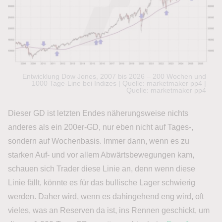
Entwicklung Dow Jones, 2007 bis 2026 – 200 Wochen und
1000 Tage-Line bei Indizes | Quelle: marketmaker pp4 |
Quelle: marketmaker pp4
Dieser GD ist letzten Endes näherungsweise nichts
anderes als ein 200er-GD, nur eben nicht auf Tages-,
sondern auf Wochenbasis. Immer dann, wenn es zu
starken Auf- und vor allem Abwärtsbewegungen kam,
schauen sich Trader diese Linie an, denn wenn diese
Linie fällt, könnte es für das bullische Lager schwierig
werden. Daher wird, wenn es dahingehend eng wird, oft
vieles, was an Reserven da ist, ins Rennen geschickt, um