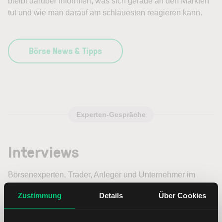
bleibt darüber informiert, was sich gerade an den Märkten
tut und wie man darauf am schlauesten reagieren kann.
Börse News & Tipps
Experten-Gespräche
Interviews
Börsenexperten, Trader, Anleger und Unternehmer im
Interview: Lassen Sie sich von spannenden
Zustimmung
Details
Über Cookies
Persönlichkeiten und ihren Ausführungen beeindrucken.