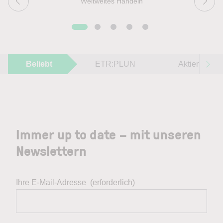
Weltweites Handeln
Beliebt
ETR:PLUN
Aktien im F
Immer up to date – mit unseren
Newslettern
Ihre E-Mail-Adresse
(erforderlich)