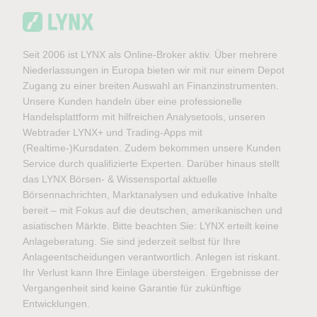
Seit 2006 ist LYNX als Online-Broker aktiv. Über mehrere
Niederlassungen in Europa bieten wir mit nur einem Depot
Zugang zu einer breiten Auswahl an Finanzinstrumenten.
Unsere Kunden handeln über eine professionelle
Handelsplattform mit hilfreichen Analysetools, unseren
Webtrader LYNX+ und Trading-Apps mit
(Realtime-)Kursdaten. Zudem bekommen unsere Kunden
Service durch qualifizierte Experten. Darüber hinaus stellt
das LYNX Börsen- & Wissensportal aktuelle
Börsennachrichten, Marktanalysen und edukative Inhalte
bereit – mit Fokus auf die deutschen, amerikanischen und
asiatischen Märkte. Bitte beachten Sie: LYNX erteilt keine
Anlageberatung. Sie sind jederzeit selbst für Ihre
Anlageentscheidungen verantwortlich. Anlegen ist riskant.
Ihr Verlust kann Ihre Einlage übersteigen. Ergebnisse der
Vergangenheit sind keine Garantie für zukünftige
Entwicklungen.