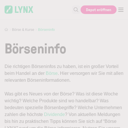
Skip to main content
Depot eröffnen
Suche nach Aktie, Autor...
Börse & Kurse
Börseninfo
Börseninfo
Die richtigen Börseninfos zu haben, ist ein großer Vorteil
beim Handel an der
Börse
. Hier versorgen wir Sie mit allen
relevanten Börseninformationen.
Was gibt es Neues von der Börse? Was ist diese Woche
wichtig? Welche Produkte sind wo handelbar? Was
bedeuten spezielle Börsenbegriffe? Welche Unternehmen
zahlen die höchste
Dividende
? Von aktuellen Meldungen
bis hin zu praktischen Tipps können Sie sich auf “Börse