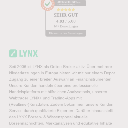
AUSGEZEICHNET
.org
Kundenbewertungen
SEHR GUT
4.83
/ 5.00
647 Bewertungen
Hinweis zu den Bewertungen
Seit 2006 ist LYNX als Online-Broker aktiv. Über mehrere
Niederlassungen in Europa bieten wir mit nur einem Depot
Zugang zu einer breiten Auswahl an Finanzinstrumenten.
Unsere Kunden handeln über eine professionelle
Handelsplattform mit hilfreichen Analysetools, unseren
Webtrader LYNX+ und Trading-Apps mit
(Realtime-)Kursdaten. Zudem bekommen unsere Kunden
Service durch qualifizierte Experten. Darüber hinaus stellt
das LYNX Börsen- & Wissensportal aktuelle
Börsennachrichten, Marktanalysen und edukative Inhalte