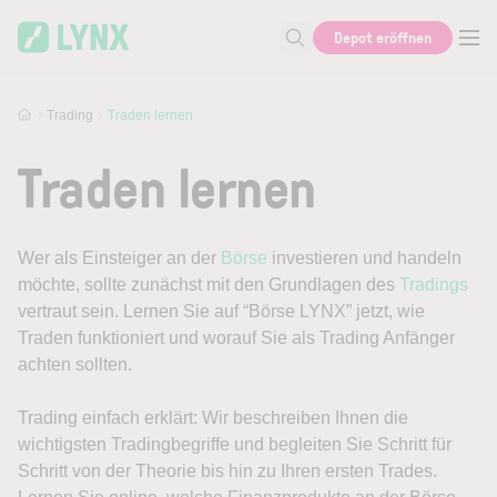
Skip to main content
Depot eröffnen
Suche nach Aktie, Autor...
Trading
Traden lernen
Traden lernen
Wer als Einsteiger an der
Börse
investieren und handeln
möchte, sollte zunächst mit den Grundlagen des
Tradings
vertraut sein. Lernen Sie auf “Börse LYNX” jetzt, wie
Traden funktioniert und worauf Sie als Trading Anfänger
achten sollten.
Trading einfach erklärt: Wir beschreiben Ihnen die
wichtigsten Tradingbegriffe und begleiten Sie Schritt für
Schritt von der Theorie bis hin zu Ihren ersten Trades.