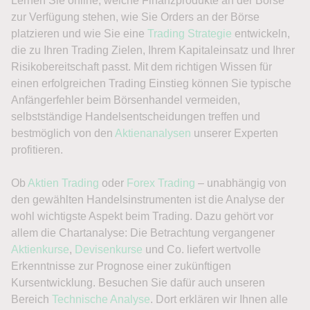
Lernen Sie online, welche Finanzprodukte an der Börse
zur Verfügung stehen, wie Sie Orders an der Börse
platzieren und wie Sie eine
Trading Strategie
entwickeln,
die zu Ihren Trading Zielen, Ihrem Kapitaleinsatz und Ihrer
Risikobereitschaft passt. Mit dem richtigen Wissen für
einen erfolgreichen Trading Einstieg können Sie typische
Anfängerfehler beim Börsenhandel vermeiden,
selbstständige Handelsentscheidungen treffen und
bestmöglich von den
Aktienanalysen
unserer Experten
profitieren.
Ob
Aktien Trading
oder
Forex Trading
– unabhängig von
den gewählten Handelsinstrumenten ist die Analyse der
wohl wichtigste Aspekt beim Trading. Dazu gehört vor
allem die Chartanalyse: Die Betrachtung vergangener
Aktienkurse
,
Devisenkurse
und Co. liefert wertvolle
Erkenntnisse zur Prognose einer zukünftigen
Kursentwicklung. Besuchen Sie dafür auch unseren
Bereich
Technische Analyse
. Dort erklären wir Ihnen alle