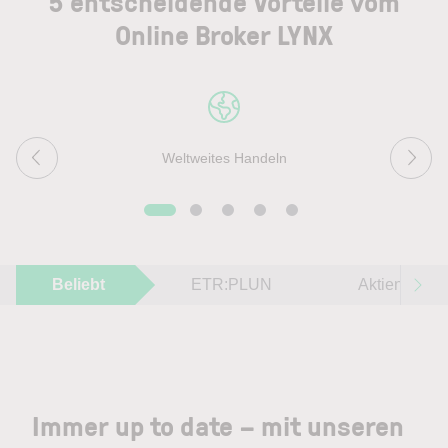
5 entscheidende Vorteile vom
Online Broker LYNX
Weltweites Handeln
Beliebt
ETR:PLUN
Aktien im F
Immer up to date – mit unseren