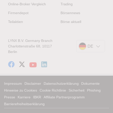
Online-Broker Vergleich
Trading
Firmendepot
Börsennews
Teilaktien
Börse aktuell
LYNX B.V. Germany Branch
Charlottenstraße 68, 10117
DE
Berlin
Impressum
Disclaimer
Datenschutzerklärung
Dokumente
Hinweise zu Cookies
Cookie Richtlinie
Sicherheit
Phishing
Presse
Karriere
IBKR
Affiliate Partnerprogramm
Barrierefreiheitserklärung