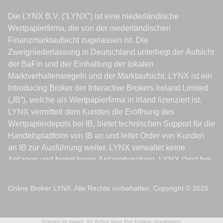
Online Broker LYNX. Alle Rechte vorbehalten. Copyright © 2026.
Anlegen ist riskant. Ihr Verlust kann Ihre Einlage übersteigen.