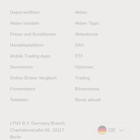
Depot eröffnen
Aktien
Aktien handeln
Aktien Tipps
Preise und Konditionen
Aktienkurse
Handelsplattform
DAX
Mobile Trading Apps
ETF
Demokonto
Optionen
Online-Broker Vergleich
Trading
Firmendepot
Börsennews
Teilaktien
Börse aktuell
LYNX B.V. Germany Branch
Charlottenstraße 68, 10117
DE
Berlin