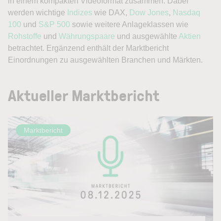
in einem kompakten Videoformat zusammen. Dabei
werden wichtige
Indizes
wie DAX,
Dow Jones
,
Nasdaq
100
und
S&P 500
sowie weitere Anlageklassen wie
Rohstoffe
und
Währungspaare
und ausgewählte
Aktien
betrachtet. Ergänzend enthält der Marktbericht
Einordnungen zu ausgewählten Branchen und Märkten.
Aktueller Marktbericht
Marktbericht