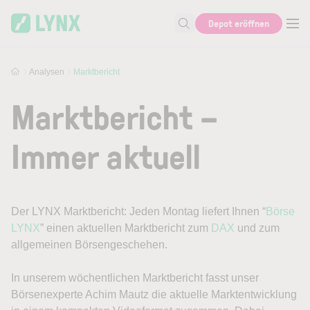
Skip to main content
Depot eröffnen
Suche nach Aktie, Autor...
Analysen
Marktbericht
Marktbericht –
Immer aktuell
Der LYNX Marktbericht: Jeden Montag liefert Ihnen “
Börse
LYNX
” einen aktuellen Marktbericht zum
DAX
und zum
allgemeinen Börsengeschehen.
In unserem wöchentlichen Marktbericht fasst unser
Börsenexperte Achim Mautz die aktuelle Marktentwicklung