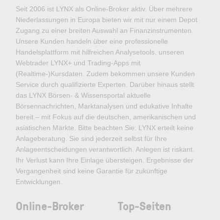
Seit 2006 ist LYNX als Online-Broker aktiv. Über mehrere
Niederlassungen in Europa bieten wir mit nur einem Depot
Zugang zu einer breiten Auswahl an Finanzinstrumenten.
Unsere Kunden handeln über eine professionelle
Handelsplattform mit hilfreichen Analysetools, unseren
Webtrader LYNX+ und Trading-Apps mit
(Realtime-)Kursdaten. Zudem bekommen unsere Kunden
Service durch qualifizierte Experten. Darüber hinaus stellt
das LYNX Börsen- & Wissensportal aktuelle
Börsennachrichten, Marktanalysen und edukative Inhalte
bereit – mit Fokus auf die deutschen, amerikanischen und
asiatischen Märkte. Bitte beachten Sie: LYNX erteilt keine
Anlageberatung. Sie sind jederzeit selbst für Ihre
Anlageentscheidungen verantwortlich. Anlegen ist riskant.
Ihr Verlust kann Ihre Einlage übersteigen. Ergebnisse der
Vergangenheit sind keine Garantie für zukünftige
Entwicklungen.
Online-Broker
Top-Seiten