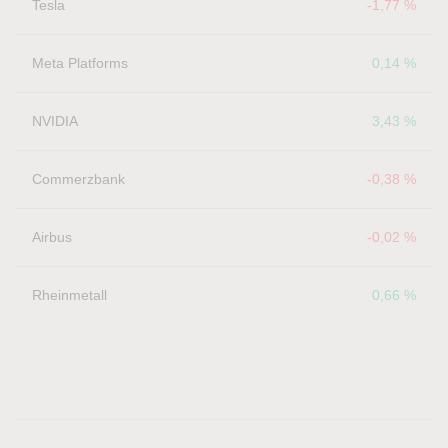
Tesla
-1,77 %
Meta Platforms
0,14 %
NVIDIA
3,43 %
Commerzbank
-0,38 %
Airbus
-0,02 %
Rheinmetall
0,66 %