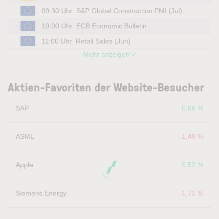
09:30 Uhr
S&P Global Construction PMI (Jul)
10:00 Uhr
ECB Economic Bulletin
11:00 Uhr
Retail Sales (Jun)
Mehr anzeigen
Aktien-Favoriten der Website-Besucher
SAP
0,66 %
ASML
-1,49 %
Apple
0,52 %
Siemens Energy
-1,71 %