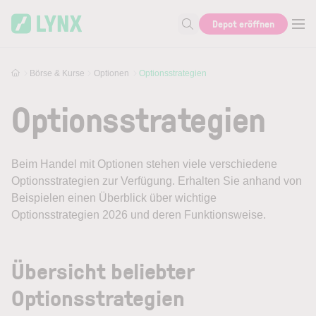
Skip to main content
Depot eröffnen
Suche nach Aktie, Autor...
Börse & Kurse
Optionen
Optionsstrategien
Optionsstrategien
Beim Handel mit Optionen stehen viele verschiedene
Optionsstrategien zur Verfügung. Erhalten Sie anhand von
Beispielen einen Überblick über wichtige
Optionsstrategien 2026 und deren Funktionsweise.
Übersicht beliebter
Optionsstrategien