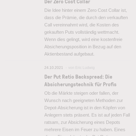
Der Zero Cost Collar
Die Idee hinter einem Zero Cost Collar ist,
dass die Prämie, die durch den verkauften
Call vereinnahmt wird, die Kosten des
gekauften Puts vollständig wettmacht.
Wenn dies gelingt, wird eine kostenfreie
Absicherungsposition in Bezug auf den
Aktienbestand aufgebaut.
24.10.2021
von Eric Ludwig
Der Put Ratio Backspread: Die
Absicherungstechnik für Profis
Ob die Märkte steigen oder fallen, der
Wunsch nach geeigneten Methoden zur
Depot-Absicherung ist in den Köpfen von
Anlegern stets präsent. Es ist auf jeden Fall
ratsam, zur Absicherung eines Depots
mehrere Eisen im Feuer zu haben. Eines