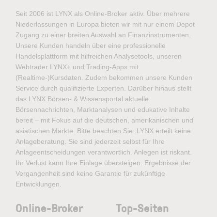
Seit 2006 ist LYNX als Online-Broker aktiv. Über mehrere
Niederlassungen in Europa bieten wir mit nur einem Depot
Zugang zu einer breiten Auswahl an Finanzinstrumenten.
Unsere Kunden handeln über eine professionelle
Handelsplattform mit hilfreichen Analysetools, unseren
Webtrader LYNX+ und Trading-Apps mit
(Realtime-)Kursdaten. Zudem bekommen unsere Kunden
Service durch qualifizierte Experten. Darüber hinaus stellt
das LYNX Börsen- & Wissensportal aktuelle
Börsennachrichten, Marktanalysen und edukative Inhalte
bereit – mit Fokus auf die deutschen, amerikanischen und
asiatischen Märkte. Bitte beachten Sie: LYNX erteilt keine
Anlageberatung. Sie sind jederzeit selbst für Ihre
Anlageentscheidungen verantwortlich. Anlegen ist riskant.
Ihr Verlust kann Ihre Einlage übersteigen. Ergebnisse der
Vergangenheit sind keine Garantie für zukünftige
Entwicklungen.
Online-Broker
Top-Seiten