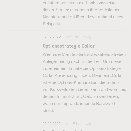
erläutern wir Ihnen die Funktionsweise
dieser Strategie, nennen ihre Vorteile und
Nachteile und erklären diese anhand eines
Beispiels.
12.12.2022
von Eric Ludwig
Optionsstrategie Collar
Wenn die Märkte stark schwanken, streben
Anleger häufig nach Sicherheit. Um diese
zu erreichen, könnte die Optionsstrategie
Collar Anwendung finden. Denn ein „Collar“
ist eine Options-Kombination, die Schutz
vor Kursverlusten bieten kann und womit es
dennoch möglich ist, Geld zu verdienen,
wenn der zugrundeliegende Basiswert
steigt.
12.12.2022
von Eric Ludwig