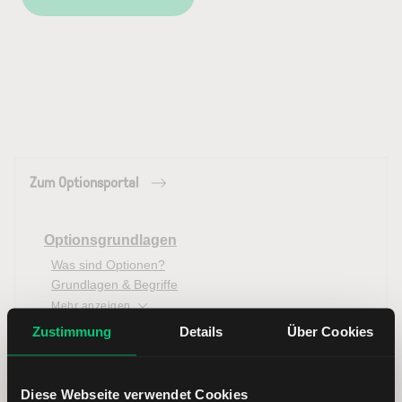
Zum Optionsportal
Optionsgrundlagen
Was sind Optionen?
Grundlagen & Begriffe
Mehr anzeigen
Zustimmung
Details
Über Cookies
Optionsgriechen
Delta
Theta
Diese Webseite verwendet Cookies