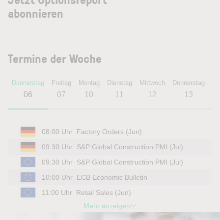
abonnieren
Termine der Woche
Donnerstag
Freitag
Montag
Dienstag
Mittwoch
Donnerstag
Fr
06
07
10
11
12
13
08:00 Uhr
Factory Orders (Jun)
09:30 Uhr
S&P Global Construction PMI (Jul)
09:30 Uhr
S&P Global Construction PMI (Jul)
10:00 Uhr
ECB Economic Bulletin
11:00 Uhr
Retail Sales (Jun)
Mehr anzeigen