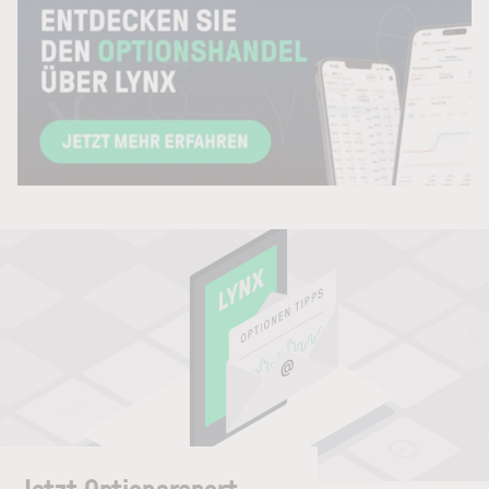
Jetzt Optionsreport