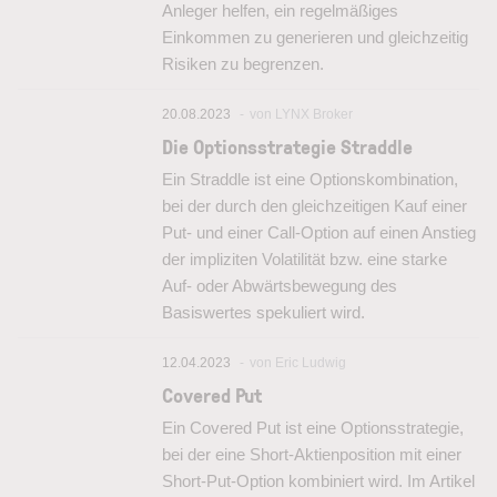
Anleger helfen, ein regelmäßiges
Einkommen zu generieren und gleichzeitig
Risiken zu begrenzen.
20.08.2023
von LYNX Broker
Die Optionsstrategie Straddle
Ein Straddle ist eine Optionskombination,
bei der durch den gleichzeitigen Kauf einer
Put- und einer Call-Option auf einen Anstieg
der impliziten Volatilität bzw. eine starke
Auf- oder Abwärtsbewegung des
Basiswertes spekuliert wird.
12.04.2023
von Eric Ludwig
Covered Put
Ein Covered Put ist eine Optionsstrategie,
bei der eine Short-Aktienposition mit einer
Short-Put-Option kombiniert wird. Im Artikel