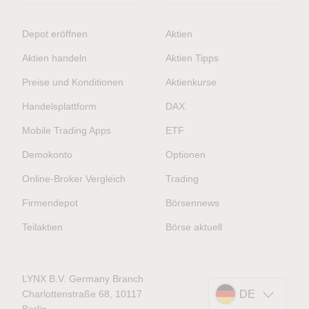
Depot eröffnen
Aktien
Aktien handeln
Aktien Tipps
Preise und Konditionen
Aktienkurse
Handelsplattform
DAX
Mobile Trading Apps
ETF
Demokonto
Optionen
Online-Broker Vergleich
Trading
Firmendepot
Börsennews
Teilaktien
Börse aktuell
LYNX B.V. Germany Branch
Charlottenstraße 68, 10117
DE