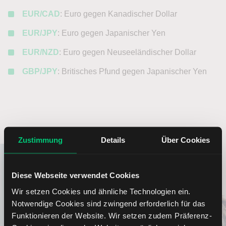
EUR/CAD
: Euro gegen Kanadischer Dollar
EUR/JPY
: Euro gegen Japanischer Yen
EUR/NZD
: Euro gegen Neuseeländischer Dollar
GBP/JPY
: Britisches Pfund gegen Japanischer Yen
Zustimmung
Details
Über Cookies
Diese Webseite verwendet Cookies
Wir setzen Cookies und ähnliche Technologien ein.
Notwendige Cookies sind zwingend erforderlich für das
Funktionieren der Website. Wir setzen zudem Präferenz-