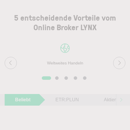
5 entscheidende Vorteile vom
Online Broker LYNX
Weltweites Handeln
Beliebt
ETR:PLUN
Aktien im F