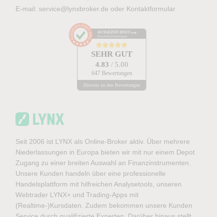
E-mail:
service@lynxbroker.de
oder
Kontaktformular
AUSGEZEICHNET
.org
Kundenbewertungen
SEHR GUT
4.83
/ 5.00
647 Bewertungen
Hinweis zu den Bewertungen
Seit 2006 ist LYNX als Online-Broker aktiv. Über mehrere
Niederlassungen in Europa bieten wir mit nur einem Depot
Zugang zu einer breiten Auswahl an Finanzinstrumenten.
Unsere Kunden handeln über eine professionelle
Handelsplattform mit hilfreichen Analysetools, unseren
Webtrader LYNX+ und Trading-Apps mit
(Realtime-)Kursdaten. Zudem bekommen unsere Kunden
Service durch qualifizierte Experten. Darüber hinaus stellt