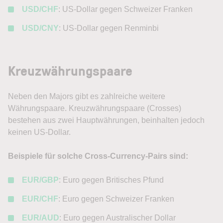
USD/CHF
: US-Dollar gegen Schweizer Franken
USD/CNY
: US-Dollar gegen Renminbi
Kreuzwährungspaare
Neben den Majors gibt es zahlreiche weitere
Währungspaare. Kreuzwährungspaare (Crosses)
bestehen aus zwei Hauptwährungen, beinhalten jedoch
keinen US-Dollar.
Beispiele für solche Cross-Currency-Pairs sind:
EUR/GBP
: Euro gegen Britisches Pfund
EUR/CHF
: Euro gegen Schweizer Franken
EUR/AUD
: Euro gegen Australischer Dollar