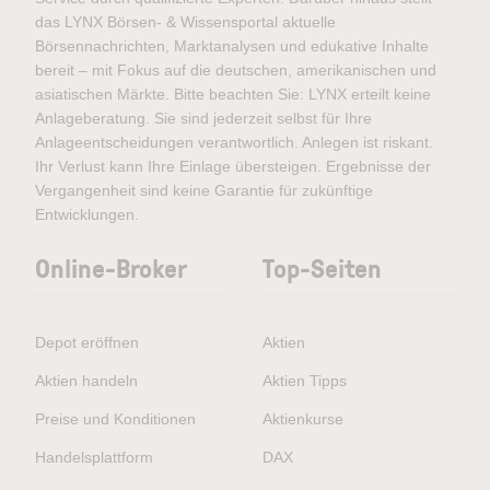
das LYNX Börsen- & Wissensportal aktuelle
Börsennachrichten, Marktanalysen und edukative Inhalte
bereit – mit Fokus auf die deutschen, amerikanischen und
asiatischen Märkte. Bitte beachten Sie: LYNX erteilt keine
Anlageberatung. Sie sind jederzeit selbst für Ihre
Anlageentscheidungen verantwortlich. Anlegen ist riskant.
Ihr Verlust kann Ihre Einlage übersteigen. Ergebnisse der
Vergangenheit sind keine Garantie für zukünftige
Entwicklungen.
Online-Broker
Top-Seiten
Depot eröffnen
Aktien
Aktien handeln
Aktien Tipps
Preise und Konditionen
Aktienkurse
Handelsplattform
DAX