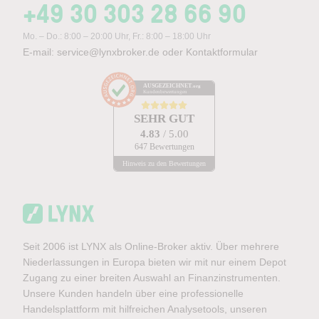
+49 30 303 28 66 90
Mo. – Do.: 8:00 – 20:00 Uhr, Fr.: 8:00 – 18:00 Uhr
E-mail:
service@lynxbroker.de
oder
Kontaktformular
AUSGEZEICHNET
.org
Kundenbewertungen
SEHR GUT
4.83
/ 5.00
647 Bewertungen
Hinweis zu den Bewertungen
Seit 2006 ist LYNX als Online-Broker aktiv. Über mehrere
Niederlassungen in Europa bieten wir mit nur einem Depot
Zugang zu einer breiten Auswahl an Finanzinstrumenten.
Unsere Kunden handeln über eine professionelle
Handelsplattform mit hilfreichen Analysetools, unseren