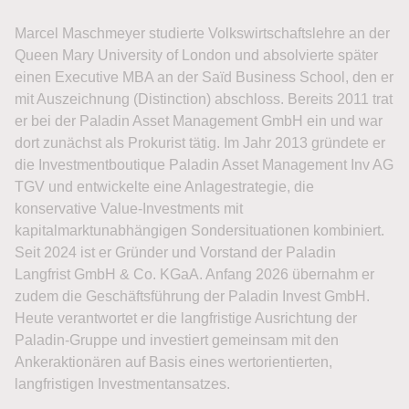
Marcel Maschmeyer studierte Volkswirtschaftslehre an der
Queen Mary University of London und absolvierte später
einen Executive MBA an der Saïd Business School, den er
mit Auszeichnung (Distinction) abschloss. Bereits 2011 trat
er bei der Paladin Asset Management GmbH ein und war
dort zunächst als Prokurist tätig. Im Jahr 2013 gründete er
die Investmentboutique Paladin Asset Management Inv AG
TGV und entwickelte eine Anlagestrategie, die
konservative Value-Investments mit
kapitalmarktunabhängigen Sondersituationen kombiniert.
Seit 2024 ist er Gründer und Vorstand der Paladin
Langfrist GmbH & Co. KGaA. Anfang 2026 übernahm er
zudem die Geschäftsführung der Paladin Invest GmbH.
Heute verantwortet er die langfristige Ausrichtung der
Paladin-Gruppe und investiert gemeinsam mit den
Ankeraktionären auf Basis eines wertorientierten,
langfristigen Investmentansatzes.