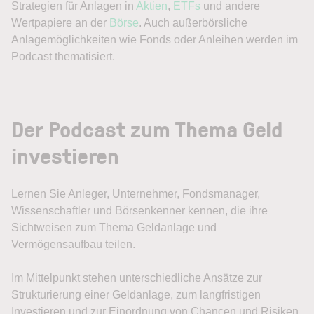
Strategien für Anlagen in
Aktien
,
ETFs
und andere
Wertpapiere an der
Börse
. Auch außerbörsliche
Anlagemöglichkeiten wie Fonds oder Anleihen werden im
Podcast thematisiert.
Der Podcast zum Thema Geld
investieren
Lernen Sie Anleger, Unternehmer, Fondsmanager,
Wissenschaftler und Börsenkenner kennen, die ihre
Sichtweisen zum Thema Geldanlage und
Vermögensaufbau teilen.
Im Mittelpunkt stehen unterschiedliche Ansätze zur
Strukturierung einer Geldanlage, zum langfristigen
Investieren und zur Einordnung von Chancen und Risiken