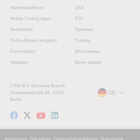
Handelsplattform
DAX
Mobile Trading Apps
ETF
Demokonto
Optionen
Online-Broker Vergleich
Trading
Firmendepot
Börsennews
Teilaktien
Börse aktuell
LYNX B.V. Germany Branch
Charlottenstraße 68, 10117
DE
Berlin
Impressum
Disclaimer
Datenschutzerklärung
Dokumente