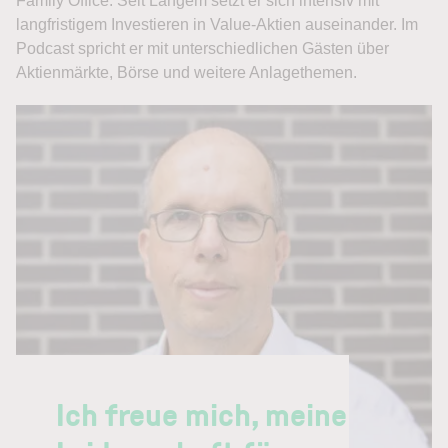
Family Office. Seit Langem setzt er sich intensiv mit
langfristigem Investieren in Value-Aktien auseinander. Im
Podcast spricht er mit unterschiedlichen Gästen über
Aktienmärkte, Börse und weitere Anlagethemen.
Ich freue mich, meine