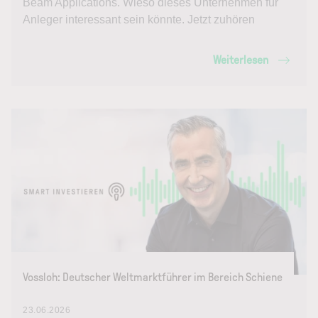
Beam Applications. Wieso dieses Unternehmen für
Anleger interessant sein könnte. Jetzt zuhören
Weiterlesen
Vossloh: Deutscher Weltmarktführer im Bereich Schiene
23.06.2026