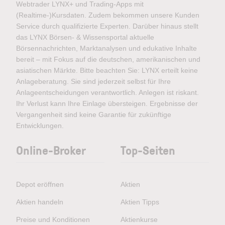
Webtrader LYNX+ und Trading-Apps mit
(Realtime-)Kursdaten. Zudem bekommen unsere Kunden
Service durch qualifizierte Experten. Darüber hinaus stellt
das LYNX Börsen- & Wissensportal aktuelle
Börsennachrichten, Marktanalysen und edukative Inhalte
bereit – mit Fokus auf die deutschen, amerikanischen und
asiatischen Märkte. Bitte beachten Sie: LYNX erteilt keine
Anlageberatung. Sie sind jederzeit selbst für Ihre
Anlageentscheidungen verantwortlich. Anlegen ist riskant.
Ihr Verlust kann Ihre Einlage übersteigen. Ergebnisse der
Vergangenheit sind keine Garantie für zukünftige
Entwicklungen.
Online-Broker
Top-Seiten
Depot eröffnen
Aktien
Aktien handeln
Aktien Tipps
Preise und Konditionen
Aktienkurse