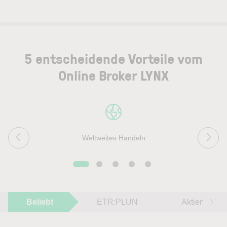
5 entscheidende Vorteile vom
Online Broker LYNX
Weltweites Handeln
Beliebt
ETR:PLUN
Aktien im F