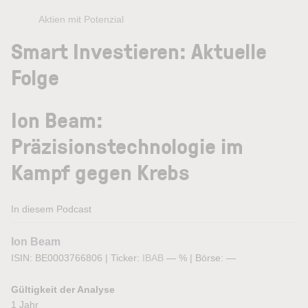
Aktien mit Potenzial
Smart Investieren: Aktuelle
Folge
Ion Beam:
Präzisionstechnologie im
Kampf gegen Krebs
In diesem Podcast
Ion Beam
ISIN: BE0003766806
|
Ticker:
IBAB
— %
|
Börse:
—
Gültigkeit der Analyse
1 Jahr