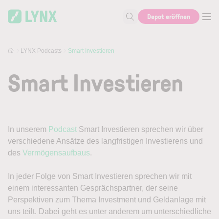
Skip to main content
Depot eröffnen
Suche nach Aktie, Autor...
LYNX Podcasts
Smart Investieren
Smart Investieren
In unserem
Podcast
Smart Investieren sprechen wir über
verschiedene Ansätze des langfristigen Investierens und
des
Vermögensaufbaus
.
In jeder Folge von Smart Investieren sprechen wir mit
einem interessanten Gesprächspartner, der seine
Perspektiven zum Thema Investment und Geldanlage mit
uns teilt. Dabei geht es unter anderem um unterschiedliche