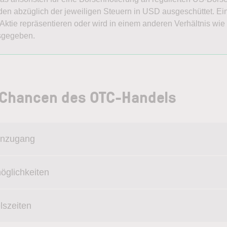
den abzüglich der jeweiligen Steuern in USD ausgeschüttet. E
ktie repräsentieren oder wird in einem anderen Verhältnis wie z
usgegeben.
d Chancen des OTC-Handels
senzugang
öglichkeiten
lszeiten