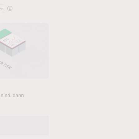
en
 sind, dann