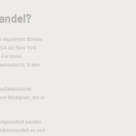
andel?
n regulierten Börsen
USA die New York
 Für diese
senaufsicht. In den
außerbörsliche
m Marktplatz, der in
Abgewickelt werden
Dabeichandelt es sich