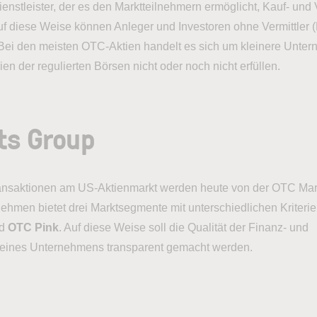
nstleister, der es den Marktteilnehmern ermöglicht, Kauf- und 
uf diese Weise können Anleger und Investoren ohne Vermittler 
Bei den meisten OTC-Aktien handelt es sich um kleinere Unter
en der regulierten Börsen nicht oder noch nicht erfüllen.
ts Group
ransaktionen am US-Aktienmarkt werden heute von der OTC Ma
ehmen bietet drei Marktsegmente mit unterschiedlichen Kriteri
d
OTC Pink
. Auf diese Weise soll die Qualität der Finanz- und
 eines Unternehmens transparent gemacht werden.