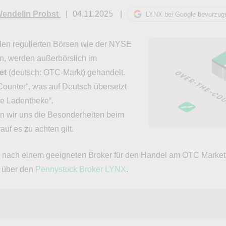
endelin Probst
04.11.2025
LYNX bei Google bevorzug
 den regulierten Börsen wie der NYSE
n, werden außerbörslich im
et
(deutsch: OTC-Markt) gehandelt.
Counter“, was auf Deutsch übersetzt
die Ladentheke“.
en wir uns die Besonderheiten beim
f es zu achten gilt.
 nach einem geeigneten Broker für den Handel am OTC Market
r über den
Pennystock Broker LYNX
.