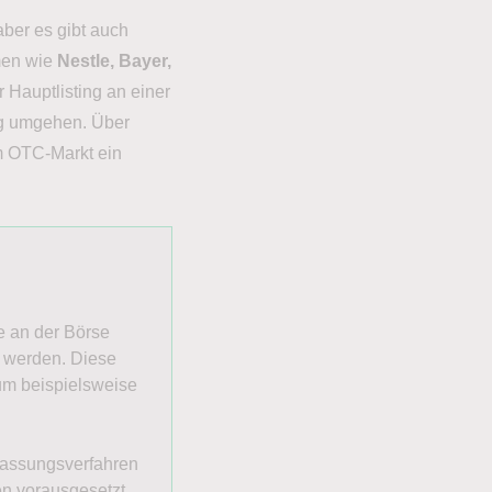
ber es gibt auch
men wie
Nestle, Bayer,
Hauptlisting an einer
ng umgehen. Über
m OTC-Markt ein
e an der Börse
n werden. Diese
um beispielsweise
lassungsverfahren
en vorausgesetzt