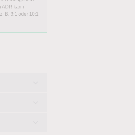
in ADR kann
. B. 3:1 oder 10:1