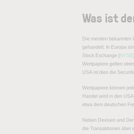
Was ist de
Die meisten bekannten W
gehandelt. In Europa si
Stock Exchange (
NYSE
Wertpapiere gelten stre
USA ist dies die Secur
Wertpapiere können jedo
Handel wird in den USA
etwa dem deutschen Fre
Neben Devisen und Deri
die Transaktionen über