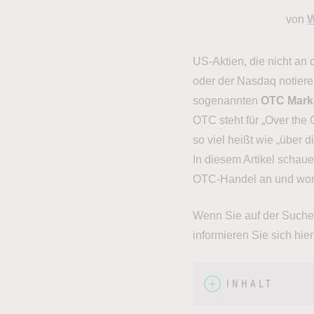
von
W
US-Aktien, die nicht an
oder der Nasdaq notiere
sogenannten
OTC Mark
OTC steht für „Over the 
so viel heißt wie „über 
In diesem Artikel schau
OTC-Handel an und worau
Wenn Sie auf der Suche
informieren Sie sich hie
INHALT