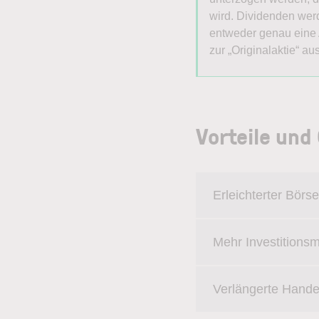
wird. Dividenden wer
entweder genau eine A
zur „Originalaktie“ a
Vorteile un
Erleichterter Bör
Mehr Investitionsm
Verlängerte Hande