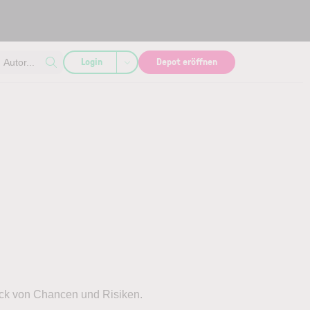
Login
Depot eröffnen
Autor...
ck von Chancen und Risiken.