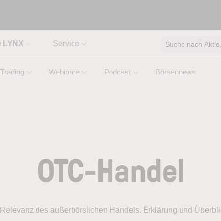
e LYNX
Service
Suche nach Aktie, 
Trading
Webinare
Podcast
Börsennews
OTC-Handel
Relevanz des außerbörslichen Handels. Erklärung und Überbli