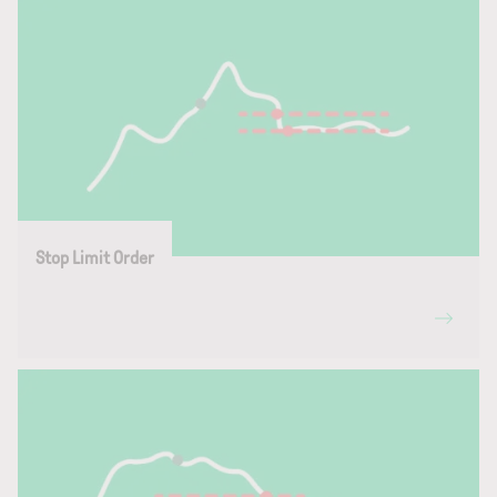
Stop Limit Order