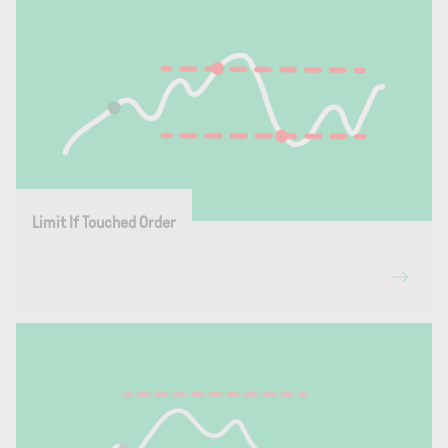
Limit If Touched Order