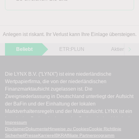
Anlegen ist riskant. Ihr Verlust kann Ihre Einlage übersteigen.
Beliebt
ETR:PLUN
Aktien im F
Impressum
Disclaimer
Dokumente
Hinweise zu Cookies
Cookie Richtlinie
Sicherheit
Presse
Karriere
IBKR
Affiliate Partnerprogramm