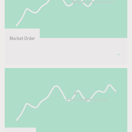
Market Order