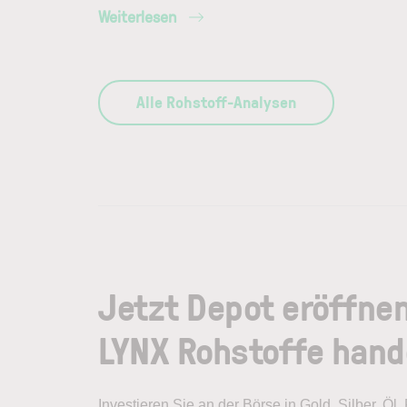
Weiterlesen
Alle Rohstoff-Analysen
Jetzt Depot eröffne
LYNX Rohstoffe hand
Investieren Sie an der Börse in Gold, Silber, Öl, 