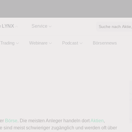
e LYNX
Service
Suche nach Aktie, 
Trading
Webinare
Podcast
Börsennews
der
Börse
. Die meisten Anleger handeln dort
Aktien
,
e sind meist schwieriger zugänglich und werden oft über