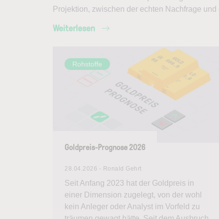
Projektion, zwischen der echten Nachfrage und 
Weiterlesen
Rohstoffe
Goldpreis-Prognose 2026
28.04.2026 - Ronald Gehrt
Seit Anfang 2023 hat der Goldpreis in
einer Dimension zugelegt, von der wohl
kein Anleger oder Analyst im Vorfeld zu
träumen gewagt hätte. Seit dem Ausbruch