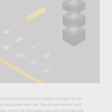
viele Investoren eine wichtigere Vorlage für die
junkturdaten oder die Trends am Anleihe- und
daher immer ein Abwägen zwischen Realität und