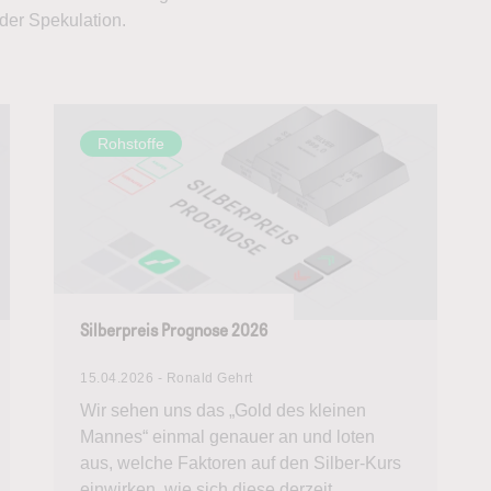
der Spekulation.
Rohstoffe
Silberpreis Prognose 2026
15.04.2026 - Ronald Gehrt
Wir sehen uns das „Gold des kleinen
Mannes“ einmal genauer an und loten
aus, welche Faktoren auf den Silber-Kurs
einwirken, wie sich diese derzeit