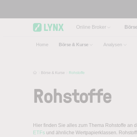
Skip to main content
Online Broker
Börs
Home
Börse & Kurse
Analysen
Börse & Kurse
Rohstoffe
Rohstoffe
Hier finden Sie alles zum Thema Rohstoffe an 
ETFs
und ähnliche Wertpapierklassen. Rohstoff