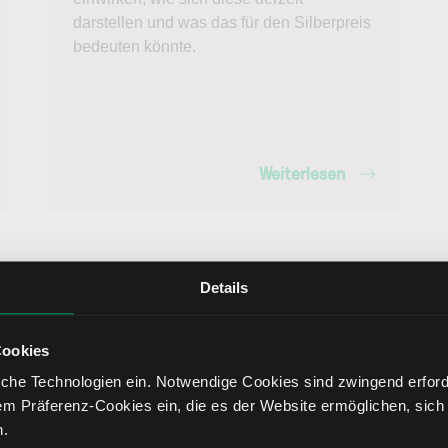
darstellen und was das für den Silberpreis
bedeuten könnte.
Weiterlesen
Details
Cookies
che Technologien ein. Notwendige Cookies sind zwingend erforde
em Präferenz-Cookies ein, die es der Website ermöglichen, sich
n.