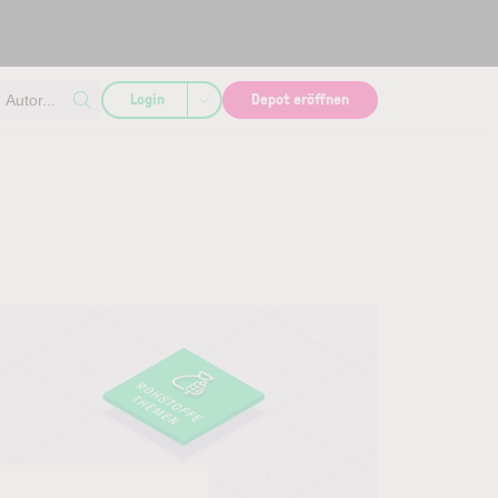
Login
Depot eröffnen
Autor...