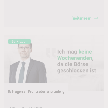
Weiterlesen
15 Fragen
15 Fragen an Profitrader Eric Ludwig
21.06.2019 – LYNX Broker