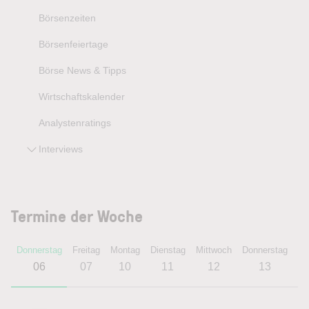
Börsenzeiten
Börsenfeiertage
Börse News & Tipps
Wirtschaftskalender
Analystenratings
Interviews
Termine der Woche
Donnerstag
Freitag
Montag
Dienstag
Mittwoch
Donnerstag
Fr
06
07
10
11
12
13