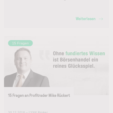
Weiterlesen
15 Fragen
15 Fragen an Profitrader Mike Rückert
30.12.2016 – LYNX Broker