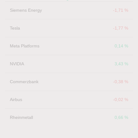
Siemens Energy
-1,71 %
Tesla
-1,77 %
Meta Platforms
0,14 %
NVIDIA
3,43 %
Commerzbank
-0,38 %
Airbus
-0,02 %
Rheinmetall
0,66 %