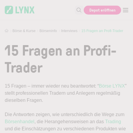
Skip to main content
Depot eröffnen
Suche nach Aktie, Autor...
Börse & Kurse
Börseninfo
Interviews
15 Fragen an Profi-Trader
15 Fragen an Profi-
Trader
15 Fragen – immer wieder neu beantwortet: “
Börse LYNX
”
stellt professionellen Tradern und Anlegern regelmäßig
dieselben Fragen.
Die Antworten zeigen, wie unterschiedlich die Wege zum
Börsenhandel
, die Herangehensweisen an das
Trading
und die Einschätzungen zu verschiedenen Produkten wie