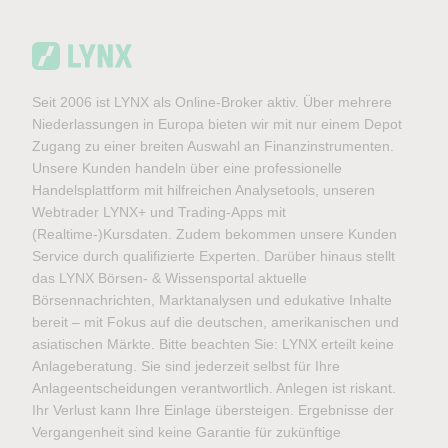
Seit 2006 ist LYNX als Online-Broker aktiv. Über mehrere
Niederlassungen in Europa bieten wir mit nur einem Depot
Zugang zu einer breiten Auswahl an Finanzinstrumenten.
Unsere Kunden handeln über eine professionelle
Handelsplattform mit hilfreichen Analysetools, unseren
Webtrader LYNX+ und Trading-Apps mit
(Realtime-)Kursdaten. Zudem bekommen unsere Kunden
Service durch qualifizierte Experten. Darüber hinaus stellt
das LYNX Börsen- & Wissensportal aktuelle
Börsennachrichten, Marktanalysen und edukative Inhalte
bereit – mit Fokus auf die deutschen, amerikanischen und
asiatischen Märkte. Bitte beachten Sie: LYNX erteilt keine
Anlageberatung. Sie sind jederzeit selbst für Ihre
Anlageentscheidungen verantwortlich. Anlegen ist riskant.
Ihr Verlust kann Ihre Einlage übersteigen. Ergebnisse der
Vergangenheit sind keine Garantie für zukünftige