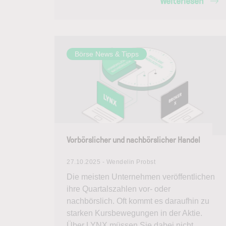
Weiterlesen
Börse News & Tipps
Vorbörslicher und nachbörslicher Handel
27.10.2025 - Wendelin Probst
Die meisten Unternehmen veröffentlichen
ihre Quartalszahlen vor- oder
nachbörslich. Oft kommt es daraufhin zu
starken Kursbewegungen in der Aktie.
Über LYNX müssen Sie dabei nicht