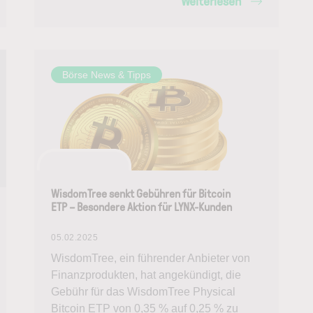
Weiterlesen
Börse News & Tipps
WisdomTree senkt Gebühren für Bitcoin
ETP – Besondere Aktion für LYNX-Kunden
05.02.2025
WisdomTree, ein führender Anbieter von
Finanzprodukten, hat angekündigt, die
Gebühr für das WisdomTree Physical
Bitcoin ETP von 0,35 % auf 0,25 % zu