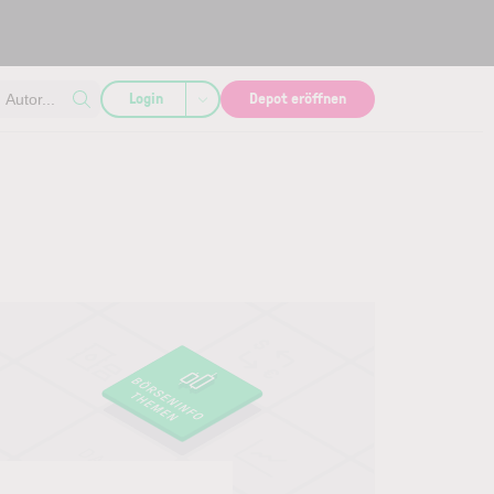
Login
Depot eröffnen
Autor...