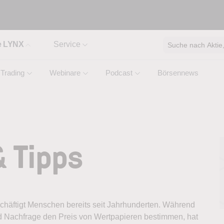
e LYNX
Service
Suche nach Aktie, 
Trading
Webinare
Podcast
Börsennews
 Tipps
chäftigt Menschen bereits seit Jahrhunderten. Während
nd Nachfrage den Preis von Wertpapieren bestimmen, hat