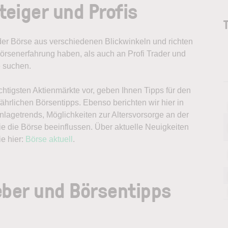
teiger und Profis
 der Börse aus verschiedenen Blickwinkeln und richten
örsenerfahrung haben, als auch an Profi Trader und
e suchen.
chtigsten Aktienmärkte vor, geben Ihnen Tipps für den
hrlichen Börsentipps. Ebenso berichten wir hier in
nlagetrends, Möglichkeiten zur Altersvorsorge an der
ie die Börse beeinflussen. Über aktuelle Neuigkeiten
e hier:
Börse aktuell
.
eber und Börsentipps