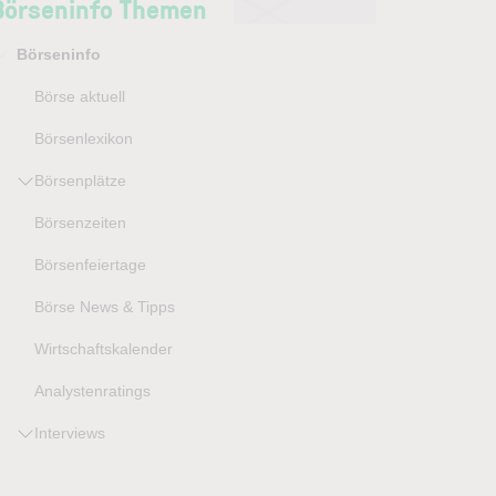
Börseninfo Themen
Börseninfo
Börse aktuell
Börsenlexikon
Börsenplätze
Börsenzeiten
Börsenfeiertage
Börse News & Tipps
Wirtschaftskalender
Analystenratings
Interviews