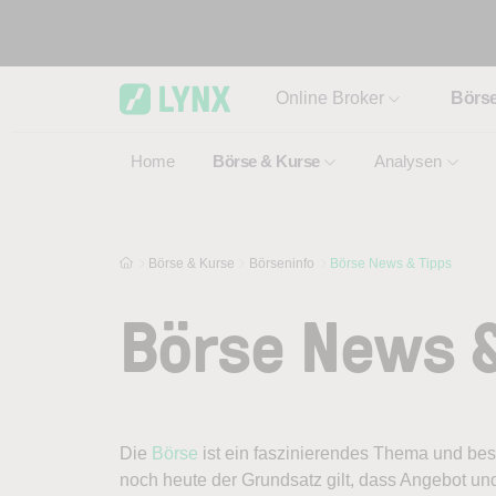
Skip to main content
Online Broker
Börs
Home
Börse & Kurse
Analysen
Börse & Kurse
Börseninfo
Börse News & Tipps
Börse News &
Die
Börse
ist ein faszinierendes Thema und bes
noch heute der Grundsatz gilt, dass Angebot u