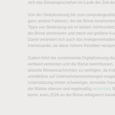
sich das Börsengeschehen im Laufe der Zeit den
Von der Globalisierung bis zum computergestüt
ganz andere Faktoren, die die Börse bestimme
Tipps von Bedeutung als im letzten Jahrhundert
die Börse dominieren und meist viel größere Ku
Damit verändert sich auch das Anlegerverhalte
interessanter, da diese höhere Renditen verspr
Zudem führt die zunehmende Digitalisierung da
weltweit verbreiten und die Börse beeinflussen.
aktuelle Börsennachrichten zu verfolgen, da i
unmittelbar auf Unternehmensmeldungen reagie
Unterstützung immer schwieriger, sinnvolle Hande
die Märkte intensiv und regelmäßig
analysiert
, 
kennt, kann 2026 an der Börse erfolgreich hand