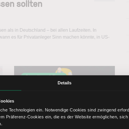
ssen sollten
en als in Deutschland – bei allen Laufzeiten. In
 wann es für Privatanleger Sinn machen könnte, in US-
Börse News & Tipps
Details
Cookies
che Technologien ein. Notwendige Cookies sind zwingend erforde
em Präferenz-Cookies ein, die es der Website ermöglichen, sich
n.
Dividenden als Teil der Altersvorsorge