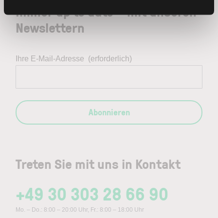
Immer up to date – mit unseren
Newslettern
Ihre E-Mail-Adresse
(erforderlich)
Abonnieren
Treten Sie mit uns in Kontakt
+49 30 303 28 66 90
Mo. – Do.: 8:00 – 20:00 Uhr, Fr.: 8:00 – 18:00 Uhr