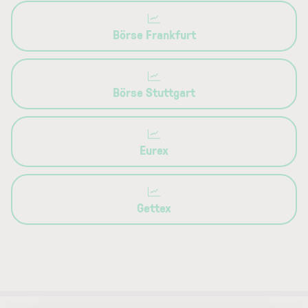
Börse Frankfurt
Börse Stuttgart
Eurex
Gettex