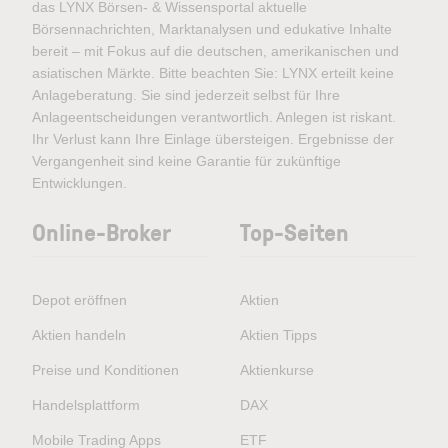
das LYNX Börsen- & Wissensportal aktuelle
Börsennachrichten, Marktanalysen und edukative Inhalte
bereit – mit Fokus auf die deutschen, amerikanischen und
asiatischen Märkte. Bitte beachten Sie: LYNX erteilt keine
Anlageberatung. Sie sind jederzeit selbst für Ihre
Anlageentscheidungen verantwortlich. Anlegen ist riskant.
Ihr Verlust kann Ihre Einlage übersteigen. Ergebnisse der
Vergangenheit sind keine Garantie für zukünftige
Entwicklungen.
Online-Broker
Top-Seiten
Depot eröffnen
Aktien
Aktien handeln
Aktien Tipps
Preise und Konditionen
Aktienkurse
Handelsplattform
DAX
Mobile Trading Apps
ETF