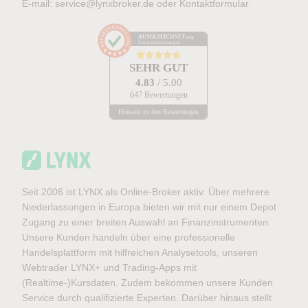
E-mail:
service@lynxbroker.de
oder
Kontaktformular
AUSGEZEICHNET
.org
Kundenbewertungen
SEHR GUT
4.83
/ 5.00
647 Bewertungen
Hinweis zu den Bewertungen
Seit 2006 ist LYNX als Online-Broker aktiv. Über mehrere
Niederlassungen in Europa bieten wir mit nur einem Depot
Zugang zu einer breiten Auswahl an Finanzinstrumenten.
Unsere Kunden handeln über eine professionelle
Handelsplattform mit hilfreichen Analysetools, unseren
Webtrader LYNX+ und Trading-Apps mit
(Realtime-)Kursdaten. Zudem bekommen unsere Kunden
Service durch qualifizierte Experten. Darüber hinaus stellt