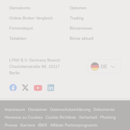
Demokonto
Optionen
Online-Broker Vergleich
Trading
Firmendepot
Börsennews
Teilaktien
Börse aktuell
LYNX B.V. Germany Branch
Charlottenstraße 68, 10117
DE
Berlin
Impressum
Disclaimer
Datenschutzerklärung
Dokumente
Hinweise zu Cookies
Cookie Richtlinie
Sicherheit
Phishing
Presse
Karriere
IBKR
Affiliate Partnerprogramm