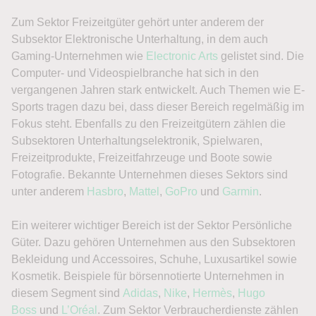
Zum Sektor Freizeitgüter gehört unter anderem der
Subsektor Elektronische Unterhaltung, in dem auch
Gaming-Unternehmen wie
Electronic Arts
gelistet sind. Die
Computer- und Videospielbranche hat sich in den
vergangenen Jahren stark entwickelt. Auch Themen wie E-
Sports tragen dazu bei, dass dieser Bereich regelmäßig im
Fokus steht. Ebenfalls zu den Freizeitgütern zählen die
Subsektoren Unterhaltungselektronik, Spielwaren,
Freizeitprodukte, Freizeitfahrzeuge und Boote sowie
Fotografie. Bekannte Unternehmen dieses Sektors sind
unter anderem
Hasbro
,
Mattel
,
GoPro
und
Garmin
.
Ein weiterer wichtiger Bereich ist der Sektor Persönliche
Güter. Dazu gehören Unternehmen aus den Subsektoren
Bekleidung und Accessoires, Schuhe, Luxusartikel sowie
Kosmetik. Beispiele für börsennotierte Unternehmen in
diesem Segment sind
Adidas
,
Nike
,
Hermès
,
Hugo
Boss
und
L’Oréal
. Zum Sektor Verbraucherdienste zählen