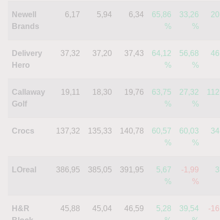
Newell
6,17
5,94
6,34
65,86
33,26
20
Brands
%
%
Delivery
37,32
37,20
37,43
64,12
56,68
46
Hero
%
%
Callaway
19,11
18,30
19,76
63,75
27,32
112
Golf
%
%
Crocs
137,32
135,33
140,78
60,57
60,03
34
%
%
LOreal
386,95
385,05
391,95
5,67
-1,99
3
%
%
H&R
45,88
45,04
46,59
5,28
39,54
-16