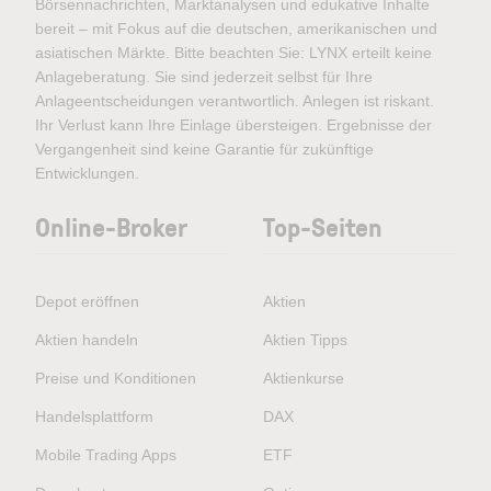
Börsennachrichten, Marktanalysen und edukative Inhalte
bereit – mit Fokus auf die deutschen, amerikanischen und
asiatischen Märkte. Bitte beachten Sie: LYNX erteilt keine
Anlageberatung. Sie sind jederzeit selbst für Ihre
Anlageentscheidungen verantwortlich. Anlegen ist riskant.
Ihr Verlust kann Ihre Einlage übersteigen. Ergebnisse der
Vergangenheit sind keine Garantie für zukünftige
Entwicklungen.
Online-Broker
Top-Seiten
Depot eröffnen
Aktien
Aktien handeln
Aktien Tipps
Preise und Konditionen
Aktienkurse
Handelsplattform
DAX
Mobile Trading Apps
ETF