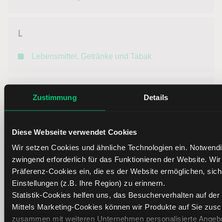
L
Lebensmittel, Getränke und Tabak
M
Zustimmung
Details
Medien
Diese Webseite verwendet Cookies
Wir setzen Cookies und ähnliche Technologien ein. Notwend
R
zwingend erforderlich für das Funktionieren der Website. Wi
Präferenz-Cookies ein, die es der Website ermöglichen, sic
Reisen und Freizeit
Einstellungen (z.B. Ihre Region) zu erinnern.
Statistik-Cookies helfen uns, das Besucherverhalten auf der
Rohstoffe
Mittels Marketing-Cookies können wir Produkte auf Sie zus
zusammen mit weiteren Unternehmen personalisierte Angebot