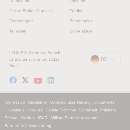
Demokonto
Optionen
Online-Broker Vergleich
Trading
Firmendepot
Börsennews
Teilaktien
Börse aktuell
LYNX B.V. Germany Branch
Charlottenstraße 68, 10117
DE
Berlin
Impressum
Disclaimer
Datenschutzerklärung
Dokumente
Hinweise zu Cookies
Cookie Richtlinie
Sicherheit
Phishing
Presse
Karriere
IBKR
Affiliate Partnerprogramm
Barrierefreiheitserklärung