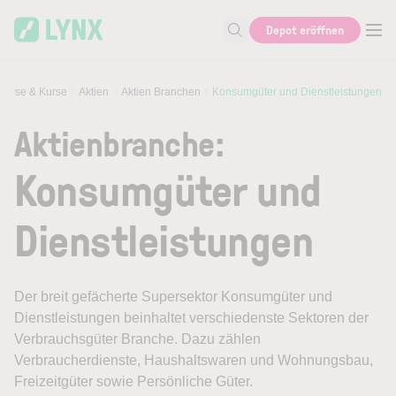
Skip to main content
Depot eröffnen
Suche nach Aktie, Autor...
Börse & Kurse
Aktien
Aktien Branchen
Konsumgüter und Dienstleistungen
Aktienbranche:
Konsumgüter und
Dienstleistungen
Der breit gefächerte Supersektor Konsumgüter und
Dienstleistungen beinhaltet verschiedenste Sektoren der
Verbrauchsgüter Branche. Dazu zählen
Verbraucherdienste, Haushaltswaren und Wohnungsbau,
Freizeitgüter sowie Persönliche Güter.