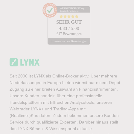
AUSGEZEICHNET
.org
Kundenbewertungen
SEHR GUT
4.83
/ 5.00
647 Bewertungen
Hinweis zu den Bewertungen
Seit 2006 ist LYNX als Online-Broker aktiv. Über mehrere
Niederlassungen in Europa bieten wir mit nur einem Depot
Zugang zu einer breiten Auswahl an Finanzinstrumenten.
Unsere Kunden handeln über eine professionelle
Handelsplattform mit hilfreichen Analysetools, unseren
Webtrader LYNX+ und Trading-Apps mit
(Realtime-)Kursdaten. Zudem bekommen unsere Kunden
Service durch qualifizierte Experten. Darüber hinaus stellt
das LYNX Börsen- & Wissensportal aktuelle