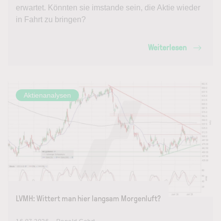
erwartet. Könnten sie imstande sein, die Aktie wieder
in Fahrt zu bringen?
Weiterlesen
Aktienanalysen
LVMH: Wittert man hier langsam Morgenluft?