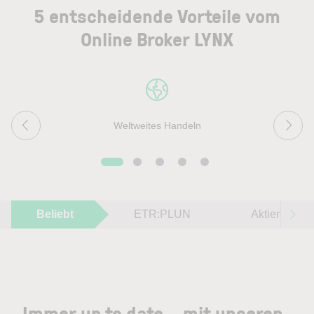
5 entscheidende Vorteile vom
Online Broker LYNX
Weltweites Handeln
Beliebt
ETR:PLUN
Aktien im F
Immer up to date – mit unseren