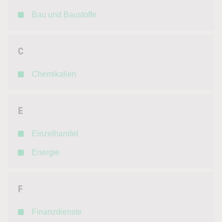
Bau und Baustoffe
C
Chemikalien
E
Einzelhandel
Energie
F
Finanzdienste