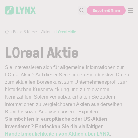
Skip to main content
Depot eröffnen
Suche nach Aktie, Autor...
Börse & Kurse
Aktien
LOreal Aktie
LOreal Aktie
Sie interessieren sich für allgemeine Informationen zur
LOreal Aktie? Auf dieser Seite finden Sie objektive Daten
zum aktuellen Börsenkurs, zum Unternehmensprofil, zur
historischen Kursentwicklung und zu relevanten
Kennzahlen. Sofern verfügbar, erhalten Sie zudem
Informationen zu vergleichbaren Aktien aus derselben
Branche sowie Analysen unserer Experten.
Sie möchten in europäische oder US-Aktien
investieren? Entdecken Sie die vielfältigen
Handelsmöglichkeiten von Aktien über LYNX
.