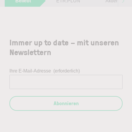
Beliebt
ETR:PLUN
Aktien im F
Immer up to date – mit unseren
Newslettern
Ihre E-Mail-Adresse
(erforderlich)
Abonnieren