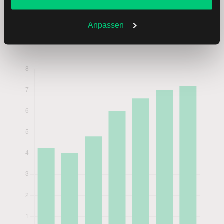
2019
4.25
EUR
1.60
Sie jederzeit in den
Cookie-Einstellungen
ändern.
Weitere Infos auch in unserer
Datenschutzerklärung
.
Anpassen