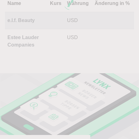
Name
Kurs
Währung
Änderung in %
e.l.f. Beauty
USD
Estee Lauder
USD
Companies