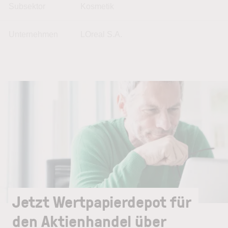
Subsektor
Kosmetik
Unternehmen
LOreal S.A.
Jetzt Wertpapierdepot für
den Aktienhandel über