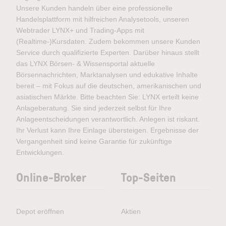
Unsere Kunden handeln über eine professionelle
Handelsplattform mit hilfreichen Analysetools, unseren
Webtrader LYNX+ und Trading-Apps mit
(Realtime-)Kursdaten. Zudem bekommen unsere Kunden
Service durch qualifizierte Experten. Darüber hinaus stellt
das LYNX Börsen- & Wissensportal aktuelle
Börsennachrichten, Marktanalysen und edukative Inhalte
bereit – mit Fokus auf die deutschen, amerikanischen und
asiatischen Märkte. Bitte beachten Sie: LYNX erteilt keine
Anlageberatung. Sie sind jederzeit selbst für Ihre
Anlageentscheidungen verantwortlich. Anlegen ist riskant.
Ihr Verlust kann Ihre Einlage übersteigen. Ergebnisse der
Vergangenheit sind keine Garantie für zukünftige
Entwicklungen.
Online-Broker
Top-Seiten
Depot eröffnen
Aktien