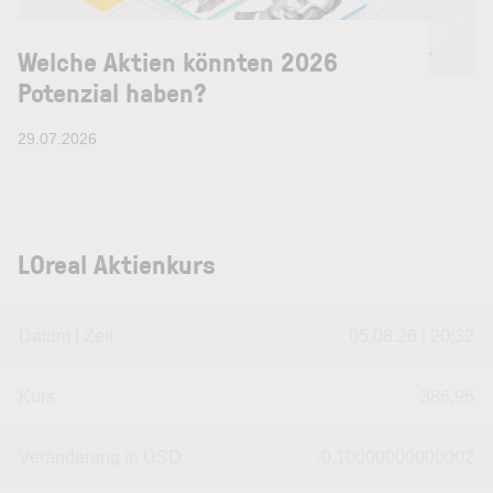
Welche Aktien könnten 2026
Potenzial haben?
29.07.2026
LOreal Aktienkurs
Datum | Zeit
05.08.26 | 20:32
Kurs
386,95
Veränderung in USD
-0.10000000000002