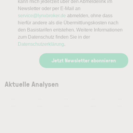
kann mich jederzeit über den Abmeldelink im
Newsletter oder per E-Mail an
service@lynxbroker.de
abmelden, ohne dass
hierfür andere als die Übermittlungskosten nach
den Basistarifen entstehen. Weitere Informationen
zum Datenschutz finden Sie in der
Datenschutzerklärung
.
Jetzt Newsletter abonnieren
Aktuelle Analysen
—
—
—
—
—
—
—
—
—
—