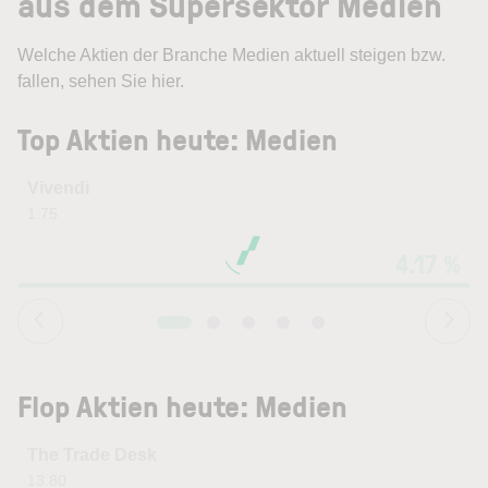
aus dem Supersektor Medien
Welche Aktien der Branche Medien aktuell steigen bzw.
fallen, sehen Sie hier.
Top Aktien heute: Medien
Vivendi
1.75
4.17 %
Flop Aktien heute: Medien
The Trade Desk
13.80