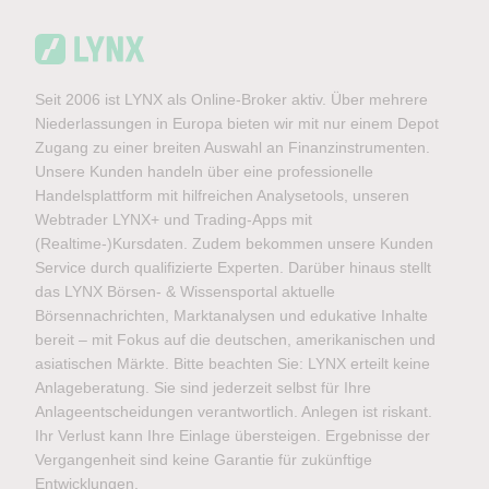
Seit 2006 ist LYNX als Online-Broker aktiv. Über mehrere
Niederlassungen in Europa bieten wir mit nur einem Depot
Zugang zu einer breiten Auswahl an Finanzinstrumenten.
Unsere Kunden handeln über eine professionelle
Handelsplattform mit hilfreichen Analysetools, unseren
Webtrader LYNX+ und Trading-Apps mit
(Realtime-)Kursdaten. Zudem bekommen unsere Kunden
Service durch qualifizierte Experten. Darüber hinaus stellt
das LYNX Börsen- & Wissensportal aktuelle
Börsennachrichten, Marktanalysen und edukative Inhalte
bereit – mit Fokus auf die deutschen, amerikanischen und
asiatischen Märkte. Bitte beachten Sie: LYNX erteilt keine
Anlageberatung. Sie sind jederzeit selbst für Ihre
Anlageentscheidungen verantwortlich. Anlegen ist riskant.
Ihr Verlust kann Ihre Einlage übersteigen. Ergebnisse der
Vergangenheit sind keine Garantie für zukünftige
Entwicklungen.