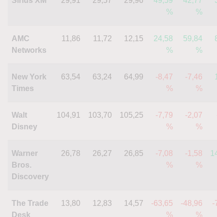
Sirius XM
29,91
29,57
29,96
49,59
42,77
%
%
AMC
11,86
11,72
12,15
24,58
59,84
Networks
%
%
New York
63,54
63,24
64,99
-8,47
-7,46
Times
%
%
Walt
104,91
103,70
105,25
-7,79
-2,07
Disney
%
%
Warner
26,78
26,27
26,85
-7,08
-1,58
1
Bros.
%
%
Discovery
The Trade
13,80
12,83
14,57
-63,65
-48,96
-
Desk
%
%