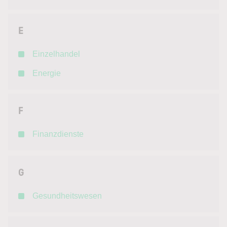
E
Einzelhandel
Energie
F
Finanzdienste
G
Gesundheitswesen