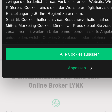
zwingend erforderlich für das Funktionieren der Website. Wi
V
Präferenz-Cookies ein, die es der Website ermöglichen, sic
Einstellungen (z.B. Ihre Region) zu erinnern.
Versicherungen
Statistik-Cookies helfen uns, das Besucherverhalten auf der
Versorgungsunternehmen
Mittels Marketing-Cookies können wir Produkte auf Sie zus
zusammen mit weiteren Unternehmen personalisierte Angebot
entscheiden, welche Cookies Sie zulassen oder ablehnen. I
Sie jederzeit in den
Cookie-Einstellungen
ändern. Weitere I
Datenschutzerklärung
.
Alle Cookies zulassen
Anpassen
5 entscheidende Vorteile vom
Online Broker LYNX