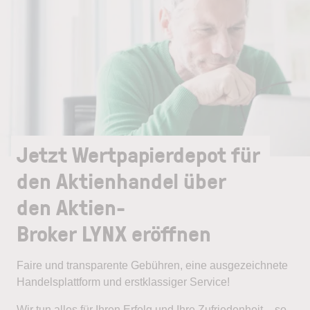
Jetzt Wertpapierdepot für
den Aktienhandel über
den Aktien-
Broker LYNX eröffnen
Faire und transparente Gebühren, eine ausgezeichnete
Handelsplattform und erstklassiger Service!
Wir tun alles für Ihren Erfolg und Ihre Zufriedenheit – so