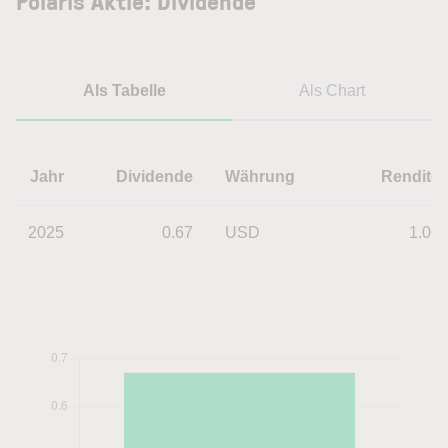
Polaris Aktie: Dividende
Als Tabelle
Als Chart
Jahr
Dividende
Währung
Rendite
2025
0.67
USD
1.06