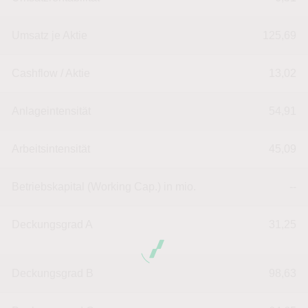
Umsatz je Aktie
125,69
Cashflow / Aktie
13,02
Anlageintensität
54,91
Arbeitsintensität
45,09
Betriebskapital (Working Cap.) in mio.
--
Deckungsgrad A
31,25
Deckungsgrad B
98,63