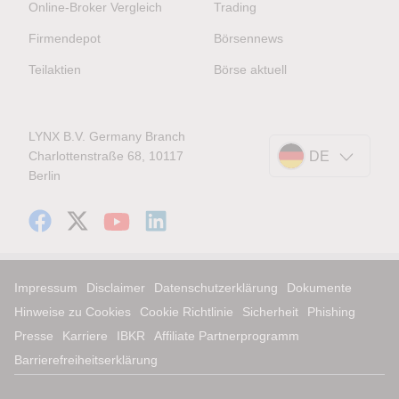
Online-Broker Vergleich
Trading
Firmendepot
Börsennews
Teilaktien
Börse aktuell
LYNX B.V. Germany Branch
Charlottenstraße 68, 10117
DE
Berlin
Impressum
Disclaimer
Datenschutzerklärung
Dokumente
Hinweise zu Cookies
Cookie Richtlinie
Sicherheit
Phishing
Presse
Karriere
IBKR
Affiliate Partnerprogramm
Barrierefreiheitserklärung