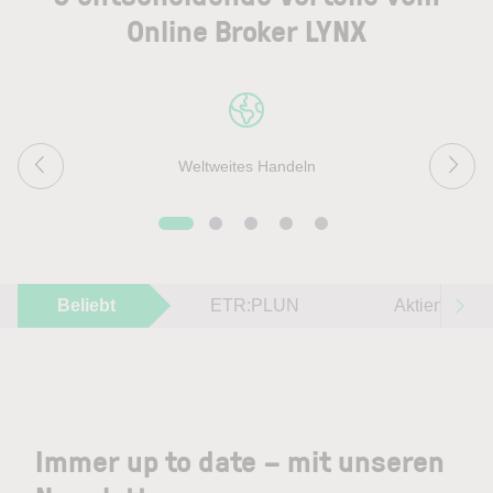
Online Broker LYNX
Weltweites Handeln
Beliebt
ETR:PLUN
Aktien im F
Immer up to date – mit unseren