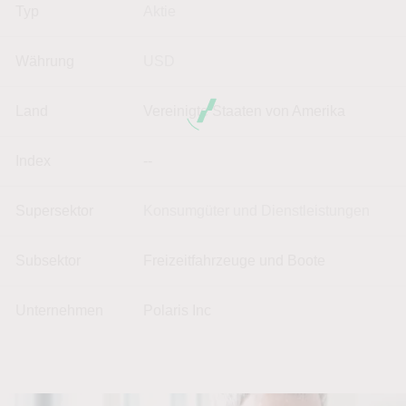
Typ
Aktie
Währung
USD
Land
Vereinigte Staaten von Amerika
Index
--
Supersektor
Konsumgüter und Dienstleistungen
Subsektor
Freizeitfahrzeuge und Boote
Unternehmen
Polaris Inc