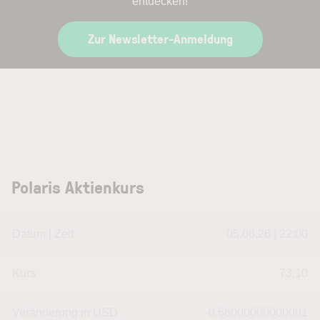
entdecken!
Zur Newsletter-Anmeldung
Polaris Aktienkurs
Datum | Zeit
05.08.26 | 22:00
Kurs
73,10
Veränderung in USD
-0.66000000000001