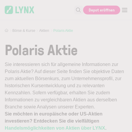
Skip to main content
Depot eröffnen
Suche nach Aktie, Autor...
Börse & Kurse
Aktien
Polaris Aktie
Polaris Aktie
Sie interessieren sich für allgemeine Informationen zur
Polaris Aktie? Auf dieser Seite finden Sie objektive Daten
zum aktuellen Börsenkurs, zum Unternehmensprofil, zur
historischen Kursentwicklung und zu relevanten
Kennzahlen. Sofern verfügbar, erhalten Sie zudem
Informationen zu vergleichbaren Aktien aus derselben
Branche sowie Analysen unserer Experten.
Sie möchten in europäische oder US-Aktien
investieren? Entdecken Sie die vielfältigen
Handelsmöglichkeiten von Aktien über LYNX
.