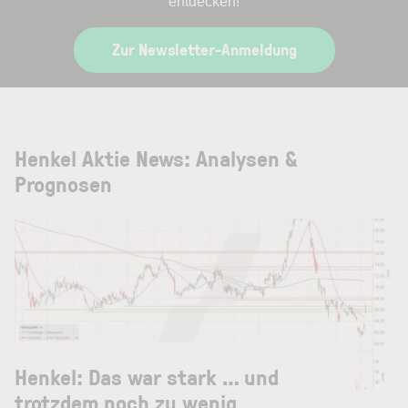
entdecken!
Zur Newsletter-Anmeldung
Henkel Aktie News: Analysen &
Prognosen
Henkel: Das war stark … und
trotzdem noch zu wenig