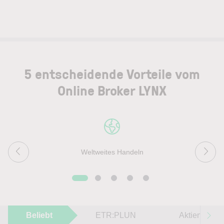
5 entscheidende Vorteile vom
Online Broker LYNX
Weltweites Handeln
Beliebt
ETR:PLUN
Aktien im F