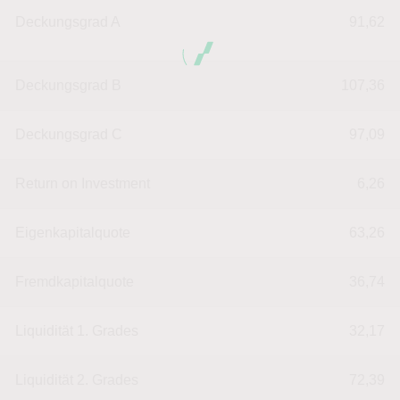
Deckungsgrad A
91,62
Deckungsgrad B
107,36
Deckungsgrad C
97,09
Return on Investment
6,26
Eigenkapitalquote
63,26
Fremdkapitalquote
36,74
Liquidität 1. Grades
32,17
Liquidität 2. Grades
72,39