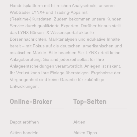
Handelsplattform mit hilfreichen Analysetools, unseren
Webtrader LYNX+ und Trading-Apps mit
(Realtime-)Kursdaten. Zudem bekommen unsere Kunden
Service durch qualifizierte Experten. Darüber hinaus stellt
das LYNX Börsen- & Wissensportal aktuelle
Börsennachrichten, Marktanalysen und edukative Inhalte
bereit – mit Fokus auf die deutschen, amerikanischen und
asiatischen Märkte. Bitte beachten Sie: LYNX erteilt keine
Anlageberatung. Sie sind jederzeit selbst für Ihre
Anlageentscheidungen verantwortlich. Anlegen ist riskant.
Ihr Verlust kann Ihre Einlage übersteigen. Ergebnisse der
Vergangenheit sind keine Garantie für zukünftige
Entwicklungen.
Online-Broker
Top-Seiten
Depot eröffnen
Aktien
Aktien handeln
Aktien Tipps