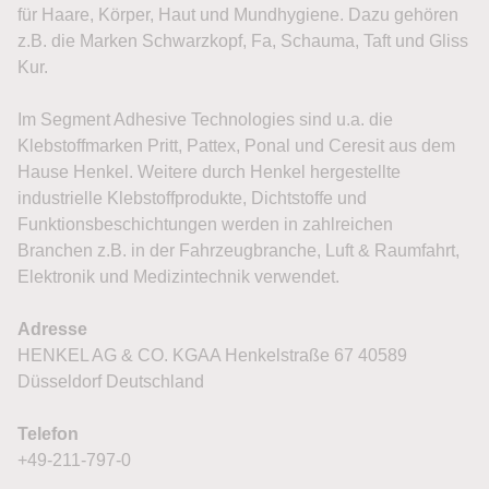
für Haare, Körper, Haut und Mundhygiene. Dazu gehören
z.B. die Marken Schwarzkopf, Fa, Schauma, Taft und Gliss
Kur.
Im Segment Adhesive Technologies sind u.a. die
Klebstoffmarken Pritt, Pattex, Ponal und Ceresit aus dem
Hause Henkel. Weitere durch Henkel hergestellte
industrielle Klebstoffprodukte, Dichtstoffe und
Funktionsbeschichtungen werden in zahlreichen
Branchen z.B. in der Fahrzeugbranche, Luft & Raumfahrt,
Elektronik und Medizintechnik verwendet.
Adresse
HENKEL AG & CO. KGAA Henkelstraße 67 40589
Düsseldorf Deutschland
Telefon
+49-211-797-0