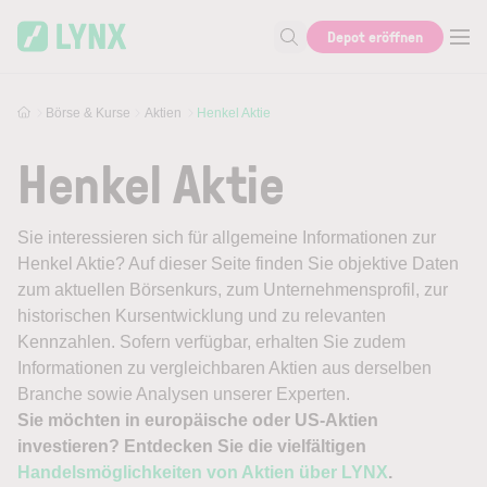
Skip to main content
Depot eröffnen
Suche nach Aktie, Autor...
Börse & Kurse
Aktien
Henkel Aktie
Henkel Aktie
Sie interessieren sich für allgemeine Informationen zur
Henkel Aktie? Auf dieser Seite finden Sie objektive Daten
zum aktuellen Börsenkurs, zum Unternehmensprofil, zur
historischen Kursentwicklung und zu relevanten
Kennzahlen. Sofern verfügbar, erhalten Sie zudem
Informationen zu vergleichbaren Aktien aus derselben
Branche sowie Analysen unserer Experten.
Sie möchten in europäische oder US-Aktien
investieren? Entdecken Sie die vielfältigen
Handelsmöglichkeiten von Aktien über LYNX
.