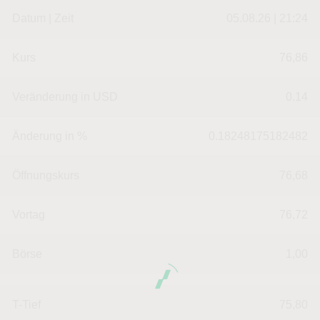
Datum | Zeit
05.08.26 | 21:24
Kurs
76,86
Veränderung in USD
0.14
Änderung in %
0.18248175182482
Öffnungskurs
76,68
Vortag
76,72
Börse
1,00
T-Tief
75,80