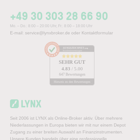
+49 30 303 28 66 90
Mo. – Do.: 8:00 – 20:00 Uhr, Fr.: 8:00 – 18:00 Uhr
E-mail:
service@lynxbroker.de
oder
Kontaktformular
AUSGEZEICHNET
.org
Kundenbewertungen
SEHR GUT
4.83
/ 5.00
647 Bewertungen
Hinweis zu den Bewertungen
Seit 2006 ist LYNX als Online-Broker aktiv. Über mehrere
Niederlassungen in Europa bieten wir mit nur einem Depot
Zugang zu einer breiten Auswahl an Finanzinstrumenten.
Unsere Kunden handeln über eine professionelle