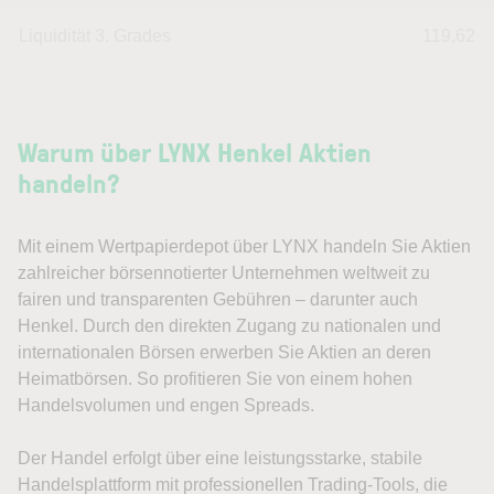
Liquidität 3. Grades
119,62
Warum über LYNX Henkel Aktien
handeln?
Mit einem Wertpapierdepot über LYNX handeln Sie Aktien
zahlreicher börsennotierter Unternehmen weltweit zu
fairen und transparenten Gebühren – darunter auch
Henkel. Durch den direkten Zugang zu nationalen und
internationalen Börsen erwerben Sie Aktien an deren
Heimatbörsen. So profitieren Sie von einem hohen
Handelsvolumen und engen Spreads.
Der Handel erfolgt über eine leistungsstarke, stabile
Handelsplattform mit professionellen Trading-Tools, die