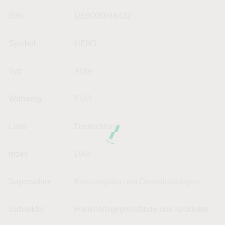
ISIN
DE0006048432
Symbol
HEN3
Typ
Aktie
Währung
EUR
Land
Deutschland
Index
DAX
Supersektor
Konsumgüter und Dienstleistungen
Subsektor
Haushaltsgegenstände und -produkte