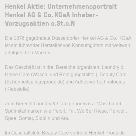
Henkel Aktie: Unternehmensportrait
Henkel AG & Co. KGaA Inhaber-
Vorzugsaktien o.St.o.N
Die 1876 gegründete Düsseldorfer Henkel AG & Co. KGaA
ist ein führender Hersteller von Konsumgütern mit weltweit
erfolgreichen Marken.
Das Geschäft ist in drei Bereiche organisiert: Laundry &
Home Care (Wasch- und Reinigungsmittel), Beauty Care
(Schönheitspflegeprodukte) und Adhesive Technologies
(Klebstoffe).
Zum Bereich Laundry & Care gehören u.a. Wasch und
Spülmittelmarken wie Persil, Pril, Weißer Riese, Perwoll,
Spee, Somat, Sidolin und Ata.
Im Geschäftsfeld Beauty Care vertreibt Henkel Produkte