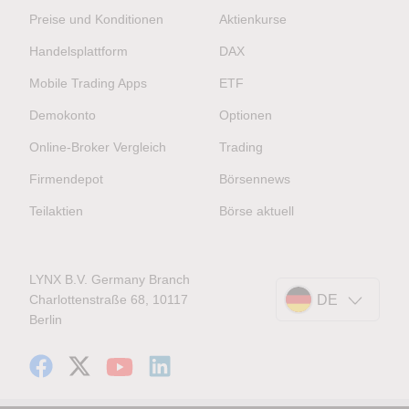
Preise und Konditionen
Aktienkurse
Handelsplattform
DAX
Mobile Trading Apps
ETF
Demokonto
Optionen
Online-Broker Vergleich
Trading
Firmendepot
Börsennews
Teilaktien
Börse aktuell
LYNX B.V. Germany Branch
Charlottenstraße 68, 10117
DE
Berlin