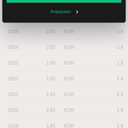
Sie jederzeit in den
Cookie-Einstellungen
ändern.
Weitere Infos auch in unserer
Datenschutzerklärung
.
Anpassen
Jahr
Dividende
Währung
Rendite
2025
2.05
EUR
2.94
2024
2.02
EUR
2.40
2023
1.83
EUR
2.52
2022
1.83
EUR
2.81
2021
1.83
EUR
2.57
2020
1.83
EUR
1.99
2019
1.83
EUR
1.98