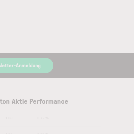
sletter-Anmeldung
ton Aktie Performance
1.08
0.72 %