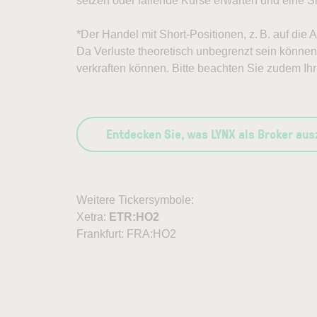
setzen oder fallende Kurse erwarten und eine Sh
*Der Handel mit Short-Positionen, z. B. auf die 
Da Verluste theoretisch unbegrenzt sein können, 
verkraften können. Bitte beachten Sie zudem Ihr 
Entdecken Sie, was LYNX als Broker au
Weitere Tickersymbole:
Xetra:
ETR:HO2
Frankfurt: FRA:HO2