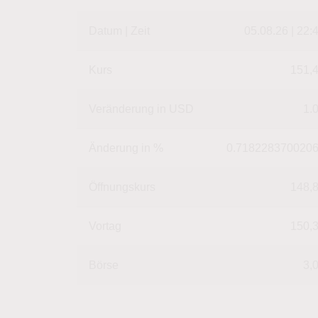
Datum | Zeit
05.08.26 | 22:
Kurs
151,
Veränderung in USD
1.
Änderung in %
0.718228370020
Öffnungskurs
148,
Vortag
150,
Börse
3,