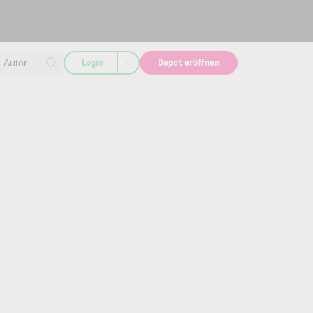
Login
Depot eröffnen
Autor...