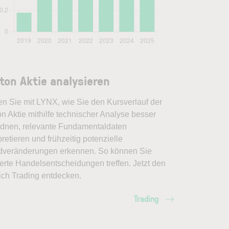
ton Aktie analysieren
en Sie mit LYNX, wie Sie den Kursverlauf der
n Aktie mithilfe technischer Analyse besser
rdnen, relevante Fundamentaldaten
pretieren und frühzeitig potenzielle
dveränderungen erkennen. So können Sie
erte Handelsentscheidungen treffen. Jetzt den
ich Trading entdecken.
Trading