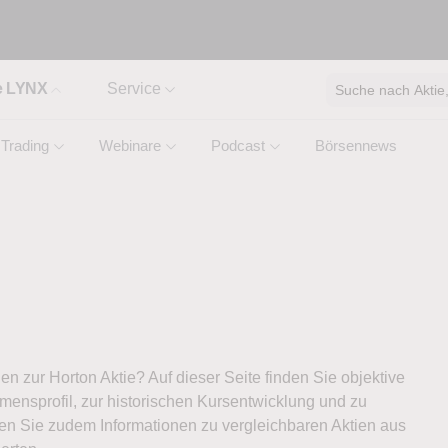
e LYNX
Service
Suche nach Aktie, 
Trading
Webinare
Podcast
Börsennews
nen zur Horton Aktie? Auf dieser Seite finden Sie objektive
ensprofil, zur historischen Kursentwicklung und zu
ten Sie zudem Informationen zu vergleichbaren Aktien aus