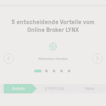
5 entscheidende Vorteile vom
Online Broker LYNX
Weltweites Handeln
Beliebt
ETR:PLUN
Aktien im F