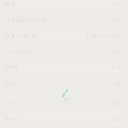
Kurs
57,50
Veränderung in USD
-0.67
Änderung in %
-1.1517964586557
Öffnungskurs
58,50
Vortag
58,17
Börse
3,00
T-Tief
57,45
T-Hoch
59,08