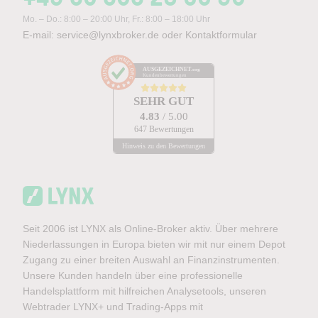
Mo. – Do.: 8:00 – 20:00 Uhr, Fr.: 8:00 – 18:00 Uhr
E-mail:
service@lynxbroker.de
oder
Kontaktformular
AUSGEZEICHNET
.org
Kundenbewertungen
SEHR GUT
4.83
/ 5.00
647 Bewertungen
Hinweis zu den Bewertungen
Seit 2006 ist LYNX als Online-Broker aktiv. Über mehrere
Niederlassungen in Europa bieten wir mit nur einem Depot
Zugang zu einer breiten Auswahl an Finanzinstrumenten.
Unsere Kunden handeln über eine professionelle
Handelsplattform mit hilfreichen Analysetools, unseren
Webtrader LYNX+ und Trading-Apps mit