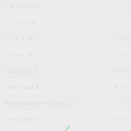
Dividendenrendite
--
Umsatzrentabilität
11,02
Umsatz je Aktie
23,65
Cashflow / Aktie
3,96
Anlageintensität
55,00
Arbeitsintensität
45,00
Betriebskapital (Working Cap.) in mio.
--
Deckungsgrad A
61,89