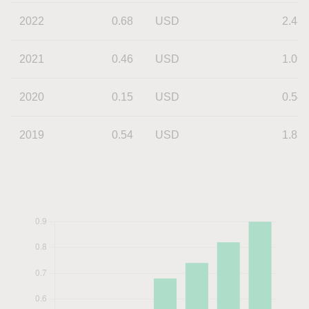
2022
0.68
USD
2.48
2021
0.46
USD
1.09
2020
0.15
USD
0.54
2019
0.54
USD
1.83