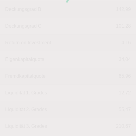
Deckungsgrad B
142,99
Deckungsgrad C
101,28
Return on Investment
4,16
Eigenkapitalquote
34,04
Fremdkapitalquote
65,96
Liquidität 1. Grades
12,72
Liquidität 2. Grades
55,47
Liquidität 3. Grades
210,67