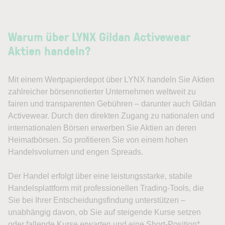
Warum über LYNX Gildan Activewear
Aktien handeln?
Mit einem Wertpapierdepot über LYNX handeln Sie Aktien
zahlreicher börsennotierter Unternehmen weltweit zu
fairen und transparenten Gebühren – darunter auch Gildan
Activewear. Durch den direkten Zugang zu nationalen und
internationalen Börsen erwerben Sie Aktien an deren
Heimatbörsen. So profitieren Sie von einem hohen
Handelsvolumen und engen Spreads.
Der Handel erfolgt über eine leistungsstarke, stabile
Handelsplattform mit professionellen Trading-Tools, die
Sie bei Ihrer Entscheidungsfindung unterstützen –
unabhängig davon, ob Sie auf steigende Kurse setzen
oder fallende Kurse erwarten und eine Short-Position*