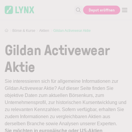
Skip to main content
Depot eröffnen
Suche nach Aktie, Autor...
Börse & Kurse
Aktien
Gildan Activewear Aktie
Gildan Activewear
Aktie
Sie interessieren sich für allgemeine Informationen zur
Gildan Activewear Aktie? Auf dieser Seite finden Sie
objektive Daten zum aktuellen Börsenkurs, zum
Unternehmensprofil, zur historischen Kursentwicklung und
zu relevanten Kennzahlen. Sofern verfügbar, erhalten Sie
zudem Informationen zu vergleichbaren Aktien aus
derselben Branche sowie Analysen unserer Experten.
Sie möchten in europäische oder US-Aktien