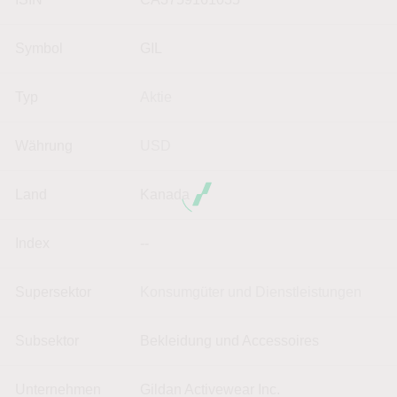
Symbol
GIL
Typ
Aktie
Währung
USD
Land
Kanada
Index
--
Supersektor
Konsumgüter und Dienstleistungen
Subsektor
Bekleidung und Accessoires
Unternehmen
Gildan Activewear Inc.