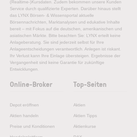
(Realtime-)Kursdaten. Zudem bekommen unsere Kunden
Service durch qualifizierte Experten. Darüber hinaus stellt
das LYNX Börsen- & Wissensportal aktuelle
Börsennachrichten, Marktanalysen und edukative Inhalte
bereit – mit Fokus auf die deutschen, amerikanischen und
asiatischen Märkte. Bitte beachten Sie: LYNX erteilt keine
Anlageberatung. Sie sind jederzeit selbst für Ihre
Anlageentscheidungen verantwortlich. Anlegen ist riskant.
Ihr Verlust kann Ihre Einlage übersteigen. Ergebnisse der
Vergangenheit sind keine Garantie für zukünftige
Entwicklungen.
Online-Broker
Top-Seiten
Depot eröffnen
Aktien
Aktien handeln
Aktien Tipps
Preise und Konditionen
Aktienkurse