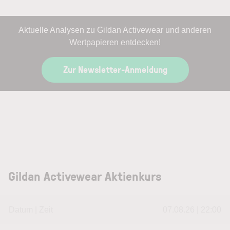
Aktuelle Analysen zu Gildan Activewear und anderen
Wertpapieren entdecken!
Zur Newsletter-Anmeldung
Gildan Activewear Aktienkurs
Datum | Zeit
07.08.26 | 22:00