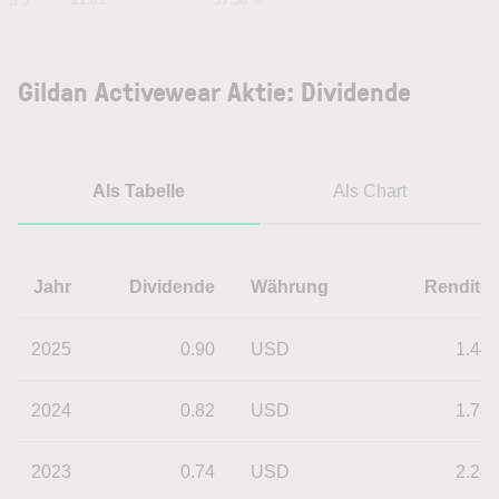
5 J
21.01
57.58 %
Gildan Activewear Aktie: Dividende
Als Tabelle
Als Chart
Jahr
Dividende
Währung
Rendite
2025
0.90
USD
1.44
2024
0.82
USD
1.74
2023
0.74
USD
2.24