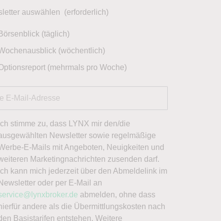
letter auswählen
(erforderlich)
Börsenblick (täglich)
Wochenausblick (wöchentlich)
Optionsreport (mehrmals pro Woche)
Ich stimme zu, dass LYNX mir den/die
ausgewählten Newsletter sowie regelmäßige
Werbe-E-Mails mit Angeboten, Neuigkeiten und
weiteren Marketingnachrichten zusenden darf.
Ich kann mich jederzeit über den Abmeldelink im
Newsletter oder per E-Mail an
service@lynxbroker.de
abmelden, ohne dass
hierfür andere als die Übermittlungskosten nach
den Basistarifen entstehen. Weitere