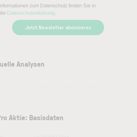
Informationen zum Datenschutz finden Sie in
der
Datenschutzerklärung
.
Jetzt Newsletter abonnieren
uelle Analysen
—
—
—
—
—
—
—
—
—
—
ro Aktie: Basisdaten