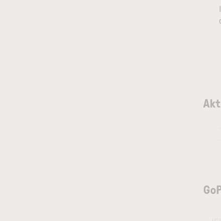
Akt
GoP