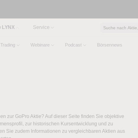
e LYNX
Service
Suche nach Aktie, 
Trading
Webinare
Podcast
Börsennews
nen zur GoPro Aktie? Auf dieser Seite finden Sie objektive
ensprofil, zur historischen Kursentwicklung und zu
ten Sie zudem Informationen zu vergleichbaren Aktien aus