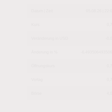
Datum | Zeit
05.08.26 | 22:
Kurs
0,
Veränderung in USD
-0.
Änderung in %
-6.49350649350
Öffnungskurs
0,
Vortag
0,
Börse
4,