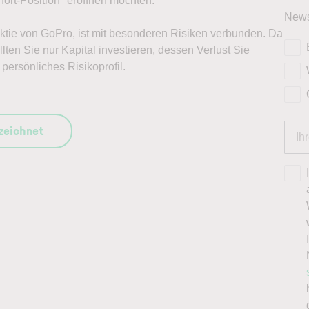
ort-Position* eröffnen möchten.
News
 Aktie von GoPro, ist mit besonderen Risiken verbunden. Da
lten Sie nur Kapital investieren, dessen Verlust Sie
persönliches Risikoprofil.
szeichnet