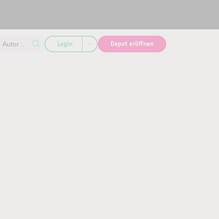
Login
Depot eröffnen
Autor...