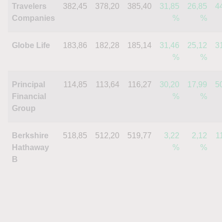
Travelers
382,45
378,20
385,40
31,85
26,85
4
Companies
%
%
Globe Life
183,86
182,28
185,14
31,46
25,12
3
%
%
Principal
114,85
113,64
116,27
30,20
17,99
5
Financial
%
%
Group
Berkshire
518,85
512,20
519,77
3,22
2,12
1
Hathaway
%
%
B