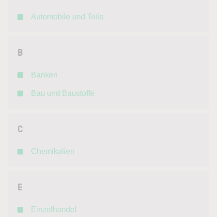
Automobile und Teile
B
Banken
Bau und Baustoffe
C
Chemikalien
E
Einzelhandel