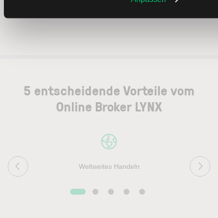
5 entscheidende Vorteile vom
Online Broker LYNX
Weltweites Handeln