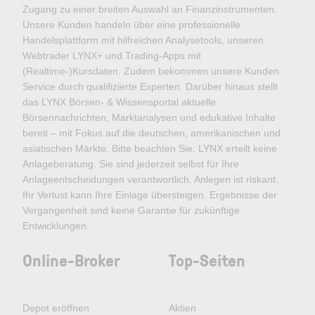
Zugang zu einer breiten Auswahl an Finanzinstrumenten.
Unsere Kunden handeln über eine professionelle
Handelsplattform mit hilfreichen Analysetools, unseren
Webtrader LYNX+ und Trading-Apps mit
(Realtime-)Kursdaten. Zudem bekommen unsere Kunden
Service durch qualifizierte Experten. Darüber hinaus stellt
das LYNX Börsen- & Wissensportal aktuelle
Börsennachrichten, Marktanalysen und edukative Inhalte
bereit – mit Fokus auf die deutschen, amerikanischen und
asiatischen Märkte. Bitte beachten Sie: LYNX erteilt keine
Anlageberatung. Sie sind jederzeit selbst für Ihre
Anlageentscheidungen verantwortlich. Anlegen ist riskant.
Ihr Verlust kann Ihre Einlage übersteigen. Ergebnisse der
Vergangenheit sind keine Garantie für zukünftige
Entwicklungen.
Online-Broker
Top-Seiten
Depot eröffnen
Aktien