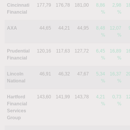
Cincinnati
177,79
176,78
181,00
8,86
2,98
1
Financial
%
%
AXA
44,65
44,21
44,95
8,48
12,07
%
%
Prudential
120,16
117,63
127,72
6,45
16,89
1
Financial
%
%
Lincoln
46,91
46,32
47,67
5,34
16,37
2
National
%
%
Hartford
143,60
141,99
143,78
4,21
0,73
1
Financial
%
%
Services
Group