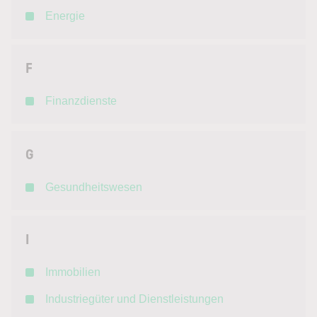
Energie
F
Finanzdienste
G
Gesundheitswesen
I
Immobilien
Industriegüter und Dienstleistungen