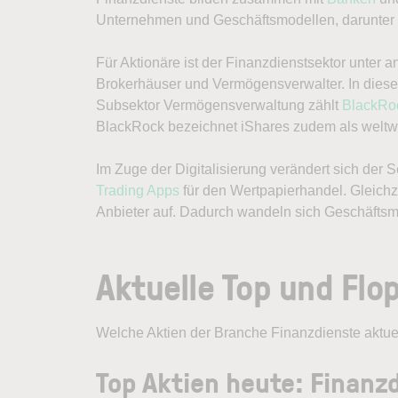
Unternehmen und Geschäftsmodellen, darunter Bö
Für Aktionäre ist der Finanzdienstsektor unter
Brokerhäuser und Vermögensverwalter. In diese
Subsektor Vermögensverwaltung zählt
BlackRo
BlackRock bezeichnet iShares zudem als welt
Im Zuge der Digitalisierung verändert sich der 
Trading Apps
für den Wertpapierhandel. Gleichze
Anbieter auf. Dadurch wandeln sich Geschäftsm
Aktuelle Top und Flo
Welche Aktien der Branche Finanzdienste aktuell
Top Aktien heute: Finanz