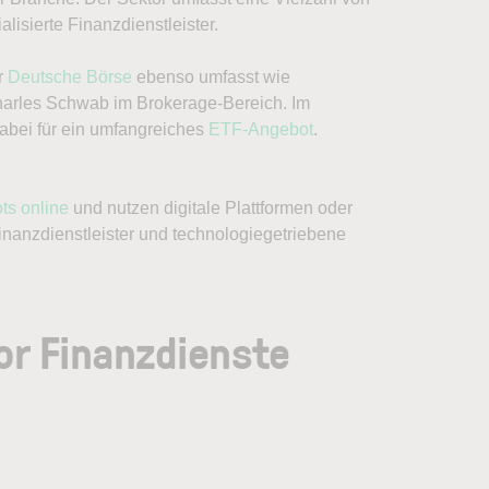
isierte Finanzdienstleister.
r
Deutsche Börse
ebenso umfasst wie
arles Schwab im Brokerage-Bereich. Im
dabei für ein umfangreiches
ETF-Angebot
.
ts online
und nutzen digitale Plattformen oder
Finanzdienstleister und technologiegetriebene
or Finanzdienste