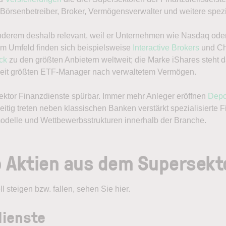
rsenbetreiber, Broker, Vermögensverwalter und weitere spezial
 anderem deshalb relevant, weil er Unternehmen wie Nasdaq ode
m Umfeld finden sich beispielsweise
Interactive Brokers
und Ch
ck
zu den größten Anbietern weltweit; die Marke iShares steht 
weit größten ETF-Manager nach verwaltetem Vermögen.
Sektor Finanzdienste spürbar. Immer mehr Anleger eröffnen
Depo
itig treten neben klassischen Banken verstärkt spezialisierte 
odelle und Wettbewerbsstrukturen innerhalb der Branche.
p Aktien aus dem Supersekt
 steigen bzw. fallen, sehen Sie hier.
dienste