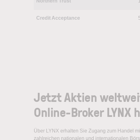
Northern Trust
Credit Acceptance
Jetzt Aktien weltwei
Online-Broker LYNX 
Über LYNX erhalten Sie Zugang zum Handel mit
zahlreichen nationalen und internationalen Bör