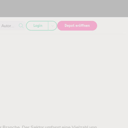
Login
Depot eröffnen
Autor...
r Branche. Der Sektor umfasst eine Vielzahl von