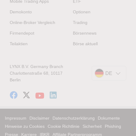
Mobile Trading Apps
ETF
Demokonto
Optionen
Online-Broker Vergleich
Trading
Firmendepot
Börsennews
Teilaktien
Börse aktuell
LYNX B.V. Germany Branch
Charlottenstraße 68, 10117
DE
Berlin
Impressum
Disclaimer
Datenschutzerklärung
Dokumente
Hinweise zu Cookies
Cookie Richtlinie
Sicherheit
Phishing
Presse
Karriere
IBKR
Affiliate Partnerprogramm