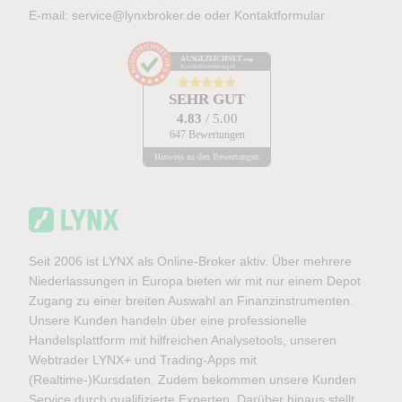
E-mail:
service@lynxbroker.de
oder
Kontaktformular
AUSGEZEICHNET
.org
Kundenbewertungen
SEHR GUT
4.83
/ 5.00
647 Bewertungen
Hinweis zu den Bewertungen
Seit 2006 ist LYNX als Online-Broker aktiv. Über mehrere
Niederlassungen in Europa bieten wir mit nur einem Depot
Zugang zu einer breiten Auswahl an Finanzinstrumenten.
Unsere Kunden handeln über eine professionelle
Handelsplattform mit hilfreichen Analysetools, unseren
Webtrader LYNX+ und Trading-Apps mit
(Realtime-)Kursdaten. Zudem bekommen unsere Kunden
Service durch qualifizierte Experten. Darüber hinaus stellt