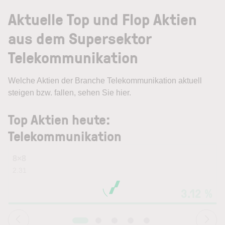
Aktuelle Top und Flop Aktien
aus dem Supersektor
Telekommunikation
Welche Aktien der Branche Telekommunikation aktuell
steigen bzw. fallen, sehen Sie hier.
Top Aktien heute:
Telekommunikation
8×8
2.31
0
3.12 %