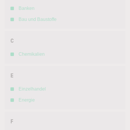
Banken
Bau und Baustoffe
C
Chemikalien
E
Einzelhandel
Energie
F