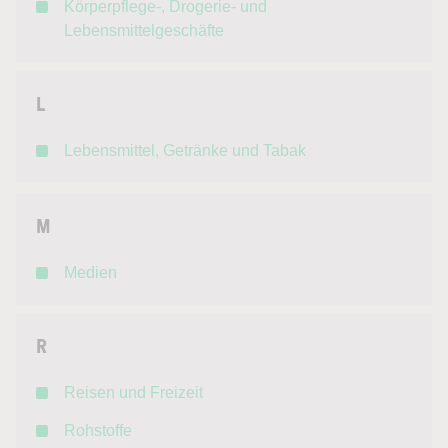
Körperpflege-, Drogerie- und
Lebensmittelgeschäfte
L
Lebensmittel, Getränke und Tabak
M
Medien
R
Reisen und Freizeit
Rohstoffe