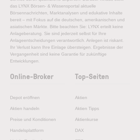
das LYNX Börsen- & Wissensportal aktuelle
Börsennachrichten, Marktanalysen und edukative Inhalte
bereit – mit Fokus auf die deutschen, amerikanischen und
asiatischen Märkte. Bitte beachten Sie: LYNX erteilt keine
Anlageberatung. Sie sind jederzeit selbst für Ihre
Anlageentscheidungen verantwortlich. Anlegen ist riskant.
Ihr Verlust kann Ihre Einlage übersteigen. Ergebnisse der
Vergangenheit sind keine Garantie für zukünftige
Entwicklungen.
Online-Broker
Top-Seiten
Depot eröffnen
Aktien
Aktien handeln
Aktien Tipps
Preise und Konditionen
Aktienkurse
Handelsplattform
DAX