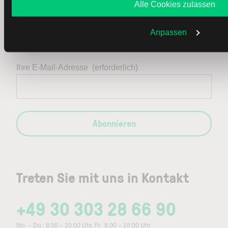
Alle Cookies zulassen
Immer up to date – mit unseren
Newslettern
Anpassen
Ihre E-Mail-Adresse
(erforderlich)
Abonnieren
Treten Sie mit uns in Kontakt
+49 30 303 28 66 90
Mo. – Do.: 8:00 – 20:00 Uhr, Fr.: 8:00 – 18:00 Uhr