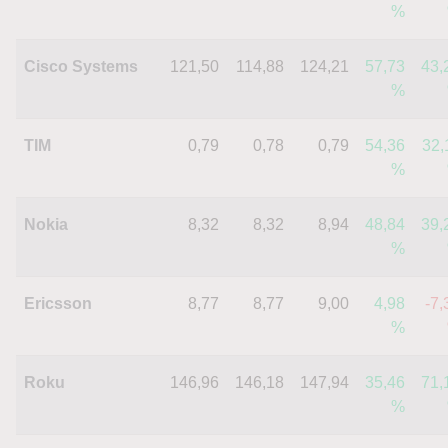
%
Cisco Systems
121,50
114,88
124,21
57,73
43,
%
TIM
0,79
0,78
0,79
54,36
32,
%
Nokia
8,32
8,32
8,94
48,84
39,
%
Ericsson
8,77
8,77
9,00
4,98
-7,
%
Roku
146,96
146,18
147,94
35,46
71,
%