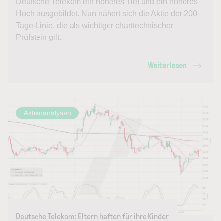
Deutsche Telekom ein höheres Tief und ein höheres
Hoch ausgebildet. Nun nähert sich die Aktie der 200-
Tage-Linie, die als wichtiger charttechnischer
Prüfstein gilt.
Weiterlesen
Aktienanalysen
Deutsche Telekom: Eltern haften für ihre Kinder