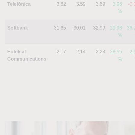
Telefónica
3,62
3,59
3,69
3,96
-0,
%
Softbank
31,65
30,01
32,99
29,98
36,
%
Eutelsat
2,17
2,14
2,28
28,55
2,
Communications
%