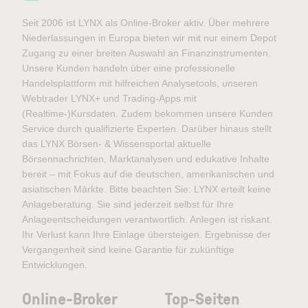
Seit 2006 ist LYNX als Online-Broker aktiv. Über mehrere
Niederlassungen in Europa bieten wir mit nur einem Depot
Zugang zu einer breiten Auswahl an Finanzinstrumenten.
Unsere Kunden handeln über eine professionelle
Handelsplattform mit hilfreichen Analysetools, unseren
Webtrader LYNX+ und Trading-Apps mit
(Realtime-)Kursdaten. Zudem bekommen unsere Kunden
Service durch qualifizierte Experten. Darüber hinaus stellt
das LYNX Börsen- & Wissensportal aktuelle
Börsennachrichten, Marktanalysen und edukative Inhalte
bereit – mit Fokus auf die deutschen, amerikanischen und
asiatischen Märkte. Bitte beachten Sie: LYNX erteilt keine
Anlageberatung. Sie sind jederzeit selbst für Ihre
Anlageentscheidungen verantwortlich. Anlegen ist riskant.
Ihr Verlust kann Ihre Einlage übersteigen. Ergebnisse der
Vergangenheit sind keine Garantie für zukünftige
Entwicklungen.
Online-Broker
Top-Seiten