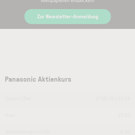
Wertpapieren entdecken!
Zur Newsletter-Anmeldung
Panasonic Aktienkurs
Datum | Zeit
07.08.26 | 21:54
Kurs
23,50
Veränderung in USD
-0.58