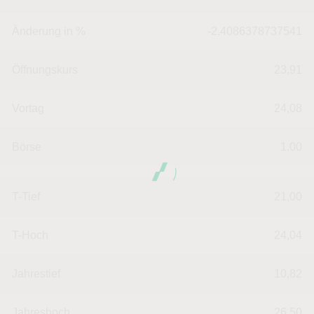
Änderung in %
-2.4086378737541
Öffnungskurs
23,91
Vortag
24,08
Börse
1,00
T-Tief
21,00
T-Hoch
24,04
Jahrestief
10,82
Jahreshoch
26,50