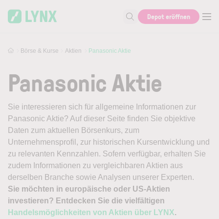
Skip to main content
Depot eröffnen
Suche nach Aktie, Autor...
Börse & Kurse
Aktien
Panasonic Aktie
Panasonic Aktie
Sie interessieren sich für allgemeine Informationen zur
Panasonic Aktie? Auf dieser Seite finden Sie objektive
Daten zum aktuellen Börsenkurs, zum
Unternehmensprofil, zur historischen Kursentwicklung und
zu relevanten Kennzahlen. Sofern verfügbar, erhalten Sie
zudem Informationen zu vergleichbaren Aktien aus
derselben Branche sowie Analysen unserer Experten.
Sie möchten in europäische oder US-Aktien
investieren? Entdecken Sie die vielfältigen
Handelsmöglichkeiten von Aktien über LYNX
.