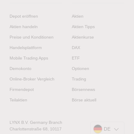
Depot eröffnen
Aktien
Aktien handeln
Aktien Tipps
Preise und Konditionen
Aktienkurse
Handelsplattform
DAX
Mobile Trading Apps
ETF
Demokonto
Optionen
Online-Broker Vergleich
Trading
Firmendepot
Börsennews
Teilaktien
Börse aktuell
LYNX B.V. Germany Branch
Charlottenstraße 68, 10117
DE