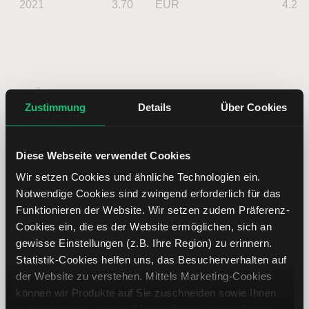
2021
3.70
EUR
4.28
Zustimmung
Details
Über Cookies
Diese Webseite verwendet Cookies
Wir setzen Cookies und ähnliche Technologien ein.
Notwendige Cookies sind zwingend erforderlich für das
Funktionieren der Website. Wir setzen zudem Präferenz-
Cookies ein, die es der Website ermöglichen, sich an
gewisse Einstellungen (z.B. Ihre Region) zu erinnern.
Statistik-Cookies helfen uns, das Besucherverhalten auf
der Website zu verstehen. Mittels Marketing-Cookies
können wir Produkte auf Sie zuschneiden sowie Ihnen