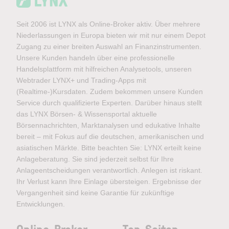
Seit 2006 ist LYNX als Online-Broker aktiv. Über mehrere
Niederlassungen in Europa bieten wir mit nur einem Depot
Zugang zu einer breiten Auswahl an Finanzinstrumenten.
Unsere Kunden handeln über eine professionelle
Handelsplattform mit hilfreichen Analysetools, unseren
Webtrader LYNX+ und Trading-Apps mit
(Realtime-)Kursdaten. Zudem bekommen unsere Kunden
Service durch qualifizierte Experten. Darüber hinaus stellt
das LYNX Börsen- & Wissensportal aktuelle
Börsennachrichten, Marktanalysen und edukative Inhalte
bereit – mit Fokus auf die deutschen, amerikanischen und
asiatischen Märkte. Bitte beachten Sie: LYNX erteilt keine
Anlageberatung. Sie sind jederzeit selbst für Ihre
Anlageentscheidungen verantwortlich. Anlegen ist riskant.
Ihr Verlust kann Ihre Einlage übersteigen. Ergebnisse der
Vergangenheit sind keine Garantie für zukünftige
Entwicklungen.
Online-Broker
Top-Seiten