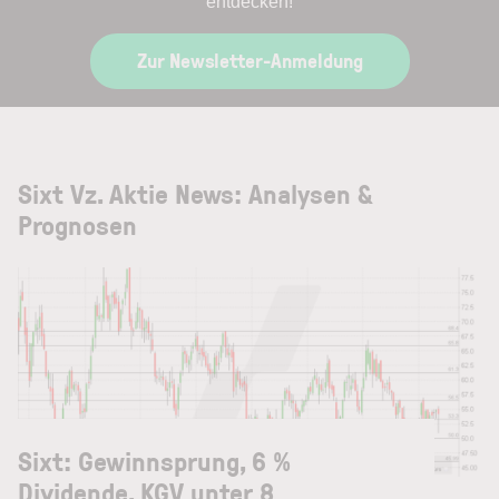
entdecken!
Zur Newsletter-Anmeldung
Sixt Vz. Aktie News: Analysen &
Prognosen
Sixt: Gewinnsprung, 6 %
Dividende, KGV unter 8