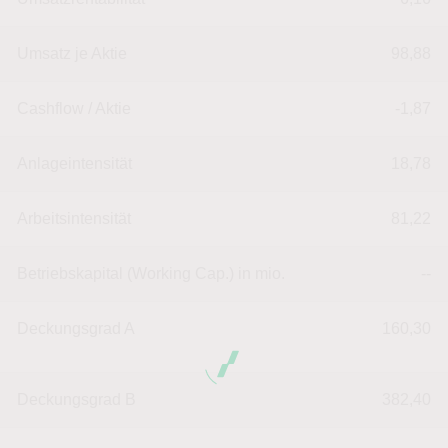
Umsatz je Aktie
98,88
Cashflow / Aktie
-1,87
Anlageintensität
18,78
Arbeitsintensität
81,22
Betriebskapital (Working Cap.) in mio.
--
Deckungsgrad A
160,30
Deckungsgrad B
382,40