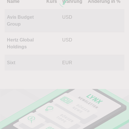
Name
Kurs
Währung
Änderung in %
Avis Budget
USD
Group
Hertz Global
USD
Holdings
Sixt
EUR