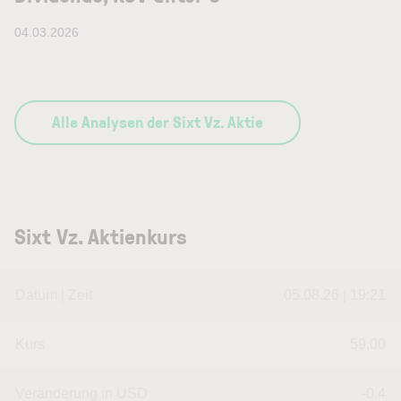
04.03.2026
Alle Analysen der Sixt Vz. Aktie
Sixt Vz. Aktienkurs
Datum | Zeit
05.08.26 | 19:21
Kurs
59,00
Veränderung in USD
-0.4