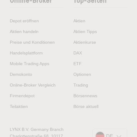
Depot eröffnen
Aktien
Aktien handeln
Aktien Tipps
Preise und Konditionen
Aktienkurse
Handelsplattform
DAX
Mobile Trading Apps
ETF
Demokonto
Optionen
Online-Broker Vergleich
Trading
Firmendepot
Börsennews
Teilaktien
Börse aktuell
LYNX B.V. Germany Branch
Charlottenstraße 68, 10117
DE