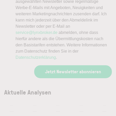
ausgewählten Newsletter sowie regelmäßige
Werbe-E-Mails mit Angeboten, Neuigkeiten und
weiteren Marketingnachrichten zusenden darf. Ich
kann mich jederzeit über den Abmeldelink im
Newsletter oder per E-Mail an
service@lynxbroker.de
abmelden, ohne dass
hierfür andere als die Übermittlungskosten nach
den Basistarifen entstehen. Weitere Informationen
zum Datenschutz finden Sie in der
Datenschutzerklärung
.
Jetzt Newsletter abonnieren
Aktuelle Analysen
—
—
—
—
—
—
—
—
—
—