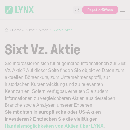
Skip to main content
Depot eröffnen
Suche nach Aktie, Autor...
Börse & Kurse
Aktien
Sixt Vz. Aktie
Sixt Vz. Aktie
Sie interessieren sich für allgemeine Informationen zur Sixt
Vz. Aktie? Auf dieser Seite finden Sie objektive Daten zum
aktuellen Börsenkurs, zum Unternehmensprofil, zur
historischen Kursentwicklung und zu relevanten
Kennzahlen. Sofern verfügbar, erhalten Sie zudem
Informationen zu vergleichbaren Aktien aus derselben
Branche sowie Analysen unserer Experten.
Sie möchten in europäische oder US-Aktien
investieren? Entdecken Sie die vielfältigen
Handelsmöglichkeiten von Aktien über LYNX
.