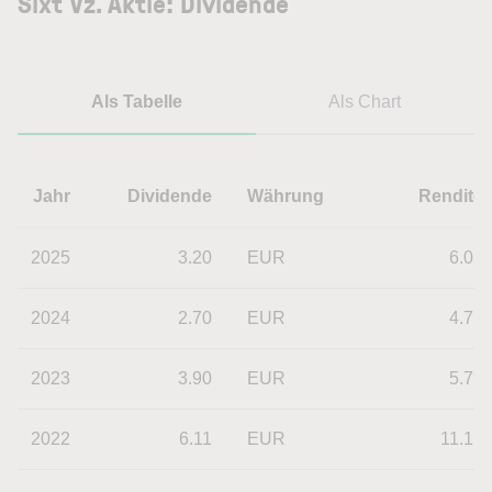
Sixt Vz. Aktie: Dividende
Als Tabelle
Als Chart
Jahr
Dividende
Währung
Rendite
2025
3.20
EUR
6.05
2024
2.70
EUR
4.72
2023
3.90
EUR
5.79
2022
6.11
EUR
11.17