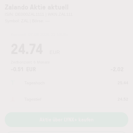
Zalando Aktie aktuell
ISIN: DE000ZAL1111 | WKN ZAL111
Symbol: ZAL | Börse:
—
Kurszeit:
07.08.2026 21:59
Uhr
24.74
EUR
Zeithorizont:
6 Monate
-0.51
EUR
-2.02
Tageshoch
25.44
Tagestief
24.52
Aktie über LYNX+ kaufen