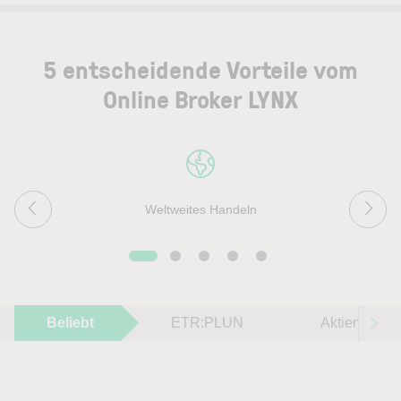
5 entscheidende Vorteile vom
Online Broker LYNX
Weltweites Handeln
Beliebt
ETR:PLUN
Aktien im F