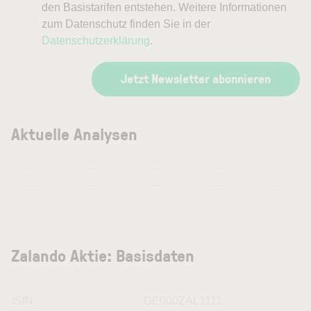
den Basistarifen entstehen. Weitere Informationen
zum Datenschutz finden Sie in der
Datenschutzerklärung
.
Jetzt Newsletter abonnieren
Aktuelle Analysen
—
—
—
—
—
—
—
—
—
—
Zalando Aktie: Basisdaten
ISIN
DE000ZAL1111