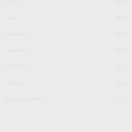
T-Tief
24,52
T-Hoch
25,44
Jahrestief
18,62
Jahreshoch
30,44
52 W Tief
18,62
52 W Hoch
30,44
Market Cap (Mrd.)
6,52