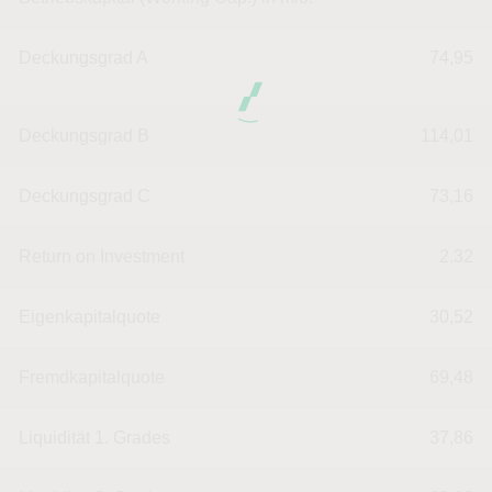
Deckungsgrad A
74,95
Deckungsgrad B
114,01
Deckungsgrad C
73,16
Return on Investment
2,32
Eigenkapitalquote
30,52
Fremdkapitalquote
69,48
Liquidität 1. Grades
37,86