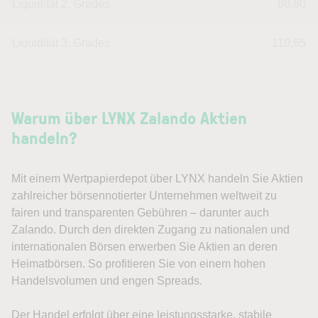
Liquidität 2. Grades
60,80
Liquidität 3. Grades
110,65
Warum über LYNX Zalando Aktien
handeln?
Mit einem Wertpapierdepot über LYNX handeln Sie Aktien
zahlreicher börsennotierter Unternehmen weltweit zu
fairen und transparenten Gebühren – darunter auch
Zalando. Durch den direkten Zugang zu nationalen und
internationalen Börsen erwerben Sie Aktien an deren
Heimatbörsen. So profitieren Sie von einem hohen
Handelsvolumen und engen Spreads.
Der Handel erfolgt über eine leistungsstarke, stabile