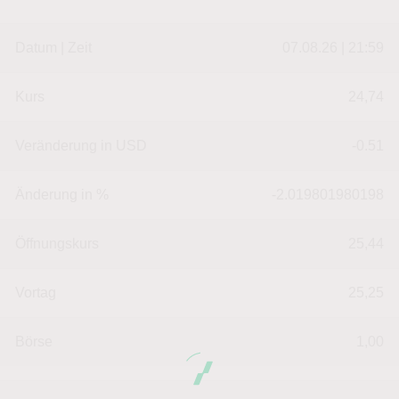
Datum | Zeit
07.08.26 | 21:59
Kurs
24,74
Veränderung in USD
-0.51
Änderung in %
-2.019801980198
Öffnungskurs
25,44
Vortag
25,25
Börse
1,00