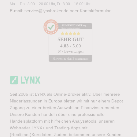
Mo. – Do.: 8:00 – 20:00 Uhr, Fr.: 8:00 – 18:00 Uhr
E-mail:
service@lynxbroker.de
oder
Kontaktformular
AUSGEZEICHNET
.org
Kundenbewertungen
SEHR GUT
4.83
/ 5.00
647 Bewertungen
Hinweis zu den Bewertungen
Seit 2006 ist LYNX als Online-Broker aktiv. Über mehrere
Niederlassungen in Europa bieten wir mit nur einem Depot
Zugang zu einer breiten Auswahl an Finanzinstrumenten.
Unsere Kunden handeln über eine professionelle
Handelsplattform mit hilfreichen Analysetools, unseren
Webtrader LYNX+ und Trading-Apps mit
(Realtime-)Kursdaten. Zudem bekommen unsere Kunden