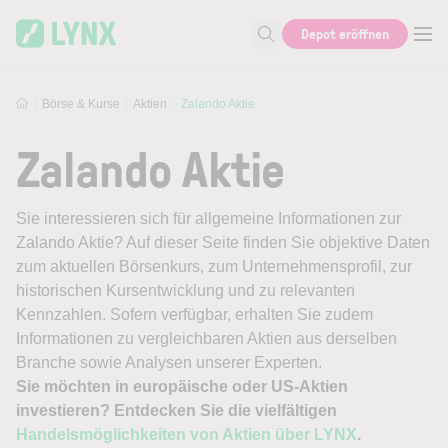
Skip to main content
Depot eröffnen
Suche nach Aktie, Autor...
Börse & Kurse
Aktien
Zalando Aktie
Zalando Aktie
Sie interessieren sich für allgemeine Informationen zur
Zalando Aktie? Auf dieser Seite finden Sie objektive Daten
zum aktuellen Börsenkurs, zum Unternehmensprofil, zur
historischen Kursentwicklung und zu relevanten
Kennzahlen. Sofern verfügbar, erhalten Sie zudem
Informationen zu vergleichbaren Aktien aus derselben
Branche sowie Analysen unserer Experten.
Sie möchten in europäische oder US-Aktien
investieren? Entdecken Sie die vielfältigen
Handelsmöglichkeiten von Aktien über LYNX
.