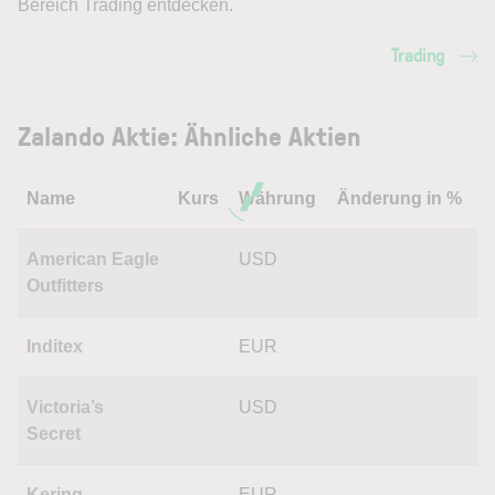
Bereich Trading entdecken.
Trading
Zalando Aktie: Ähnliche Aktien
Name
Kurs
Währung
Änderung in %
American Eagle
USD
Outfitters
Inditex
EUR
Victoria’s
USD
Secret
Kering
EUR