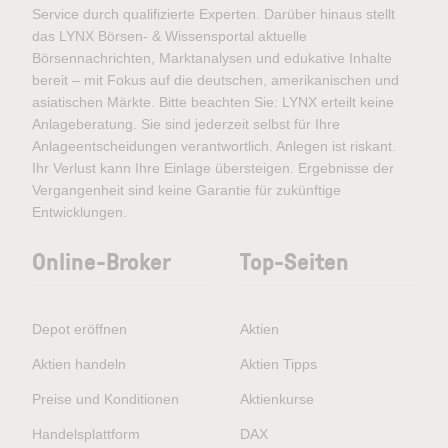
Service durch qualifizierte Experten. Darüber hinaus stellt
das LYNX Börsen- & Wissensportal aktuelle
Börsennachrichten, Marktanalysen und edukative Inhalte
bereit – mit Fokus auf die deutschen, amerikanischen und
asiatischen Märkte. Bitte beachten Sie: LYNX erteilt keine
Anlageberatung. Sie sind jederzeit selbst für Ihre
Anlageentscheidungen verantwortlich. Anlegen ist riskant.
Ihr Verlust kann Ihre Einlage übersteigen. Ergebnisse der
Vergangenheit sind keine Garantie für zukünftige
Entwicklungen.
Online-Broker
Top-Seiten
Depot eröffnen
Aktien
Aktien handeln
Aktien Tipps
Preise und Konditionen
Aktienkurse
Handelsplattform
DAX