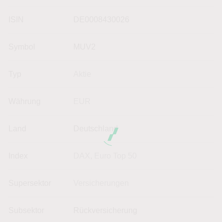
ISIN
DE0008430026
Symbol
MUV2
Typ
Aktie
Währung
EUR
Land
Deutschland
Index
DAX
,
Euro Top 50
Supersektor
Versicherungen
Subsektor
Rückversicherung