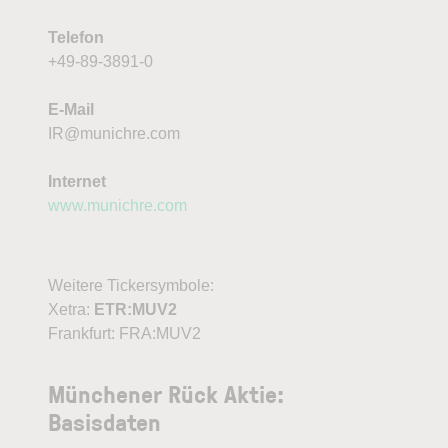
Telefon
+49-89-3891-0
E-Mail
IR@munichre.com
Internet
www.munichre.com
Weitere Tickersymbole:
Xetra:
ETR:MUV2
Frankfurt: FRA:MUV2
Münchener Rück Aktie:
Basisdaten