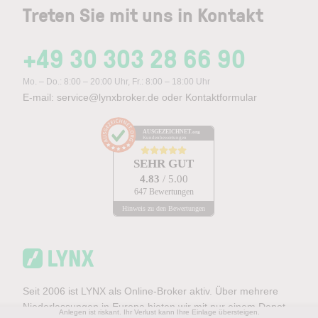
Treten Sie mit uns in Kontakt
+49 30 303 28 66 90
Mo. – Do.: 8:00 – 20:00 Uhr, Fr.: 8:00 – 18:00 Uhr
E-mail:
service@lynxbroker.de
oder
Kontaktformular
AUSGEZEICHNET
.org
Kundenbewertungen
SEHR GUT
4.83
/ 5.00
647 Bewertungen
Hinweis zu den Bewertungen
Seit 2006 ist LYNX als Online-Broker aktiv. Über mehrere
Niederlassungen in Europa bieten wir mit nur einem Depot
Anlegen ist riskant. Ihr Verlust kann Ihre Einlage übersteigen.