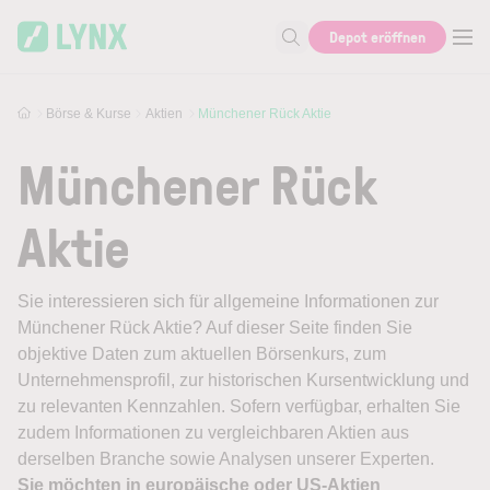
Skip to main content
Depot eröffnen
Suche nach Aktie, Autor...
Börse & Kurse
Aktien
Münchener Rück Aktie
Münchener Rück
Aktie
Sie interessieren sich für allgemeine Informationen zur
Münchener Rück Aktie? Auf dieser Seite finden Sie
objektive Daten zum aktuellen Börsenkurs, zum
Unternehmensprofil, zur historischen Kursentwicklung und
zu relevanten Kennzahlen. Sofern verfügbar, erhalten Sie
zudem Informationen zu vergleichbaren Aktien aus
derselben Branche sowie Analysen unserer Experten.
Sie möchten in europäische oder US-Aktien