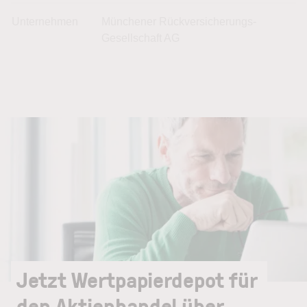
Unternehmen
Münchener Rückversicherungs-
Gesellschaft AG
Jetzt Wertpapierdepot für
den Aktienhandel über