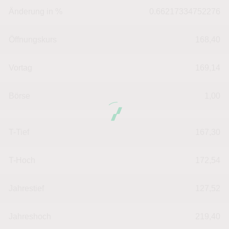
Änderung in %
0.66217334752276
Öffnungskurs
168,40
Vortag
169,14
Börse
1,00
T-Tief
167,30
T-Hoch
172,54
Jahrestief
127,52
Jahreshoch
219,40