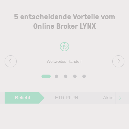
5 entscheidende Vorteile vom
Online Broker LYNX
Weltweites Handeln
Beliebt
ETR:PLUN
Aktien im F