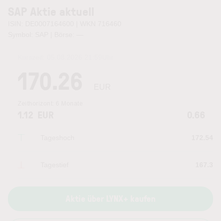
SAP Aktie aktuell
ISIN: DE0007164600 | WKN 716460
Symbol: SAP | Börse:
—
Kurszeit:
05.08.2026 21:59
Uhr
170.26
EUR
Zeithorizont:
6 Monate
1.12
EUR
0.66
Tageshoch
172.54
Tagestief
167.3
Aktie über LYNX+ kaufen