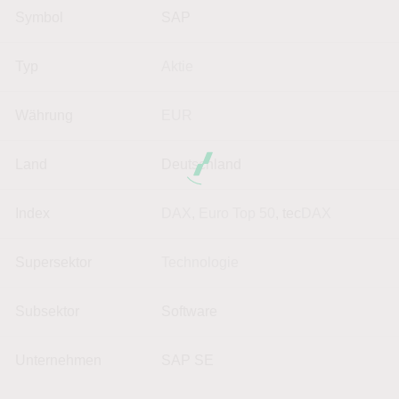
Symbol
SAP
Typ
Aktie
Währung
EUR
Land
Deutschland
Index
DAX
,
Euro Top 50
, tec
DAX
Supersektor
Technologie
Subsektor
Software
Unternehmen
SAP SE