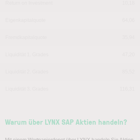
Return on Investment
10,18
Eigenkapitalquote
64,06
Fremdkapitalquote
35,94
Liquidität 1. Grades
47,20
Liquidität 2. Grades
85,52
Liquidität 3. Grades
116,31
Warum über LYNX SAP Aktien handeln?
Mit einem Wertpapierdepot über LYNX handeln Sie Aktien