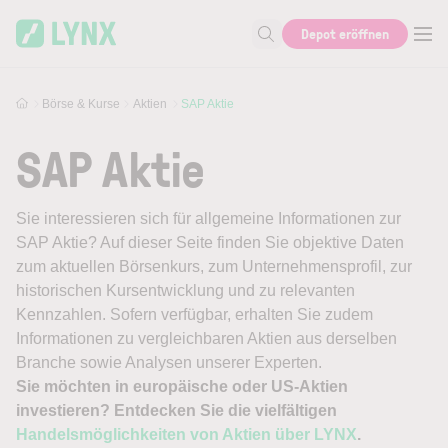
Skip to main content
Depot eröffnen
Suche nach Aktie, Autor...
Börse & Kurse
Aktien
SAP Aktie
SAP Aktie
Sie interessieren sich für allgemeine Informationen zur
SAP Aktie? Auf dieser Seite finden Sie objektive Daten
zum aktuellen Börsenkurs, zum Unternehmensprofil, zur
historischen Kursentwicklung und zu relevanten
Kennzahlen. Sofern verfügbar, erhalten Sie zudem
Informationen zu vergleichbaren Aktien aus derselben
Branche sowie Analysen unserer Experten.
Sie möchten in europäische oder US-Aktien
investieren? Entdecken Sie die vielfältigen
Handelsmöglichkeiten von Aktien über LYNX
.