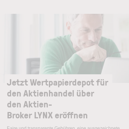
Jetzt Wertpapierdepot für
den Aktienhandel über
den Aktien-
Broker LYNX eröffnen
Faire und transparente Gebühren, eine ausgezeichnete