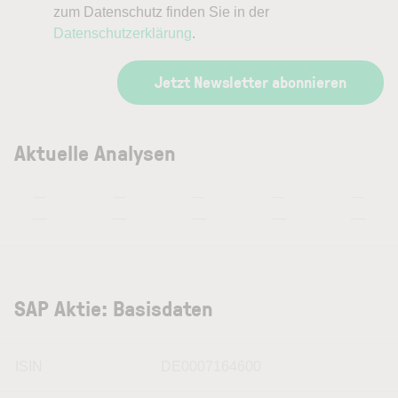
zum Datenschutz finden Sie in der
Datenschutzerklärung
.
Jetzt Newsletter abonnieren
Aktuelle Analysen
—
—
—
—
—
—
—
—
—
—
SAP Aktie: Basisdaten
ISIN
DE0007164600