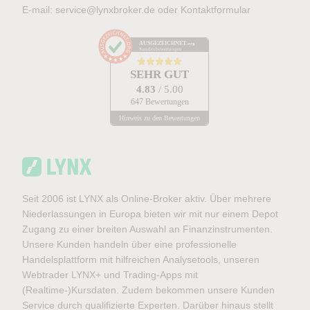
E-mail:
service@lynxbroker.de
oder
Kontaktformular
AUSGEZEICHNET
.org
Kundenbewertungen
SEHR GUT
4.83
/ 5.00
647 Bewertungen
Hinweis zu den Bewertungen
Seit 2006 ist LYNX als Online-Broker aktiv. Über mehrere
Niederlassungen in Europa bieten wir mit nur einem Depot
Zugang zu einer breiten Auswahl an Finanzinstrumenten.
Unsere Kunden handeln über eine professionelle
Handelsplattform mit hilfreichen Analysetools, unseren
Webtrader LYNX+ und Trading-Apps mit
(Realtime-)Kursdaten. Zudem bekommen unsere Kunden
Service durch qualifizierte Experten. Darüber hinaus stellt