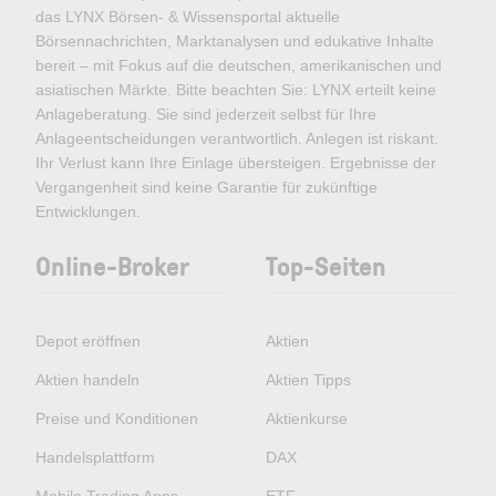
das LYNX Börsen- & Wissensportal aktuelle
Börsennachrichten, Marktanalysen und edukative Inhalte
bereit – mit Fokus auf die deutschen, amerikanischen und
asiatischen Märkte. Bitte beachten Sie: LYNX erteilt keine
Anlageberatung. Sie sind jederzeit selbst für Ihre
Anlageentscheidungen verantwortlich. Anlegen ist riskant.
Ihr Verlust kann Ihre Einlage übersteigen. Ergebnisse der
Vergangenheit sind keine Garantie für zukünftige
Entwicklungen.
Online-Broker
Top-Seiten
Depot eröffnen
Aktien
Aktien handeln
Aktien Tipps
Preise und Konditionen
Aktienkurse
Handelsplattform
DAX