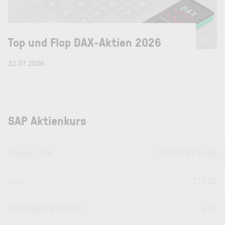
Top und Flop DAX-Aktien 2026
22.07.2026
SAP Aktienkurs
Datum | Zeit
05.08.26 | 21:59
Kurs
170,26
Veränderung in USD
1.12