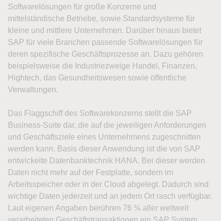
Softwarelösungen für große Konzerne und
mittelständische Betriebe, sowie Standardsysteme für
kleine und mittlere Unternehmen. Darüber hinaus bietet
SAP für viele Branchen passende Softwarelösungen für
deren spezifische Geschäftsprozesse an. Dazu gehören
beispielsweise die Industriezweige Handel, Finanzen,
Hightech, das Gesundheitswesen sowie öffentliche
Verwaltungen.
Das Flaggschiff des Softwarekonzerns stellt die SAP
Business-Suite dar, die auf die jeweiligen Anforderungen
und Geschäftsziele eines Unternehmens zugeschnitten
werden kann. Basis dieser Anwendung ist die von SAP
entwickelte Datenbanktechnik HANA. Bei dieser werden
Daten nicht mehr auf der Festplatte, sondern im
Arbeitsspeicher oder in der Cloud abgelegt. Dadurch sind
wichtige Daten jederzeit und an jedem Ort rasch verfügbar.
Laut eigenen Angaben berühren 76 % aller weltweit
verarbeiteten Geschäftstransaktionen ein SAP System.