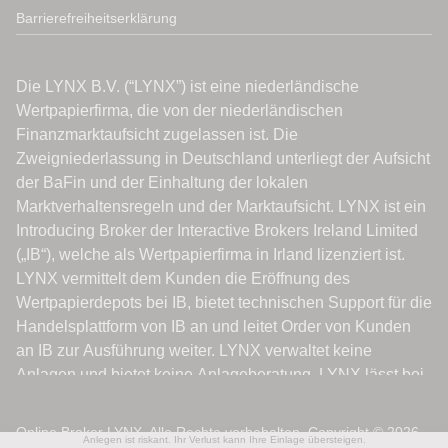
Barrierefreiheitserklärung
Online Broker LYNX. Alle Rechte vorbehalten. Copyright © 2026.
Anlegen ist riskant. Ihr Verlust kann Ihre Einlage übersteigen.