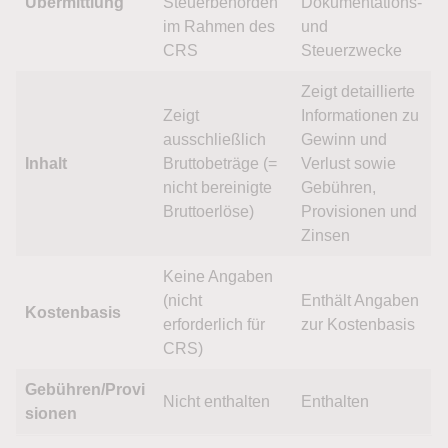
Übermittlung
Steuerbehörden
Dokumentations-
im Rahmen des
und
CRS
Steuerzwecke
Zeigt detaillierte
Zeigt
Informationen zu
ausschließlich
Gewinn und
Inhalt
Bruttobeträge (=
Verlust sowie
nicht bereinigte
Gebühren,
Bruttoerlöse)
Provisionen und
Zinsen
Keine Angaben
(nicht
Enthält Angaben
Kostenbasis
erforderlich für
zur Kostenbasis
CRS)
Gebühren/Provi
Nicht enthalten
Enthalten
sionen