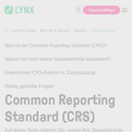
Skip to main content
Depot eröffnen
Suche nach Hilfe oder Info
Service Center
Berichte & Steuern
Steuern
CRS Reporting
Was ist der Common Reporting Standard (CRS)?
Warum hat mich meine Steuerbehörde kontaktiert?
Unterschied: CRS-Bericht vs. Depotauszug
Häufig gestellte Fragen
Common Reporting
Standard (CRS)
Auf dieser Seite erfahren Sie, warum Ihre Steuerbehörde