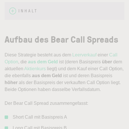
INHALT
Aufbau des Bear Call Spreads
Diese Strategie besteht aus dem
Leerverkauf
einer
Call
Option
, die
aus dem Geld
ist (deren Basispreis
über
dem
aktuellen
Aktienkurs
liegt) und dem Kauf einer Call Option,
die ebenfalls
aus dem Geld
ist und deren Basispreis
höher
als der Basispreis der verkauften Call Option liegt.
Beide Optionen haben dasselbe Verfallsdatum.
Der Bear Call Spread zusammengefasst:
Short Call mit Basispreis A
Long Call mit Basispreis B