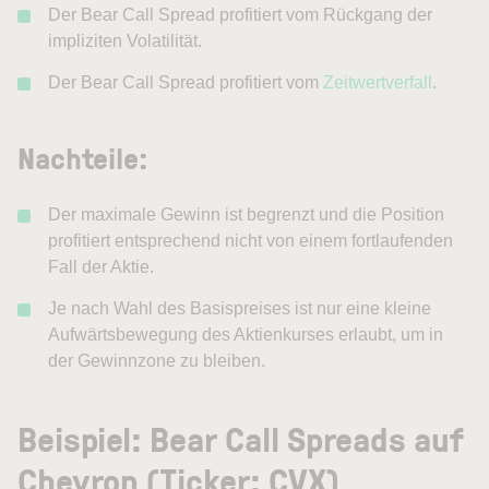
Der Bear Call Spread profitiert vom Rückgang der
impliziten Volatilität.
Der Bear Call Spread profitiert vom
Zeitwertverfall
.
Nachteile
:
Der maximale Gewinn ist begrenzt und die Position
profitiert entsprechend nicht von einem fortlaufenden
Fall der Aktie.
Je nach Wahl des Basispreises ist nur eine kleine
Aufwärtsbewegung des Aktienkurses erlaubt, um in
der Gewinnzone zu bleiben.
Beispiel: Bear Call Spreads auf
Chevron (Ticker: CVX)