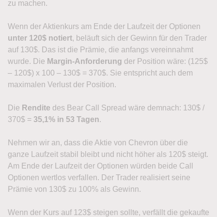
zu machen.
Wenn der Aktienkurs am Ende der Laufzeit der Optionen
unter 120$ notiert
, beläuft sich der Gewinn für den Trader
auf 130$. Das ist die Prämie, die anfangs vereinnahmt
wurde. Die
Margin-Anforderung
der Position wäre: (125$
– 120$) x 100 – 130$ = 370$. Sie entspricht auch dem
maximalen Verlust der Position.
Die
Rendite
des Bear Call Spread wäre demnach: 130$ /
370$ =
35,1% in 53 Tagen
.
Nehmen wir an, dass die Aktie von Chevron über die
ganze Laufzeit stabil bleibt und nicht höher als 120$ steigt.
Am Ende der Laufzeit der Optionen würden beide Call
Optionen wertlos verfallen. Der Trader realisiert seine
Prämie von 130$ zu 100% als Gewinn.
Wenn der Kurs auf 123$ steigen sollte, verfällt die gekaufte