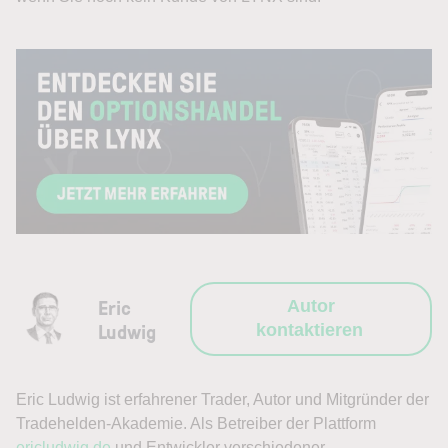
Eric
Autor
Ludwig
kontaktieren
Eric Ludwig ist erfahrener Trader, Autor und Mitgründer der
Tradehelden-Akademie. Als Betreiber der Plattform
ericludwig.de
und Entwickler verschiedener