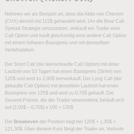
Nehmen wir als Beispiel an, dass die Aktie von Chevron
(CVX) derzeit mit 115$ gehandelt wird. Um die Bear Call
Spread Strategie umzusetzen, verkauft ein Trader eine
Call Option und kauft gleichzeitig eine andere Call Option
mit einem höheren Basispreis und mit demselben
Verfallsdatum.
Der Short Call (die leerverkaufte Call Option) mit einer
Laufzeit von 53 Tagen hat einen Basispreis (
Strike
) von
120$ und wird zu 2,00$ leerverkauft. Der Long Call (die
gekaufte Call Option) mit derselben Laufzeit hat einen
Basispreis von 125$ und wird zu 0,70$ gekauft. Die
Gesamt-Prämie, die der Trader vereinnahmt, beläuft sich
auf (2,00$ – 0,70$) x 100 = 130$
Der
Breakeven
der Position liegt bei 120$ + 1,30$ =
121,30$. Über diesem Kurs fängt der Trader an, Verluste