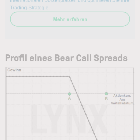
internationalen Börsenplätzen und optimieren Sie Ihre
Trading-Strategie.
Mehr erfahren
Profil eines Bear Call Spreads