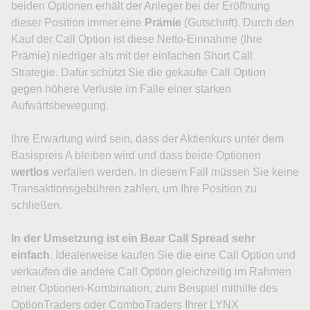
beiden Optionen erhält der Anleger bei der Eröffnung
dieser Position immer eine
Prämie
(Gutschrift). Durch den
Kauf der Call Option ist diese Netto-Einnahme (Ihre
Prämie) niedriger als mit der einfachen Short Call
Strategie. Dafür schützt Sie die gekaufte Call Option
gegen höhere Verluste im Falle einer starken
Aufwärtsbewegung.
Ihre Erwartung wird sein, dass der Aktienkurs unter dem
Basispreis A bleiben wird und dass beide Optionen
wertlos
verfallen werden. In diesem Fall müssen Sie keine
Transaktionsgebühren zahlen, um Ihre Position zu
schließen.
In der Umsetzung ist ein Bear Call Spread sehr
einfach
. Idealerweise kaufen Sie die eine Call Option und
verkaufen die andere Call Option gleichzeitig im Rahmen
einer Optionen-Kombination, zum Beispiel mithilfe des
OptionTraders oder ComboTraders Ihrer LYNX