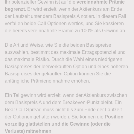
Ihr potenzieller Gewinn ist auf die
vereinnahmte Prämie
begrenzt
. Er wird erzielt, wenn der Aktienkurs am Ende
der Laufzeit unter dem Basispreis A notiert. In diesem Fall
verfallen beide Call Optionen wertlos, und Sie kassieren
die bereits vereinnahmte Prämie zu 100% als Gewinn ab.
Die Art und Weise, wie Sie die beiden Basispreise
auswählen, bestimmt das maximale Ertragspotenzial und
das maximale Risiko. Durch die Wahl eines niedrigeren
Basispreises der leerverkauften Option und eines höheren
Basispreises der gekauften Option können Sie die
anfängliche Prämieneinnahme erhöhen.
Ein Teilgewinn wird erzielt, wenn der Aktienkurs zwischen
dem Basispreis A und dem Breakeven-Punkt bleibt. Ein
Bear Call Spread muss nicht bis zum Ende der Laufzeit
der Optionen gehalten werden. Sie können die
Position
vorzeitig glattstellen und die Gewinne (oder die
Verluste) mitnehmen
.