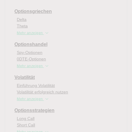
Optionsgriechen
Delta
Theta
Mehr anzeigen
Optionshandel
Spy-Optionen
0DTE-Optionen
Mehr anzeigen
Volatilität
Einführung Volatilität
Volatilität erfolgreich nutzen
Mehr anzeigen
Optionsstrategien
Long Call
Short Call
Mehr anzeigen