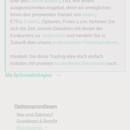
über den
Online Broker
LYNX von einem
ausgezeichneten Angebot, denn wir ermöglichen
Ihnen den preiswerten Handel von
Aktien
,
ETFs,
Futures
, Optionen, Forex u.v.m. Nehmen Sie
sich die Zeit, unsere Gebühren mit denen der
Konkurrenz zu
vergleichen
und handeln Sie in
Zukunft über unsere
professionelle Handelsplattform
.
Handeln Sie diese Trading-Idee doch einfach
risikolos mit unserem
kostenfreien Demokonto
nach.
Alle Optionsstrategien
Optionsgrundlagen
Was sind Optionen?
Grundlagen & Begriffe
Mehr anzeigen