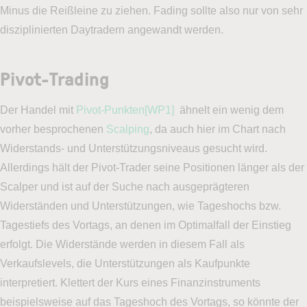
Minus die Reißleine zu ziehen. Fading sollte also nur von sehr
disziplinierten Daytradern angewandt werden.
Pivot-Trading
Der Handel mit
Pivot-Punkten
[WP1]
ähnelt ein wenig dem
vorher besprochenen
Scalping
, da auch hier im Chart nach
Widerstands- und Unterstützungsniveaus gesucht wird.
Allerdings hält der Pivot-Trader seine Positionen länger als der
Scalper und ist auf der Suche nach ausgeprägteren
Widerständen und Unterstützungen, wie Tageshochs bzw.
Tagestiefs des Vortags, an denen im Optimalfall der Einstieg
erfolgt. Die Widerstände werden in diesem Fall als
Verkaufslevels, die Unterstützungen als Kaufpunkte
interpretiert. Klettert der Kurs eines Finanzinstruments
beispielsweise auf das Tageshoch des Vortags, so könnte der