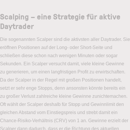
Scalping – eine Strategie für aktive
Daytrader
Die sogenannten Scalper sind die aktivsten aller Daytrader. Sie
eröffnen Positionen auf der Long- oder Short-Seite und
schließen diese schon nach wenigen Minuten oder sogar
Sekunden. Ein Scalper versucht damit, viele kleine Gewinne
zu generieren, um einen langfristigen Profit zu erwirtschaften.
Da der Scalper in der Regel mit großen Positionen handelt,
setzt er sehr enge Stopps, denn ansonsten könnte bereits ein
zu großer Verlust zahlreiche kleine Gewinne zunichtemachen.
Oft wählt der Scalper deshalb für Stopp und Gewinnlimit den
gleichen Abstand vom Einstiegspreis und strebt damit ein
Chance-Risiko-Verhältnis (CRV) von 1 an. Gewinne erzielt der
Scalper dann dadurch, dass er die Richtung des aktuellen