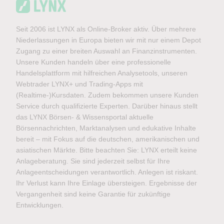
Seit 2006 ist LYNX als Online-Broker aktiv. Über mehrere
Niederlassungen in Europa bieten wir mit nur einem Depot
Zugang zu einer breiten Auswahl an Finanzinstrumenten.
Unsere Kunden handeln über eine professionelle
Handelsplattform mit hilfreichen Analysetools, unseren
Webtrader LYNX+ und Trading-Apps mit
(Realtime-)Kursdaten. Zudem bekommen unsere Kunden
Service durch qualifizierte Experten. Darüber hinaus stellt
das LYNX Börsen- & Wissensportal aktuelle
Börsennachrichten, Marktanalysen und edukative Inhalte
bereit – mit Fokus auf die deutschen, amerikanischen und
asiatischen Märkte. Bitte beachten Sie: LYNX erteilt keine
Anlageberatung. Sie sind jederzeit selbst für Ihre
Anlageentscheidungen verantwortlich. Anlegen ist riskant.
Ihr Verlust kann Ihre Einlage übersteigen. Ergebnisse der
Vergangenheit sind keine Garantie für zukünftige
Entwicklungen.