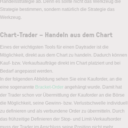
Handelsstrategie ab. Denn es sollte nicht das Werkzeug die
Strategie bestimmen, sondern natürlich die Strategie das
Werkzeug.
Chart-Trader – Handeln aus dem Chart
Eines der wichtigsten Tools für einen Daytrader ist die
Möglichkeit, direkt aus dem Chart zu handeln. Dadurch können
Kauf- bzw. Verkaufsaufträge direkt im Chart platziert und bei
Bedarf angepasst werden.
In der folgenden Abbildung sehen Sie eine Kauforder, an die
eine sogenannte
Bracket-Order
angehängt wurde. Damit hat
der Trader schon vor Übermittlung der Kauforder an die Börse
die Möglichkeit, seine Gewinn- bzw. Verlustschwelle individuell
zu definieren und als verbundene Order zu übermitteln. Durch
das frühzeitige Definieren der Stop- und Limit-Verkaufsorder
muss der Trader im Anschluss seine Position nicht mehr