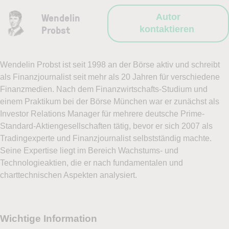
Wendelin
Autor
Probst
kontaktieren
Wendelin Probst ist seit 1998 an der Börse aktiv und schreibt
als Finanzjournalist seit mehr als 20 Jahren für verschiedene
Finanzmedien. Nach dem Finanzwirtschafts-Studium und
einem Praktikum bei der Börse München war er zunächst als
Investor Relations Manager für mehrere deutsche Prime-
Standard-Aktiengesellschaften tätig, bevor er sich 2007 als
Tradingexperte und Finanzjournalist selbstständig machte.
Seine Expertise liegt im Bereich Wachstums- und
Technologieaktien, die er nach fundamentalen und
charttechnischen Aspekten analysiert.