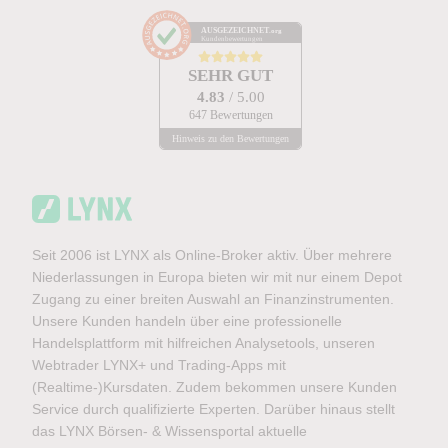
AUSGEZEICHNET
.org
Kundenbewertungen
SEHR GUT
4.83
/ 5.00
647 Bewertungen
Hinweis zu den Bewertungen
Seit 2006 ist LYNX als Online-Broker aktiv. Über mehrere
Niederlassungen in Europa bieten wir mit nur einem Depot
Zugang zu einer breiten Auswahl an Finanzinstrumenten.
Unsere Kunden handeln über eine professionelle
Handelsplattform mit hilfreichen Analysetools, unseren
Webtrader LYNX+ und Trading-Apps mit
(Realtime-)Kursdaten. Zudem bekommen unsere Kunden
Service durch qualifizierte Experten. Darüber hinaus stellt
das LYNX Börsen- & Wissensportal aktuelle