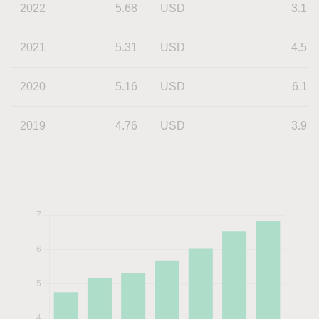
2022
5.68
USD
3.16
2021
5.31
USD
4.52
2020
5.16
USD
6.11
2019
4.76
USD
3.95