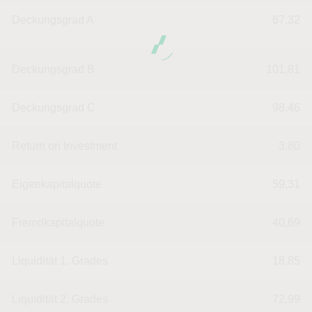
Deckungsgrad A
67,32
Deckungsgrad B
101,81
Deckungsgrad C
98,46
Return on Investment
3,80
Eigenkapitalquote
59,31
Fremdkapitalquote
40,69
Liquidität 1. Grades
18,85
Liquidität 2. Grades
72,99