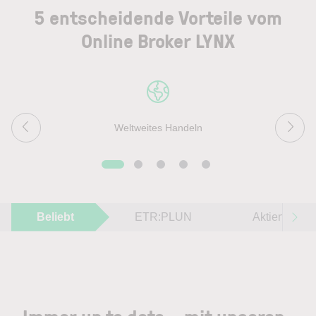
5 entscheidende Vorteile vom
Online Broker LYNX
Weltweites Handeln
Beliebt
ETR:PLUN
Aktien im F