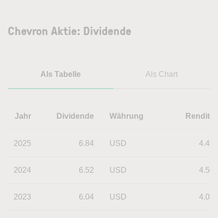
Chevron Aktie: Dividende
Als Tabelle
Als Chart
Jahr
Dividende
Währung
Rendite
2025
6.84
USD
4.49
2024
6.52
USD
4.50
2023
6.04
USD
4.05