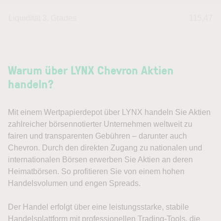
Liquidität 3. Grades
115,47
Warum über LYNX Chevron Aktien
handeln?
Mit einem Wertpapierdepot über LYNX handeln Sie Aktien
zahlreicher börsennotierter Unternehmen weltweit zu
fairen und transparenten Gebühren – darunter auch
Chevron. Durch den direkten Zugang zu nationalen und
internationalen Börsen erwerben Sie Aktien an deren
Heimatbörsen. So profitieren Sie von einem hohen
Handelsvolumen und engen Spreads.
Der Handel erfolgt über eine leistungsstarke, stabile
Handelsplattform mit professionellen Trading-Tools, die