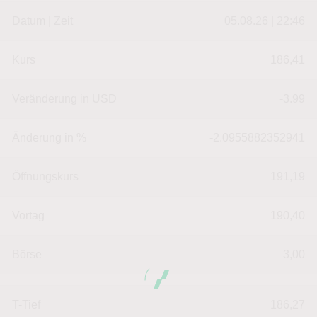
Datum | Zeit
05.08.26 | 22:46
Kurs
186,41
Veränderung in USD
-3.99
Änderung in %
-2.0955882352941
Öffnungskurs
191,19
Vortag
190,40
Börse
3,00
T-Tief
186,27