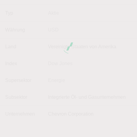
Typ
Aktie
Währung
USD
Land
Vereinigte Staaten von Amerika
Index
Dow Jones
Supersektor
Energie
Subsektor
Integrierte Öl- und Gasunternehmen
Unternehmen
Chevron Corporation