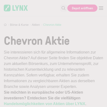
Skip to main content
Depot eröffnen
Suche nach Aktie, Autor...
Börse & Kurse
Aktien
Chevron Aktie
Chevron Aktie
Sie interessieren sich für allgemeine Informationen zur
Chevron Aktie? Auf dieser Seite finden Sie objektive Daten
zum aktuellen Börsenkurs, zum Unternehmensprofil, zur
historischen Kursentwicklung und zu relevanten
Kennzahlen. Sofern verfügbar, erhalten Sie zudem
Informationen zu vergleichbaren Aktien aus derselben
Branche sowie Analysen unserer Experten.
Sie möchten in europäische oder US-Aktien
investieren? Entdecken Sie die vielfältigen
Handelsmöglichkeiten von Aktien über LYNX
.