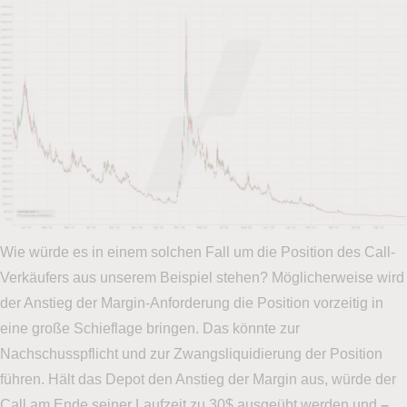
Wie würde es in einem solchen Fall um die Position des Call-
Verkäufers aus unserem Beispiel stehen? Möglicherweise wird
der Anstieg der Margin-Anforderung die Position vorzeitig in
eine große Schieflage bringen. Das könnte zur
Nachschusspflicht und zur Zwangsliquidierung der Position
führen. Hält das Depot den Anstieg der Margin aus, würde der
Call am Ende seiner Laufzeit zu 30$ ausgeübt werden und
–