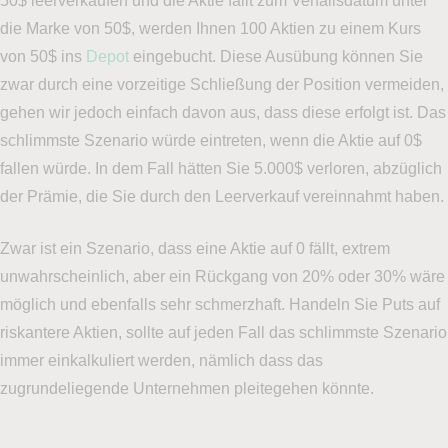
50$ leerverkaufen und die Aktie fällt zum Verfallsdatum unter
die Marke von 50$, werden Ihnen 100 Aktien zu einem Kurs
von 50$ ins
Depot
eingebucht. Diese Ausübung können Sie
zwar durch eine vorzeitige Schließung der Position vermeiden,
gehen wir jedoch einfach davon aus, dass diese erfolgt ist. Das
schlimmste Szenario würde eintreten, wenn die Aktie auf 0$
fallen würde. In dem Fall hätten Sie 5.000$ verloren, abzüglich
der Prämie, die Sie durch den Leerverkauf vereinnahmt haben.
Zwar ist ein Szenario, dass eine Aktie auf 0 fällt, extrem
unwahrscheinlich, aber ein Rückgang von 20% oder 30% wäre
möglich und ebenfalls sehr schmerzhaft. Handeln Sie Puts auf
riskantere Aktien, sollte auf jeden Fall das schlimmste Szenario
immer einkalkuliert werden, nämlich dass das
zugrundeliegende Unternehmen pleitegehen könnte.