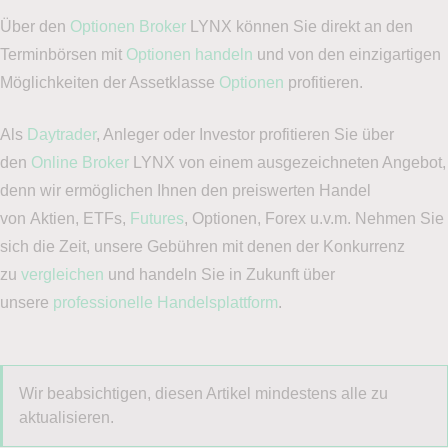
Über den
Optionen Broker
LYNX können Sie direkt an den
Terminbörsen mit
Optionen handeln
und von den einzigartigen
Möglichkeiten der Assetklasse
Optionen
profitieren.
Als
Daytrader
, Anleger oder Investor profitieren Sie über
den
Online Broker
LYNX von einem ausgezeichneten Angebot,
denn wir ermöglichen Ihnen den preiswerten Handel
von Aktien, ETFs,
Futures
, Optionen, Forex u.v.m. Nehmen Sie
sich die Zeit, unsere Gebühren mit denen der Konkurrenz
zu
vergleichen
und handeln Sie in Zukunft über
unsere
professionelle Handelsplattform
.
Wir beabsichtigen, diesen Artikel mindestens alle zu
aktualisieren.