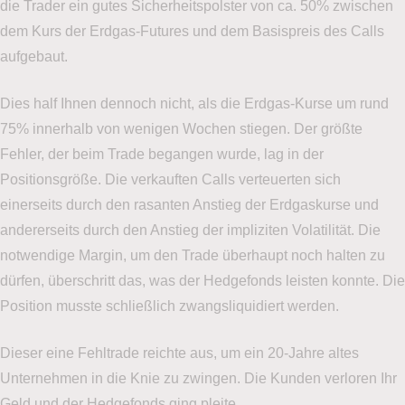
die Trader ein gutes Sicherheitspolster von ca. 50% zwischen
dem Kurs der Erdgas-Futures und dem Basispreis des Calls
aufgebaut.
Dies half Ihnen dennoch nicht, als die Erdgas-Kurse um rund
75% innerhalb von wenigen Wochen stiegen. Der größte
Fehler, der beim Trade begangen wurde, lag in der
Positionsgröße. Die verkauften Calls verteuerten sich
einerseits durch den rasanten Anstieg der Erdgaskurse und
andererseits durch den Anstieg der impliziten Volatilität. Die
notwendige Margin, um den Trade überhaupt noch halten zu
dürfen, überschritt das, was der Hedgefonds leisten konnte. Die
Position musste schließlich zwangsliquidiert werden.
Dieser eine Fehltrade reichte aus, um ein 20-Jahre altes
Unternehmen in die Knie zu zwingen. Die Kunden verloren Ihr
Geld und der Hedgefonds ging pleite.