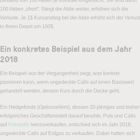
Bestand von 100 Aktien je Kontrakt eingebucht. Sie sind dann
100 Aktien „short“. Steigt die Aktie weiter, erhöhen sich die
Verluste. Je 1$ Kursanstieg bei der Aktie erhöht sich der Verlust
in Ihrem Depot um 100$.
Ein konkretes Beispiel aus dem Jahr
2018
Ein Beispiel aus der Vergangenheit zeigt, was konkret
passieren kann, wenn ungedeckte Calls auf einen Basiswert
gehandelt werden, dessen Kurs durch die Decke geht.
Ein Hedgefonds (
Optionsellers
), dessen 20-jähriges und bisher
erfolgreiches Geschäftsmodell darauf beruhte, Puts und Calls
auf
Rohstoffe
leerzuverkaufen, entschied sich im Jahr 2018,
ungedeckte Calls auf Erdgas zu verkaufen. Dabei hatten sich