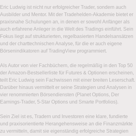
Eric Ludwig ist nicht nur erfolgreicher Trader, sondern auch
Ausbilder und Mentor. Mit der Tradehelden-Akademie bietet er
praxisnahe Schulungen an, in denen er sowohl Anfänger als
auch erfahrene Anleger in die Welt des Tradings einführt. Sein
Fokus liegt auf strukturierten, regelbasierten Handelsansätzen
und der charttechnischen Analyse, für die er auch eigene
Börsenindikatoren auf TradingView programmiert.
Als Autor von vier Fachbüchern, die regelmäßig in den Top 50
der Amazon-Bestsellerliste für Futures & Optionen erscheinen,
teilt Eric Ludwig sein Fachwissen mit einer breiten Leserschaft.
Darüber hinaus vermittelt er seine Strategien und Analysen in
vier renommierten Börsendiensten (Planet Options, Der
Earnings-Trader, 5-Star Options und Smarte Portfolios).
Sein Ziel ist es, Tradern und Investoren eine klare, fundierte
und praxisorientierte Herangehensweise an die Finanzmärkte
zu vermitteln, damit sie eigenständig erfolgreiche Strategien