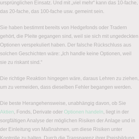
ursprünglichen Einsatz. Und mit „viel mehr“ kann das 10-fache,
das 20-fache, das 100-fache usw. gemeint sein.
Sie haben bestimmt bereits von Hedgefonds oder Tradern
gehört, die Pleite gegangen sind, weil sie sich mit ungedeckten
Optionen verspekuliert haben. Der falsche Rückschluss aus
solchen Geschichten wäre: „Ich handle keine Optionen, weil
sie zu riskant sind.“
Die richtige Reaktion hingegen wäre, daraus Lehren zu ziehen,
um zu vermeiden, dass dieselben Fehler begangen werden.
Die beste Herangehensweise, unabhängig davon, ob Sie
Aktien
, Fonds, Derivate oder
Optionen handeln
, liegt in der
sorgfältigen Analyse der möglichen Risiken der Anlage und in
der Einleitung von Maßnahmen, um diese Risiken unter
Kontrolle zu halten. Durch die Transparenz ihrer Preisbildung