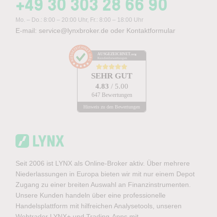
+49 30 303 28 66 90
Mo. – Do.: 8:00 – 20:00 Uhr, Fr.: 8:00 – 18:00 Uhr
E-mail:
service@lynxbroker.de
oder
Kontaktformular
AUSGEZEICHNET
.org
Kundenbewertungen
SEHR GUT
4.83
/ 5.00
647 Bewertungen
Hinweis zu den Bewertungen
Seit 2006 ist LYNX als Online-Broker aktiv. Über mehrere
Niederlassungen in Europa bieten wir mit nur einem Depot
Zugang zu einer breiten Auswahl an Finanzinstrumenten.
Unsere Kunden handeln über eine professionelle
Handelsplattform mit hilfreichen Analysetools, unseren
Webtrader LYNX+ und Trading-Apps mit