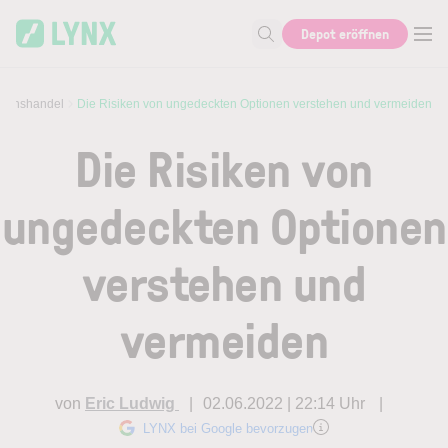
Skip to main content
Depot eröffnen
Suche nach Aktie, Autor...
tionshandel
Die Risiken von ungedeckten Optionen verstehen und vermeiden
Die Risiken von
ungedeckten Optionen
verstehen und
vermeiden
von
Eric Ludwig
02.06.2022 | 22:14 Uhr
LYNX bei Google bevorzugen