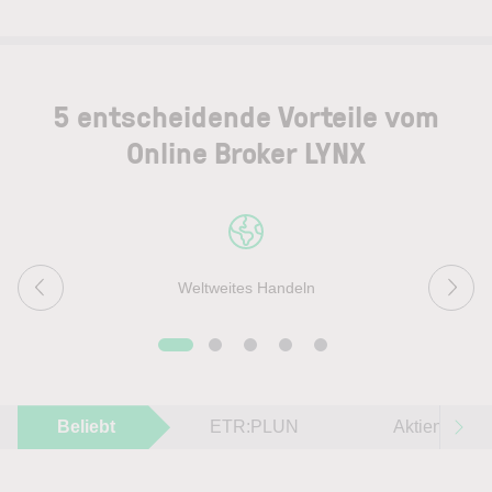
5 entscheidende Vorteile vom
Online Broker LYNX
Weltweites Handeln
Beliebt
ETR:PLUN
Aktien im F