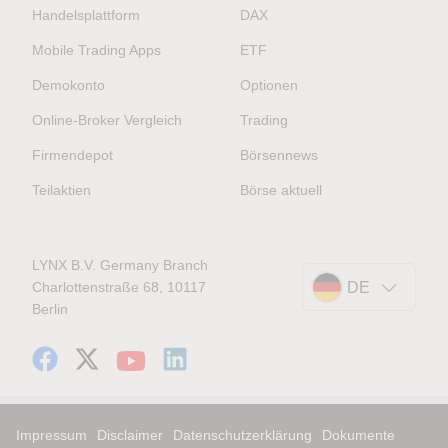
Handelsplattform
DAX
Mobile Trading Apps
ETF
Demokonto
Optionen
Online-Broker Vergleich
Trading
Firmendepot
Börsennews
Teilaktien
Börse aktuell
LYNX B.V. Germany Branch
Charlottenstraße 68, 10117
DE
Berlin
Impressum
Disclaimer
Datenschutzerklärung
Dokumente