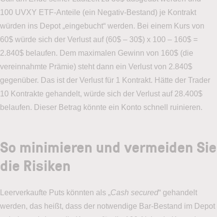
100 UVXY ETF-Anteile (ein Negativ-Bestand) je Kontrakt
würden ins Depot „eingebucht“ werden. Bei einem Kurs von
60$ würde sich der Verlust auf (60$ – 30$) x 100 – 160$ =
2.840$ belaufen. Dem maximalen Gewinn von 160$ (die
vereinnahmte Prämie) steht dann ein Verlust von 2.840$
gegenüber. Das ist der Verlust für 1 Kontrakt. Hätte der Trader
10 Kontrakte gehandelt, würde sich der Verlust auf 28.400$
belaufen. Dieser Betrag könnte ein Konto schnell ruinieren.
So minimieren und vermeiden Sie
die Risiken
Leerverkaufte Puts könnten als „
Cash secured
“ gehandelt
werden, das heißt, dass der notwendige Bar-Bestand im Depot