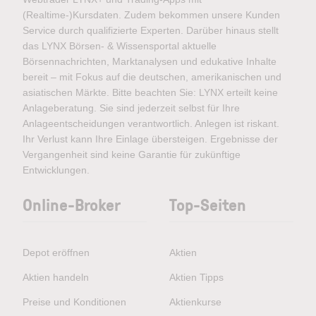
(Realtime-)Kursdaten. Zudem bekommen unsere Kunden
Service durch qualifizierte Experten. Darüber hinaus stellt
das LYNX Börsen- & Wissensportal aktuelle
Börsennachrichten, Marktanalysen und edukative Inhalte
bereit – mit Fokus auf die deutschen, amerikanischen und
asiatischen Märkte. Bitte beachten Sie: LYNX erteilt keine
Anlageberatung. Sie sind jederzeit selbst für Ihre
Anlageentscheidungen verantwortlich. Anlegen ist riskant.
Ihr Verlust kann Ihre Einlage übersteigen. Ergebnisse der
Vergangenheit sind keine Garantie für zukünftige
Entwicklungen.
Online-Broker
Top-Seiten
Depot eröffnen
Aktien
Aktien handeln
Aktien Tipps
Preise und Konditionen
Aktienkurse