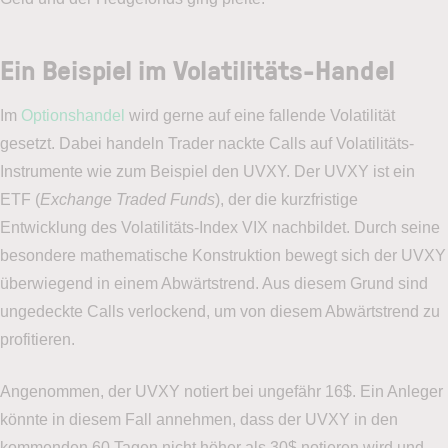
Ein Beispiel im Volatilitäts-Handel
Im
Optionshandel
wird gerne auf eine fallende Volatilität
gesetzt. Dabei handeln Trader nackte Calls auf Volatilitäts-
Instrumente wie zum Beispiel den UVXY. Der UVXY ist ein
ETF (
Exchange Traded Funds
), der die kurzfristige
Entwicklung des Volatilitäts-Index VIX nachbildet. Durch seine
besondere mathematische Konstruktion bewegt sich der UVXY
überwiegend in einem Abwärtstrend. Aus diesem Grund sind
ungedeckte Calls verlockend, um von diesem Abwärtstrend zu
profitieren.
Angenommen, der UVXY notiert bei ungefähr 16$. Ein Anleger
könnte in diesem Fall annehmen, dass der UVXY in den
kommenden 60 Tagen nicht höher als 30$ notieren wird und