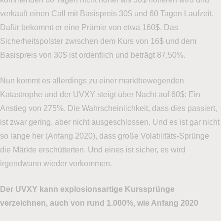
verkauft einen Call mit Basispreis 30$ und 60 Tagen Laufzeit.
Dafür bekommt er eine Prämie von etwa 160$. Das
Sicherheitspolster zwischen dem Kurs von 16$ und dem
Basispreis von 30$ ist ordentlich und beträgt 87,50%.
Nun kommt es allerdings zu einer marktbewegenden
Katastrophe und der UVXY steigt über Nacht auf 60$: Ein
Anstieg von 275%. Die Wahrscheinlichkeit, dass dies passiert,
ist zwar gering, aber nicht ausgeschlossen. Und es ist gar nicht
so lange her (Anfang 2020), dass große Volatilitäts-Sprünge
die Märkte erschütterten. Und eines ist sicher, es wird
irgendwann wieder vorkommen.
Der UVXY kann explosionsartige Kurssprünge
verzeichnen, auch von rund 1.000%, wie Anfang 2020