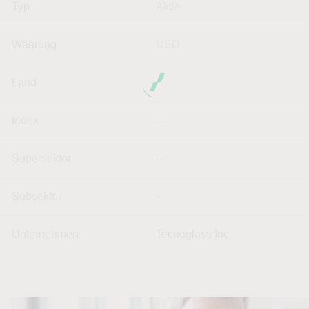
Typ
Aktie
Währung
USD
Land
--
Index
--
Supersektor
--
Subsektor
--
Unternehmen
Tecnoglass Inc.