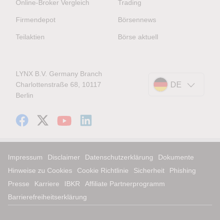
Online-Broker Vergleich
Trading
Firmendepot
Börsennews
Teilaktien
Börse aktuell
LYNX B.V. Germany Branch
Charlottenstraße 68, 10117
DE
Berlin
Impressum
Disclaimer
Datenschutzerklärung
Dokumente
Hinweise zu Cookies
Cookie Richtlinie
Sicherheit
Phishing
Presse
Karriere
IBKR
Affiliate Partnerprogramm
Barrierefreiheitserklärung