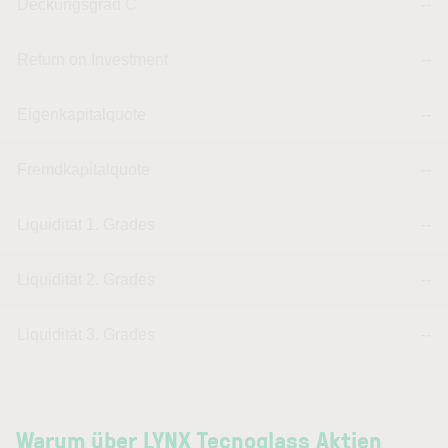
Deckungsgrad C
--
Return on Investment
--
Eigenkapitalquote
--
Fremdkapitalquote
--
Liquidität 1. Grades
--
Liquidität 2. Grades
--
Liquidität 3. Grades
--
Warum über LYNX Tecnoglass Aktien