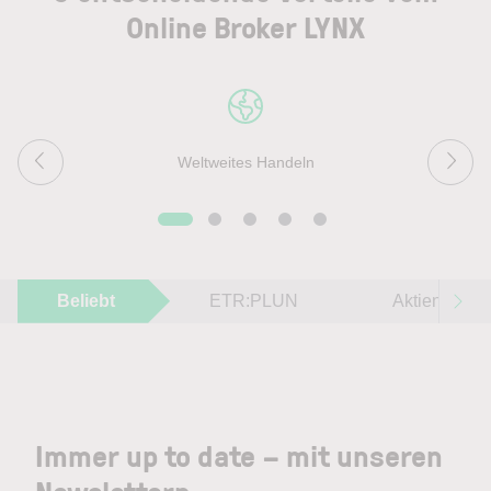
Online Broker LYNX
Weltweites Handeln
Beliebt
ETR:PLUN
Aktien im F
Immer up to date – mit unseren