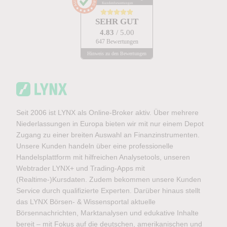
Kundenbewertungen
SEHR GUT
4.83
/ 5.00
647 Bewertungen
Hinweis zu den Bewertungen
Seit 2006 ist LYNX als Online-Broker aktiv. Über mehrere
Niederlassungen in Europa bieten wir mit nur einem Depot
Zugang zu einer breiten Auswahl an Finanzinstrumenten.
Unsere Kunden handeln über eine professionelle
Handelsplattform mit hilfreichen Analysetools, unseren
Webtrader LYNX+ und Trading-Apps mit
(Realtime-)Kursdaten. Zudem bekommen unsere Kunden
Service durch qualifizierte Experten. Darüber hinaus stellt
das LYNX Börsen- & Wissensportal aktuelle
Börsennachrichten, Marktanalysen und edukative Inhalte
bereit – mit Fokus auf die deutschen, amerikanischen und