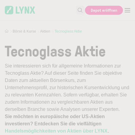
Skip to main content
Depot eröffnen
Suche nach Aktie, Autor...
Börse & Kurse
Aktien
Tecnoglass Aktie
Tecnoglass Aktie
Sie interessieren sich für allgemeine Informationen zur
Tecnoglass Aktie? Auf dieser Seite finden Sie objektive
Daten zum aktuellen Börsenkurs, zum
Unternehmensprofil, zur historischen Kursentwicklung und
zu relevanten Kennzahlen. Sofern verfügbar, erhalten Sie
zudem Informationen zu vergleichbaren Aktien aus
derselben Branche sowie Analysen unserer Experten.
Sie möchten in europäische oder US-Aktien
investieren? Entdecken Sie die vielfältigen
Handelsmöglichkeiten von Aktien über LYNX
.