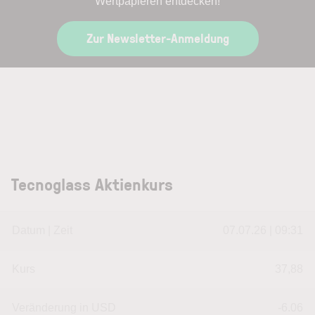
Wertpapieren entdecken!
Zur Newsletter-Anmeldung
Tecnoglass Aktienkurs
Datum | Zeit
07.07.26 | 09:31
Kurs
37,88
Veränderung in USD
-6.06