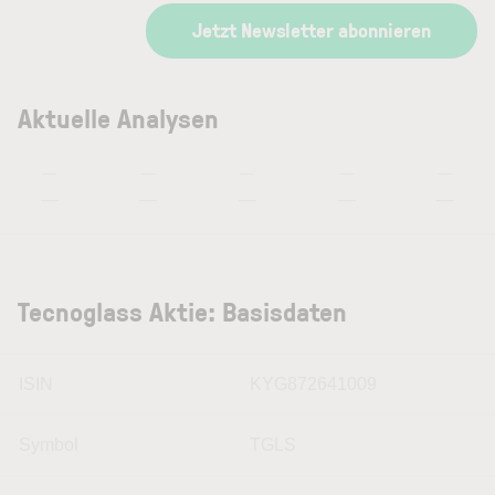
Jetzt Newsletter abonnieren
Aktuelle Analysen
—
—
—
—
—
—
—
—
—
—
Tecnoglass Aktie: Basisdaten
ISIN
KYG872641009
Symbol
TGLS