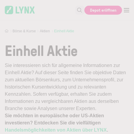
Skip to main content
Depot eröffnen
Suche nach Aktie, Autor...
Börse & Kurse
Aktien
Einhell Aktie
Einhell Aktie
Sie interessieren sich für allgemeine Informationen zur
Einhell Aktie? Auf dieser Seite finden Sie objektive Daten
zum aktuellen Börsenkurs, zum Unternehmensprofil, zur
historischen Kursentwicklung und zu relevanten
Kennzahlen. Sofern verfügbar, erhalten Sie zudem
Informationen zu vergleichbaren Aktien aus derselben
Branche sowie Analysen unserer Experten.
Sie möchten in europäische oder US-Aktien
investieren? Entdecken Sie die vielfältigen
Handelsmöglichkeiten von Aktien über LYNX
.