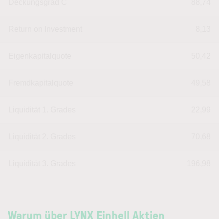
Deckungsgrad C
88,74
Return on Investment
8,13
Eigenkapitalquote
50,42
Fremdkapitalquote
49,58
Liquidität 1. Grades
22,99
Liquidität 2. Grades
70,68
Liquidität 3. Grades
196,98
Warum über LYNX Einhell Aktien