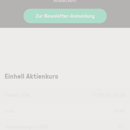
entdecken!
Zur Newsletter-Anmeldung
Einhell Aktienkurs
Datum | Zeit
07.08.26 | 19:39
Kurs
74,40
Veränderung in USD
0.2