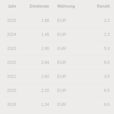
Jahr
Dividende
Währung
Rendite
2025
1.88
EUR
2.24
2024
1.48
EUR
2.38
2023
2.90
EUR
5.33
2022
2.84
EUR
6.03
2021
2.60
EUR
3.56
2020
2.20
EUR
6.54
2019
1.34
EUR
6.61