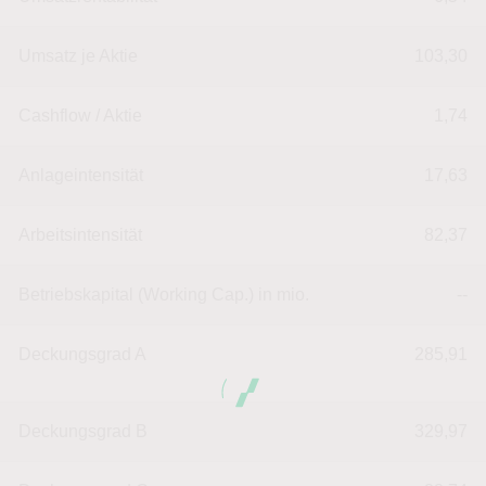
Umsatz je Aktie
103,30
Cashflow / Aktie
1,74
Anlageintensität
17,63
Arbeitsintensität
82,37
Betriebskapital (Working Cap.) in mio.
--
Deckungsgrad A
285,91
Deckungsgrad B
329,97