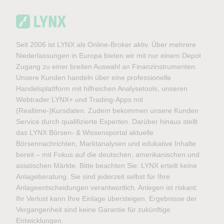
Seit 2006 ist LYNX als Online-Broker aktiv. Über mehrere
Niederlassungen in Europa bieten wir mit nur einem Depot
Zugang zu einer breiten Auswahl an Finanzinstrumenten.
Unsere Kunden handeln über eine professionelle
Handelsplattform mit hilfreichen Analysetools, unseren
Webtrader LYNX+ und Trading-Apps mit
(Realtime-)Kursdaten. Zudem bekommen unsere Kunden
Service durch qualifizierte Experten. Darüber hinaus stellt
das LYNX Börsen- & Wissensportal aktuelle
Börsennachrichten, Marktanalysen und edukative Inhalte
bereit – mit Fokus auf die deutschen, amerikanischen und
asiatischen Märkte. Bitte beachten Sie: LYNX erteilt keine
Anlageberatung. Sie sind jederzeit selbst für Ihre
Anlageentscheidungen verantwortlich. Anlegen ist riskant.
Ihr Verlust kann Ihre Einlage übersteigen. Ergebnisse der
Vergangenheit sind keine Garantie für zukünftige
Entwicklungen.