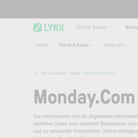
Skip to main content
Online Broker
Börs
Home
Börse & Kurse
Analysen
Börse & Kurse
Aktien
Monday.Com Aktie
Monday.Com 
Sie interessieren sich für allgemeine Informati
objektive Daten zum aktuellen Börsenkurs, zum 
und zu relevanten Kennzahlen. Sofern verfügbar