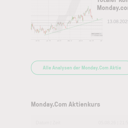
Monday.c
13.08.202
Alle Analysen der Monday.Com Aktie
Monday.Com Aktienkurs
Datum | Zeit
05.08.26 | 21: