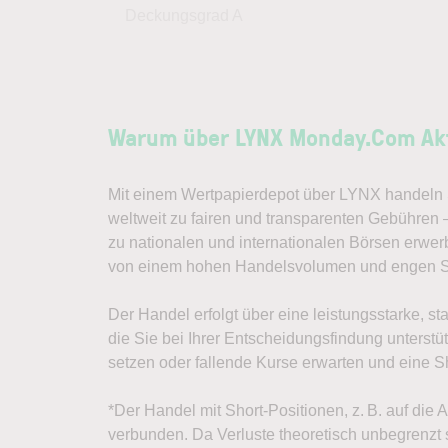
Deckungsgrad A
Warum über LYNX Monday.Com Ak
Mit einem Wertpapierdepot über LYNX handeln S
weltweit zu fairen und transparenten Gebühren
zu nationalen und internationalen Börsen erwer
von einem hohen Handelsvolumen und engen S
Der Handel erfolgt über eine leistungsstarke, st
die Sie bei Ihrer Entscheidungsfindung unterst
setzen oder fallende Kurse erwarten und eine Sh
*Der Handel mit Short-Positionen, z. B. auf die
verbunden. Da Verluste theoretisch unbegrenzt s