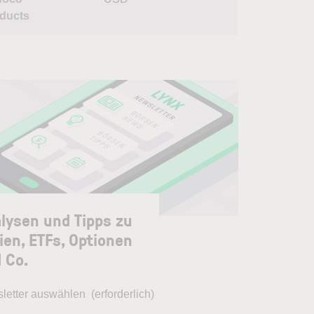
ducts
lysen und Tipps zu
ien, ETFs, Optionen
 Co.
letter auswählen
(erforderlich)