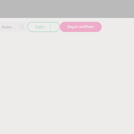
Login
Depot eröffnen
Autor...