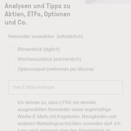
Analysen und Tipps zu
Aktien, ETFs, Optionen
und Co.
Newsletter auswählen
(erforderlich)
Börsenblick (täglich)
Wochenausblick (wöchentlich)
Optionsreport (mehrmals pro Woche)
Ich stimme zu, dass LYNX mir den/die
ausgewählten Newsletter sowie regelmäßige
Werbe-E-Mails mit Angeboten, Neuigkeiten und
weiteren Marketingnachrichten zusenden darf. Ich
kann mich jederzeit über den Abmeldelink im