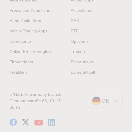
Aktien handeln
Aktien Tipps
Preise und Konditionen
Aktienkurse
Handelsplattform
DAX
Mobile Trading Apps
ETF
Demokonto
Optionen
Online-Broker Vergleich
Trading
Firmendepot
Börsennews
Teilaktien
Börse aktuell
LYNX B.V. Germany Branch
Charlottenstraße 68, 10117
DE
Berlin