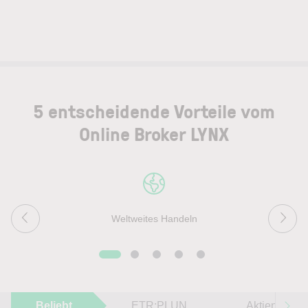
5 entscheidende Vorteile vom
Online Broker LYNX
Weltweites Handeln
Beliebt
ETR:PLUN
Aktien im F