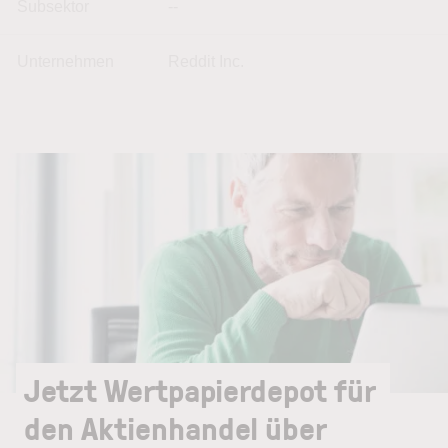
Subsektor
--
Unternehmen
Reddit Inc.
Jetzt Wertpapierdepot für
den Aktienhandel über