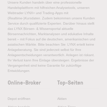
Unsere Kunden handeln über eine professionelle
Handelsplattform mit hilfreichen Analysetools, unseren
Webtrader LYNX+ und Trading-Apps mit
(Realtime-)Kursdaten. Zudem bekommen unsere Kunden
Service durch qualifizierte Experten. Darüber hinaus stellt
das LYNX Börsen- & Wissensportal aktuelle
Börsennachrichten, Marktanalysen und edukative Inhalte
bereit – mit Fokus auf die deutschen, amerikanischen und
asiatischen Märkte. Bitte beachten Sie: LYNX erteilt keine
Anlageberatung. Sie sind jederzeit selbst für Ihre
Anlageentscheidungen verantwortlich. Anlegen ist riskant.
Ihr Verlust kann Ihre Einlage übersteigen. Ergebnisse der
Vergangenheit sind keine Garantie für zukünftige
Entwicklungen.
Online-Broker
Top-Seiten
Depot eröffnen
Aktien