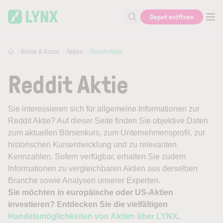
Skip to main content
Depot eröffnen
Suche nach Aktie, Autor...
Börse & Kurse
Aktien
Reddit Aktie
Reddit Aktie
Sie interessieren sich für allgemeine Informationen zur
Reddit Aktie? Auf dieser Seite finden Sie objektive Daten
zum aktuellen Börsenkurs, zum Unternehmensprofil, zur
historischen Kursentwicklung und zu relevanten
Kennzahlen. Sofern verfügbar, erhalten Sie zudem
Informationen zu vergleichbaren Aktien aus derselben
Branche sowie Analysen unserer Experten.
Sie möchten in europäische oder US-Aktien
investieren? Entdecken Sie die vielfältigen
Handelsmöglichkeiten von Aktien über LYNX
.