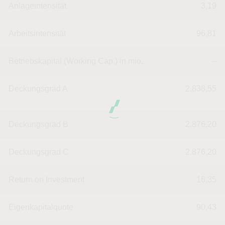
Anlageintensität
3,19
Arbeitsintensität
96,81
Betriebskapital (Working Cap.) in mio.
--
Deckungsgrad A
2.838,55
Deckungsgrad B
2.876,20
Deckungsgrad C
2.876,20
Return on Investment
16,35
Eigenkapitalquote
90,43