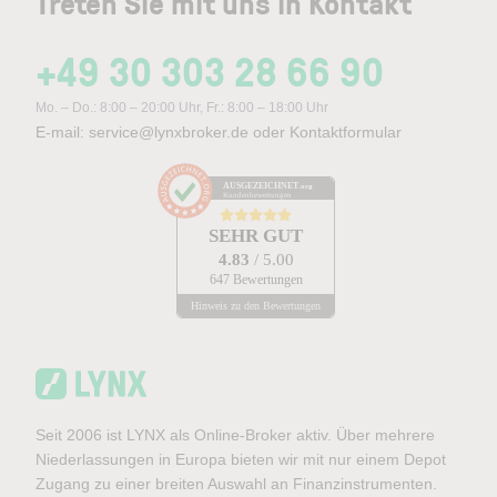
Treten Sie mit uns in Kontakt
+49 30 303 28 66 90
Mo. – Do.: 8:00 – 20:00 Uhr, Fr.: 8:00 – 18:00 Uhr
E-mail:
service@lynxbroker.de
oder
Kontaktformular
AUSGEZEICHNET
.org
Kundenbewertungen
SEHR GUT
4.83
/ 5.00
647 Bewertungen
Hinweis zu den Bewertungen
Seit 2006 ist LYNX als Online-Broker aktiv. Über mehrere
Niederlassungen in Europa bieten wir mit nur einem Depot
Zugang zu einer breiten Auswahl an Finanzinstrumenten.