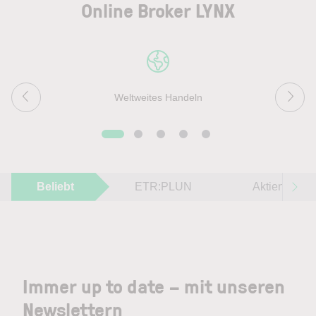
Online Broker LYNX
Weltweites Handeln
Beliebt
ETR:PLUN
Aktien im F
Immer up to date – mit unseren
Newslettern