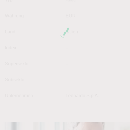
Währung
EUR
Land
Italien
Index
--
Supersektor
--
Subsektor
--
Unternehmen
Leonardo S.p.A.