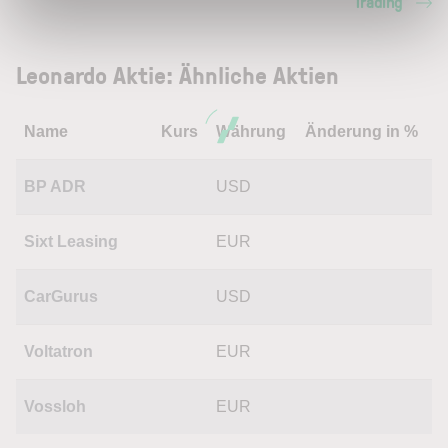
Trading
Leonardo Aktie: Ähnliche Aktien
Name
Kurs
Währung
Änderung in %
BP ADR
USD
Sixt Leasing
EUR
CarGurus
USD
Voltatron
EUR
Vossloh
EUR