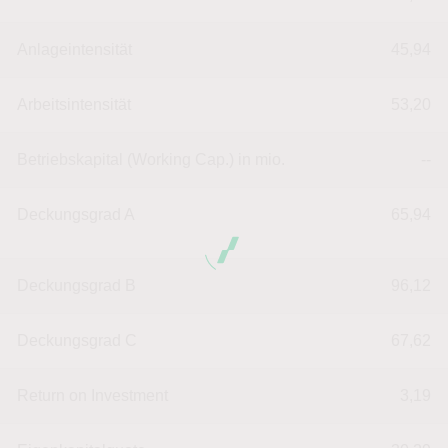
Anlageintensität
45,94
Arbeitsintensität
53,20
Betriebskapital (Working Cap.) in mio.
--
Deckungsgrad A
65,94
Deckungsgrad B
96,12
Deckungsgrad C
67,62
Return on Investment
3,19