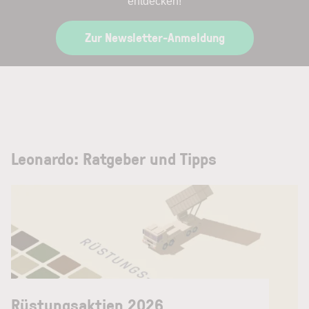
entdecken!
Zur Newsletter-Anmeldung
Leonardo: Ratgeber und Tipps
Rüstungsaktien 2026