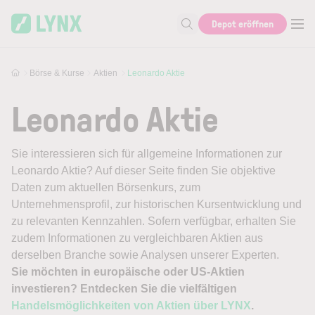
Skip to main content
Depot eröffnen
Suche nach Aktie, Autor...
Börse & Kurse
Aktien
Leonardo Aktie
Leonardo Aktie
Sie interessieren sich für allgemeine Informationen zur
Leonardo Aktie? Auf dieser Seite finden Sie objektive
Daten zum aktuellen Börsenkurs, zum
Unternehmensprofil, zur historischen Kursentwicklung und
zu relevanten Kennzahlen. Sofern verfügbar, erhalten Sie
zudem Informationen zu vergleichbaren Aktien aus
derselben Branche sowie Analysen unserer Experten.
Sie möchten in europäische oder US-Aktien
investieren? Entdecken Sie die vielfältigen
Handelsmöglichkeiten von Aktien über LYNX
.