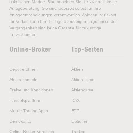
asiatischen Märkte. Bitte beachten Sie: LYNX erteilt keine
Anlageberatung. Sie sind jederzeit selbst für Ihre
Anlageentscheidungen verantwortlich. Anlegen ist riskant.
Ihr Verlust kann Ihre Einlage übersteigen. Ergebnisse der
Vergangenheit sind keine Garantie für zukünftige
Entwicklungen.
Online-Broker
Top-Seiten
Depot eröffnen
Aktien
Aktien handeln
Aktien Tipps
Preise und Konditionen
Aktienkurse
Handelsplattform
DAX
Mobile Trading Apps
ETF
Demokonto
Optionen
Online-Broker Vergleich
Trading