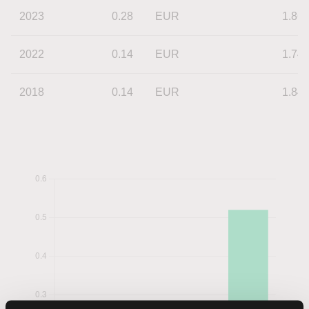
2023
0.28
EUR
1.86
2022
0.14
EUR
1.74
2018
0.14
EUR
1.84