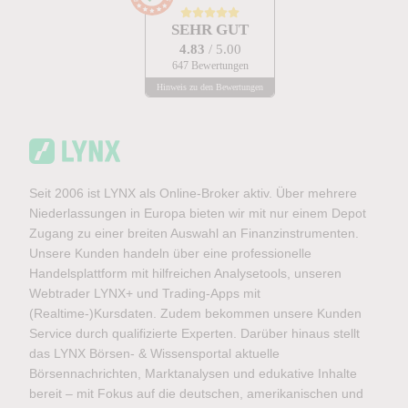
SEHR GUT
4.83
/ 5.00
647 Bewertungen
Hinweis zu den Bewertungen
Seit 2006 ist LYNX als Online-Broker aktiv. Über mehrere
Niederlassungen in Europa bieten wir mit nur einem Depot
Zugang zu einer breiten Auswahl an Finanzinstrumenten.
Unsere Kunden handeln über eine professionelle
Handelsplattform mit hilfreichen Analysetools, unseren
Webtrader LYNX+ und Trading-Apps mit
(Realtime-)Kursdaten. Zudem bekommen unsere Kunden
Service durch qualifizierte Experten. Darüber hinaus stellt
das LYNX Börsen- & Wissensportal aktuelle
Börsennachrichten, Marktanalysen und edukative Inhalte
bereit – mit Fokus auf die deutschen, amerikanischen und