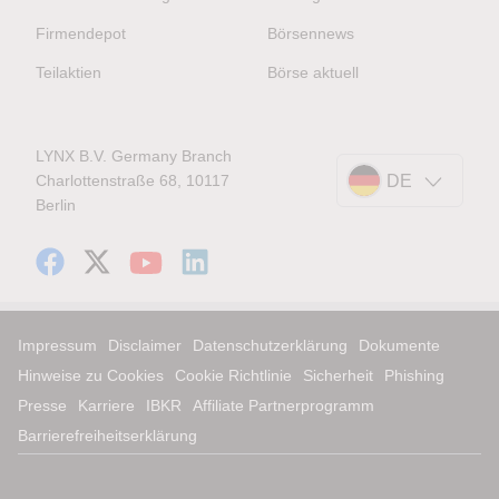
Firmendepot
Börsennews
Teilaktien
Börse aktuell
LYNX B.V. Germany Branch
Charlottenstraße 68, 10117
DE
Berlin
Impressum
Disclaimer
Datenschutzerklärung
Dokumente
Hinweise zu Cookies
Cookie Richtlinie
Sicherheit
Phishing
Presse
Karriere
IBKR
Affiliate Partnerprogramm
Barrierefreiheitserklärung