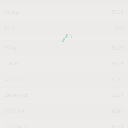
Vortag
56,35
Börse
1,00
T-Tief
56,35
T-Hoch
58,26
Jahrestief
44,26
Jahreshoch
66,24
52 W Tief
42,60
52 W Hoch
66,24