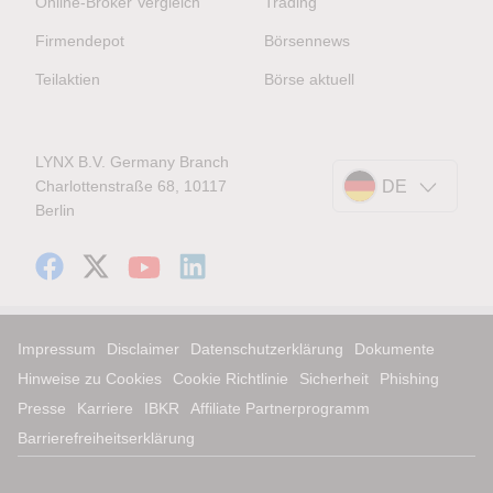
Online-Broker Vergleich
Trading
Firmendepot
Börsennews
Teilaktien
Börse aktuell
LYNX B.V. Germany Branch
Charlottenstraße 68, 10117
DE
Berlin
Impressum
Disclaimer
Datenschutzerklärung
Dokumente
Hinweise zu Cookies
Cookie Richtlinie
Sicherheit
Phishing
Presse
Karriere
IBKR
Affiliate Partnerprogramm
Barrierefreiheitserklärung