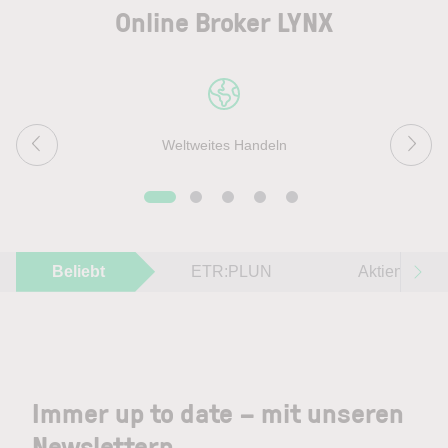
Online Broker LYNX
Weltweites Handeln
Beliebt
ETR:PLUN
Aktien im F
Immer up to date – mit unseren
Newslettern