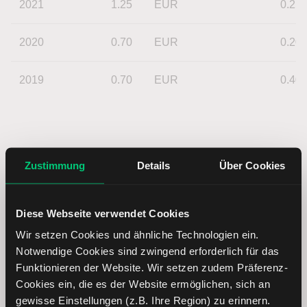
2021
1.25
EUR
0.25
2020
0.70
EUR
0.20
2019
0.70
EUR
0.40
Zustimmung
Details
Über Cookies
Diese Webseite verwendet Cookies
Wir setzen Cookies und ähnliche Technologien ein.
Notwendige Cookies sind zwingend erforderlich für das
Funktionieren der Website. Wir setzen zudem Präferenz-
Cookies ein, die es der Website ermöglichen, sich an
gewisse Einstellungen (z.B. Ihre Region) zu erinnern.