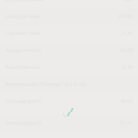
Umsatz je Aktie
103,35
Cashflow / Aktie
24,45
Anlageintensität
81,83
Arbeitsintensität
18,18
Betriebskapital (Working Cap.) in mio.
--
Deckungsgrad A
48,64
Deckungsgrad B
97,47