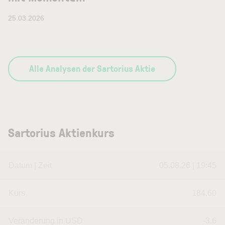
25.03.2026
Alle Analysen der Sartorius Aktie
Sartorius Aktienkurs
Datum | Zeit
05.08.26 | 19:45
Kurs
184,60
Veränderung in USD
-3.6