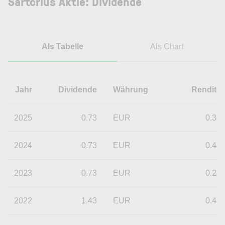
Sartorius Aktie: Dividende
Als Tabelle
Als Chart
Jahr
Dividende
Währung
Rendite
2025
0.73
EUR
0.38
2024
0.73
EUR
0.42
2023
0.73
EUR
0.28
2022
1.43
EUR
0.43