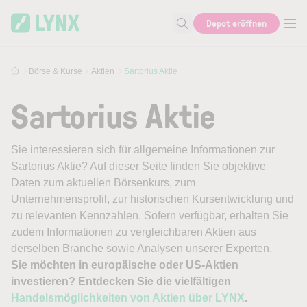
Skip to main content
Depot eröffnen
Suche nach Aktie, Autor...
Börse & Kurse
Aktien
Sartorius Aktie
Sartorius Aktie
Sie interessieren sich für allgemeine Informationen zur
Sartorius Aktie? Auf dieser Seite finden Sie objektive
Daten zum aktuellen Börsenkurs, zum
Unternehmensprofil, zur historischen Kursentwicklung und
zu relevanten Kennzahlen. Sofern verfügbar, erhalten Sie
zudem Informationen zu vergleichbaren Aktien aus
derselben Branche sowie Analysen unserer Experten.
Sie möchten in europäische oder US-Aktien
investieren? Entdecken Sie die vielfältigen
Handelsmöglichkeiten von Aktien über LYNX
.