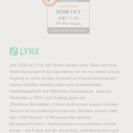
Kundenbewertungen
SEHR GUT
4.83
/ 5.00
647 Bewertungen
Hinweis zu den Bewertungen
Seit 2006 ist LYNX als Online-Broker aktiv. Über mehrere
Niederlassungen in Europa bieten wir mit nur einem Depot
Zugang zu einer breiten Auswahl an Finanzinstrumenten.
Unsere Kunden handeln über eine professionelle
Handelsplattform mit hilfreichen Analysetools, unseren
Webtrader LYNX+ und Trading-Apps mit
(Realtime-)Kursdaten. Zudem bekommen unsere Kunden
Service durch qualifizierte Experten. Darüber hinaus stellt
das LYNX Börsen- & Wissensportal aktuelle
Börsennachrichten, Marktanalysen und edukative Inhalte
bereit – mit Fokus auf die deutschen, amerikanischen und