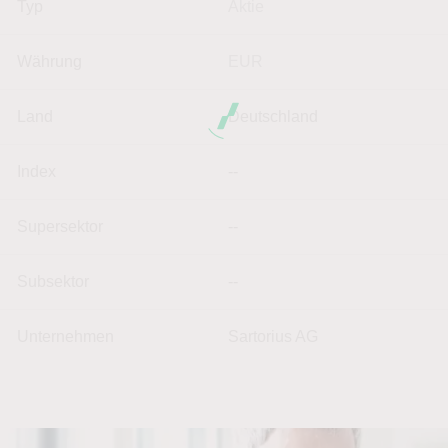
Typ
Aktie
Währung
EUR
Land
Deutschland
Index
--
Supersektor
--
Subsektor
--
Unternehmen
Sartorius AG