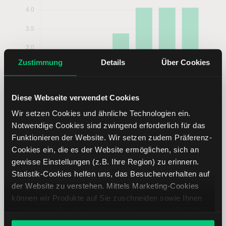
Zustimmung
Details
Über Cookies
Diese Webseite verwendet Cookies
Wir setzen Cookies und ähnliche Technologien ein.
Notwendige Cookies sind zwingend erforderlich für das
Funktionieren der Website. Wir setzen zudem Präferenz-
Cookies ein, die es der Website ermöglichen, sich an
gewisse Einstellungen (z.B. Ihre Region) zu erinnern.
Statistik-Cookies helfen uns, das Besucherverhalten auf
der Website zu verstehen. Mittels Marketing-Cookies
können wir Produkte auf Sie zuschneiden sowie Ihnen
NXP Aktie analysieren
zusammen mit weiteren Unternehmen personalisierte
Angebote unterbreiten. Sie entscheiden, welche Cookies