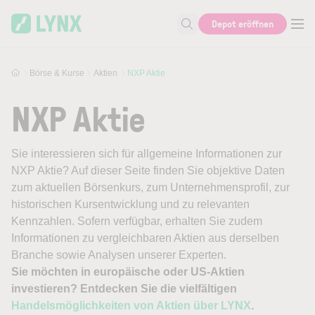
Skip to main content
Depot eröffnen
Suche nach Aktie, Autor...
Börse & Kurse
Aktien
NXP Aktie
NXP Aktie
Sie interessieren sich für allgemeine Informationen zur
NXP Aktie? Auf dieser Seite finden Sie objektive Daten
zum aktuellen Börsenkurs, zum Unternehmensprofil, zur
historischen Kursentwicklung und zu relevanten
Kennzahlen. Sofern verfügbar, erhalten Sie zudem
Informationen zu vergleichbaren Aktien aus derselben
Branche sowie Analysen unserer Experten.
Sie möchten in europäische oder US-Aktien
investieren? Entdecken Sie die vielfältigen
Handelsmöglichkeiten von Aktien über LYNX
.