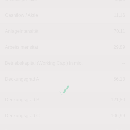
Cashflow / Aktie
11,16
Anlageintensität
70,11
Arbeitsintensität
29,89
Betriebskapital (Working Cap.) in mio.
--
Deckungsgrad A
56,13
Deckungsgrad B
121,80
Deckungsgrad C
106,99