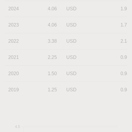
2024
4.06
USD
1.95
2023
4.06
USD
1.77
2022
3.38
USD
2.14
2021
2.25
USD
0.99
2020
1.50
USD
0.94
2019
1.25
USD
0.98