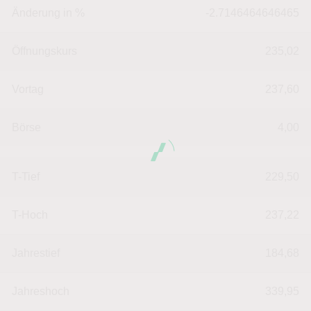
Änderung in %
-2.7146464646465
Öffnungskurs
235,02
Vortag
237,60
Börse
4,00
T-Tief
229,50
T-Hoch
237,22
Jahrestief
184,68
Jahreshoch
339,95