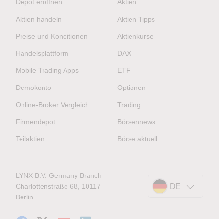
Depot eröffnen
Aktien
Aktien handeln
Aktien Tipps
Preise und Konditionen
Aktienkurse
Handelsplattform
DAX
Mobile Trading Apps
ETF
Demokonto
Optionen
Online-Broker Vergleich
Trading
Firmendepot
Börsennews
Teilaktien
Börse aktuell
LYNX B.V. Germany Branch
Charlottenstraße 68, 10117
DE
Berlin