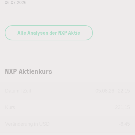
06.07.2026
Alle Analysen der NXP Aktie
NXP Aktienkurs
Datum | Zeit
05.08.26 | 22:15
Kurs
231,15
Veränderung in USD
-6.45