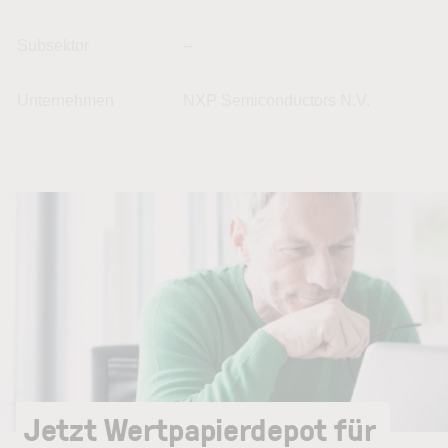
Subsektor
--
Unternehmen
NXP Semiconductors N.V.
Jetzt Wertpapierdepot für