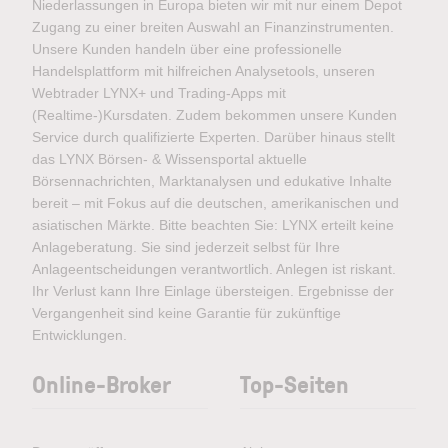
Niederlassungen in Europa bieten wir mit nur einem Depot
Zugang zu einer breiten Auswahl an Finanzinstrumenten.
Unsere Kunden handeln über eine professionelle
Handelsplattform mit hilfreichen Analysetools, unseren
Webtrader LYNX+ und Trading-Apps mit
(Realtime-)Kursdaten. Zudem bekommen unsere Kunden
Service durch qualifizierte Experten. Darüber hinaus stellt
das LYNX Börsen- & Wissensportal aktuelle
Börsennachrichten, Marktanalysen und edukative Inhalte
bereit – mit Fokus auf die deutschen, amerikanischen und
asiatischen Märkte. Bitte beachten Sie: LYNX erteilt keine
Anlageberatung. Sie sind jederzeit selbst für Ihre
Anlageentscheidungen verantwortlich. Anlegen ist riskant.
Ihr Verlust kann Ihre Einlage übersteigen. Ergebnisse der
Vergangenheit sind keine Garantie für zukünftige
Entwicklungen.
Online-Broker
Top-Seiten